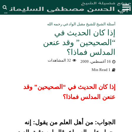
أسئلة الشيخ للشيخ مقبل الوادعي رحمه الله
إذا كان الحديث في
“الصحيحين” وقد عنعن
المدلس فماذا؟
32 المشاهدات
16 أغسطس، 2009
1 Min Read
إذا كان الحديث في “الصحيحين” وقد
عنعن المدلس فماذا؟
الجواب: من أهل العلم من يقول: إنه