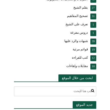
بقلم الشيخ
27
تصحيح المفاهيم
31
تعرف على الشيخ
1
دروس مفرغة
1
شبهات والرد عليها
39
قوائم مرئية
19
كتب للقراءة
12
مقابلات ولقاءات
10
ابحث من خلال الموقع
جديد الموقع