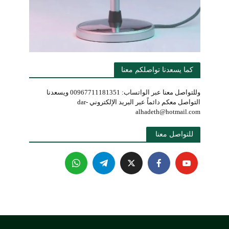
كما يسعدنا تواصلكم معنا
وللتواصل معنا عبر الواتساب: 00967711181351 ويسعدنا
التواصل معكم دائماً عبر البريد الإلكتروني dar-
alhadeth@hotmail.com
للتواصل معنا 