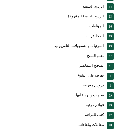
الردود العلمية
14
الردود العلمية المقروءة
23
المؤلفات
26
المحاضرات
49
المرئيات والتسجيلات التلفزيونية
49
بقلم الشيخ
27
تصحيح المفاهيم
31
تعرف على الشيخ
1
دروس مفرغة
1
شبهات والرد عليها
39
قوائم مرئية
19
كتب للقراءة
12
مقابلات ولقاءات
10