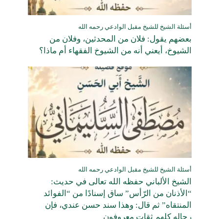
أسئلة الشيخ للشيخ مقبل الوادعي رحمه الله
بعضهم يقول: فلان من المحدثين، وفلان من
الشيوخ، أيعني أنه من الشيوخ الفقهاء أم ماذا؟
أسئلة الشيخ للشيخ مقبل الوادعي رحمه الله
الشيخ الألباني حفظه الله تعالى في حديث:
“الأذنان من الرّأس” ساق إسنادًا من “الفوائد
المنتقاه” ثم قال: وهذا سند حسن عندي، فإن
رجاله كلهم ثقات معروفون