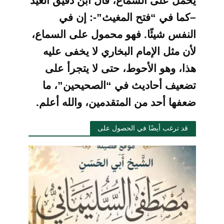
يحمل على السماع، قال ابن دقيق العيد
–كما في “فتح المغيث”-: إن في
النفس شيئًا. فهو محمول على السماع،
لأن مثل الإمام البخاري لا يخفى عليه
هذا، وهو الأحوط، حتى لا يتجرأ على
تضعيف أحاديث في “الصحيحين”، ما
ضعفها أحد من المتقدمين، والله أعلم.
قد ترغب أيضًا في الحصول على