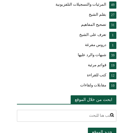
المرئيات والتسجيلات التلفزيونية
49
بقلم الشيخ
27
تصحيح المفاهيم
31
تعرف على الشيخ
1
دروس مفرغة
1
شبهات والرد عليها
39
قوائم مرئية
19
كتب للقراءة
12
مقابلات ولقاءات
10
ابحث من خلال الموقع
جديد الموقع