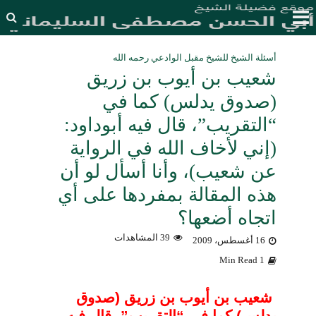
أسئلة الشيخ للشيخ مقبل الوادعي رحمه الله
شعيب بن أيوب بن زريق
(صدوق يدلس) كما في
“التقريب”، قال فيه أبوداود:
(إني لأخاف الله في الرواية
عن شعيب)، وأنا أسأل لو أن
هذه المقالة بمفردها على أي
اتجاه أضعها؟
39 المشاهدات
16 أغسطس، 2009
1 Min Read
شعيب بن أيوب بن زريق (صدوق