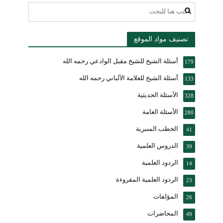
تصنيف مواد الموقع
أسئلة الشيخ للشيخ مقبل الوادعي رحمه الله
179
أسئلة الشيخ للعلامة الألباني رحمه الله
133
الأسئلة الحديثية
328
الأسئلة العامة
280
الخطب المنبرية
41
الدروس العلمية
39
الردود العلمية
14
الردود العلمية المقروءة
23
المؤلفات
26
المحاضرات
49