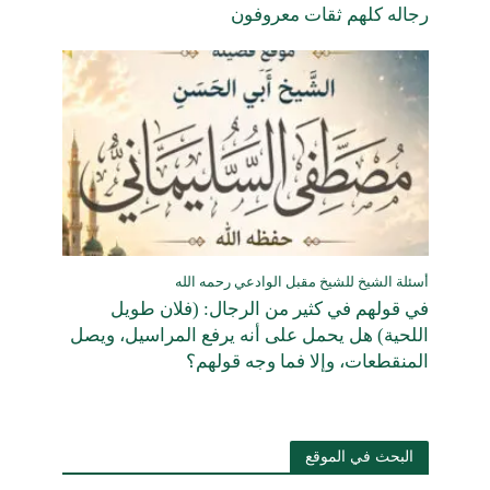
رجاله كلهم ثقات معروفون
أسئلة الشيخ للشيخ مقبل الوادعي رحمه الله
في قولهم في كثير من الرجال: (فلان طويل
اللحية) هل يحمل على أنه يرفع المراسيل، ويصل
المنقطعات، وإلا فما وجه قولهم؟
البحث في الموقع