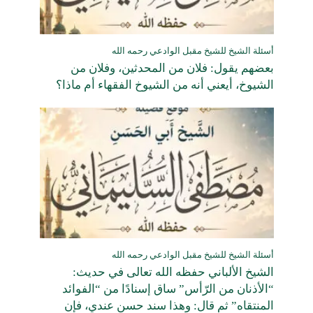
أسئلة الشيخ للشيخ مقبل الوادعي رحمه الله
بعضهم يقول: فلان من المحدثين، وفلان من
الشيوخ، أيعني أنه من الشيوخ الفقهاء أم ماذا؟
أسئلة الشيخ للشيخ مقبل الوادعي رحمه الله
الشيخ الألباني حفظه الله تعالى في حديث:
“الأذنان من الرّأس” ساق إسنادًا من “الفوائد
المنتقاه” ثم قال: وهذا سند حسن عندي، فإن