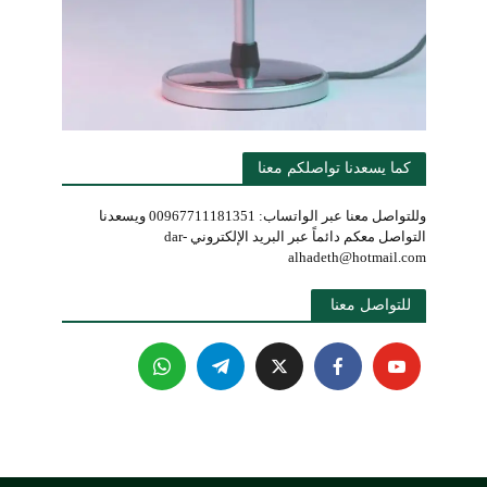
كما يسعدنا تواصلكم معنا
وللتواصل معنا عبر الواتساب: 00967711181351 ويسعدنا
التواصل معكم دائماً عبر البريد الإلكتروني dar-
alhadeth@hotmail.com
للتواصل معنا 