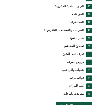
الردود العلمية المقروءة
23
المؤلفات
26
المحاضرات
49
المرئيات والتسجيلات التلفزيونية
49
بقلم الشيخ
27
تصحيح المفاهيم
31
تعرف على الشيخ
1
دروس مفرغة
1
شبهات والرد عليها
39
قوائم مرئية
19
كتب للقراءة
12
مقابلات ولقاءات
10
ابحث من خلال الموقع