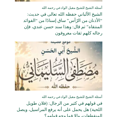
أسئلة الشيخ للشيخ مقبل الوادعي رحمه الله
الشيخ الألباني حفظه الله تعالى في حديث:
“الأذنان من الرّأس” ساق إسنادًا من “الفوائد
المنتقاه” ثم قال: وهذا سند حسن عندي، فإن
رجاله كلهم ثقات معروفون
أسئلة الشيخ للشيخ مقبل الوادعي رحمه الله
في قولهم في كثير من الرجال: (فلان طويل
اللحية) هل يحمل على أنه يرفع المراسيل، ويصل
المنقطعات، وإلا فما وجه قولهم؟