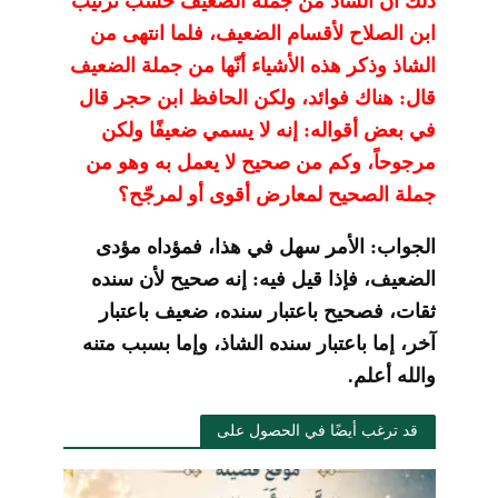
ذلك أن الشاذ من جملة الضعيف حسب ترتيب
ابن الصلاح لأقسام الضعيف، فلما انتهى من
الشاذ وذكر هذه الأشياء أنّها من جملة الضعيف
قال: هناك فوائد، ولكن الحافظ ابن حجر قال
في بعض أقواله: إنه لا يسمي ضعيفًا ولكن
مرجوحاً، وكم من صحيح لا يعمل به وهو من
جملة الصحيح لمعارض أقوى أو لمرجّح؟
الجواب: الأمر سهل في هذا، فمؤداه مؤدى
الضعيف، فإذا قيل فيه: إنه صحيح لأن سنده
ثقات، فصحيح باعتبار سنده، ضعيف باعتبار
آخر، إما باعتبار سنده الشاذ، وإما بسبب متنه
والله أعلم.
قد ترغب أيضًا في الحصول على