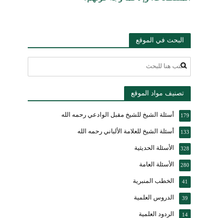
البحث في الموقع
تصنيف مواد الموقع
أسئلة الشيخ للشيخ مقبل الوادعي رحمه الله
179
أسئلة الشيخ للعلامة الألباني رحمه الله
133
الأسئلة الحديثية
328
الأسئلة العامة
280
الخطب المنبرية
41
الدروس العلمية
39
الردود العلمية
14