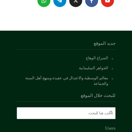
جديد الموقع
السراج الوهاج
الجواهر السليمانية
معالم الوسطية والاعتدال في عقيدة ومنهج أهل السنة
والجماعة
للبحث خلال الموقع
Users