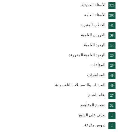
الأسئلة الحديثية
328
الأسئلة العامة
280
الخطب المنبرية
41
الدروس العلمية
39
الردود العلمية
14
الردود العلمية المقروءة
23
المؤلفات
26
المحاضرات
49
المرئيات والتسجيلات التلفزيونية
49
بقلم الشيخ
27
تصحيح المفاهيم
31
تعرف على الشيخ
1
دروس مفرغة
1