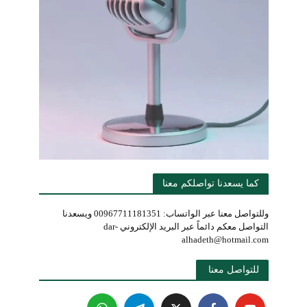
كما يسعدنا تواصلكم معنا
وللتواصل معنا عبر الواتساب: 00967711181351 ويسعدنا
التواصل معكم دائماً عبر البريد الإلكتروني dar-
alhadeth@hotmail.com
للتواصل معنا 