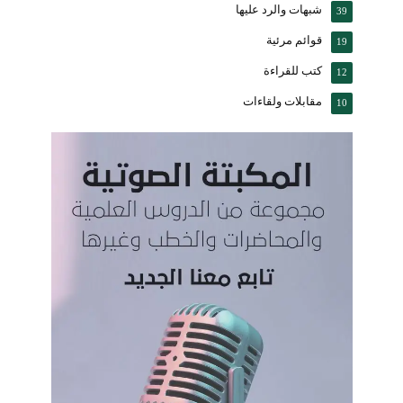
شبهات والرد عليها
39
قوائم مرئية
19
كتب للقراءة
12
مقابلات ولقاءات
10