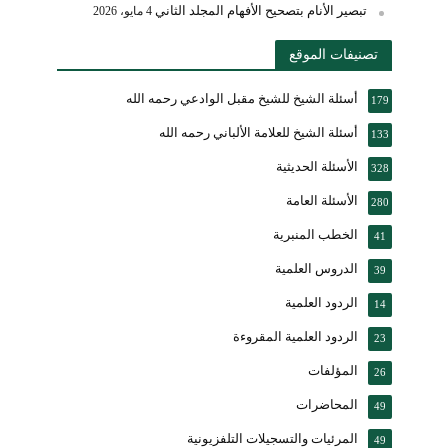
تبصير الأنام بتصحيح الأفهام المجلد الثاني
4 مايو، 2026
تصنيفات الموقع
أسئلة الشيخ للشيخ مقبل الوادعي رحمه الله
179
أسئلة الشيخ للعلامة الألباني رحمه الله
133
الأسئلة الحديثية
328
الأسئلة العامة
280
الخطب المنبرية
41
الدروس العلمية
39
الردود العلمية
14
الردود العلمية المقروءة
23
المؤلفات
26
المحاضرات
49
المرئيات والتسجيلات التلفزيونية
49