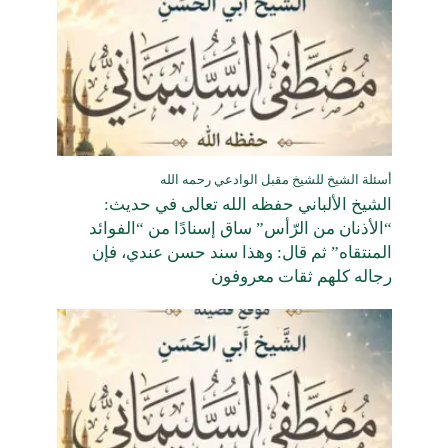
أسئلة الشيخ للشيخ مقبل الوادعي رحمه الله
الشيخ الألباني حفظه الله تعالى في حديث:
“الأذنان من الرّأس” ساق إسنادًا من “الفوائد
المنتقاه” ثم قال: وهذا سند حسن عندي، فإن
رجاله كلهم ثقات معروفون