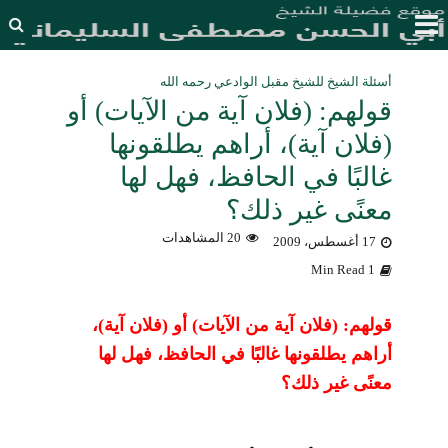
أسئلة الشيخ للشيخ مقبل الوادعي رحمه الله
قولهم: (فلان آية من الآيات) أو
(فلان آية)، أراهم يطلقونها
غالبًا في الحافظ، فهل لها
معنًى غير ذلك؟
20 المشاهدات
17 أغسطس، 2009
1 Min Read
قولهم: (فلان آية من الآيات) أو (فلان آية)،
أراهم يطلقونها غالبًا في الحافظ، فهل لها
معنًى غير ذلك؟