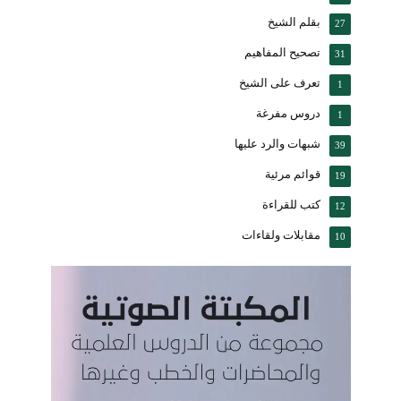
بقلم الشيخ
27
تصحيح المفاهيم
31
تعرف على الشيخ
1
دروس مفرغة
1
شبهات والرد عليها
39
قوائم مرئية
19
كتب للقراءة
12
مقابلات ولقاءات
10