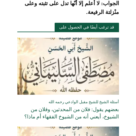
الجواب: لا أعلم إلا أنّها تدل على تثبته وعلى
منْزلتة الرفيعة.
قد ترغب أيضًا في الحصول على
أسئلة الشيخ للشيخ مقبل الوادعي رحمه الله
بعضهم يقول: فلان من المحدثين، وفلان من
الشيوخ، أيعني أنه من الشيوخ الفقهاء أم ماذا؟