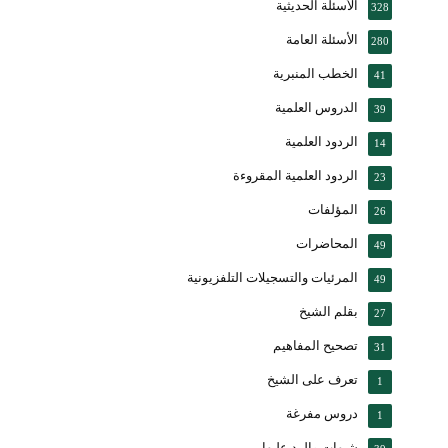
الأسئلة الحديثية
328
الأسئلة العامة
280
الخطب المنبرية
41
الدروس العلمية
39
الردود العلمية
14
الردود العلمية المقروءة
23
المؤلفات
26
المحاضرات
49
المرئيات والتسجيلات التلفزيونية
49
بقلم الشيخ
27
تصحيح المفاهيم
31
تعرف على الشيخ
1
دروس مفرغة
1
شبهات والرد عليها