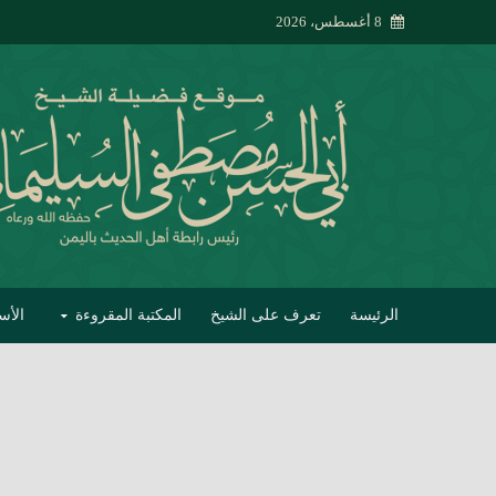
8 أغسطس، 2026
الرئيسة
تعرف على الشيخ
المكتبة المقروءة
الأس
تبصير الأنام بتصحي
إتحاف الحصيف في 
جواب أبي الحسن 