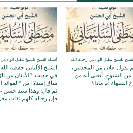
لشيخ للشيخ مقبل الوادعي رحمه الله
أسئلة الشيخ للشيخ مقبل الوادعي 
 يقول: فلان من المحدثين،
الشيخ الألباني حفظه الله 
من الشيوخ، أيعني أنه من
في حديث: “الأذنان من الر
 الفقهاء أم ماذا؟
ساق إسنادًا من “الفوائد ال
ثم قال: وهذا سند حسن ع
فإن رجاله كلهم ثقات مع