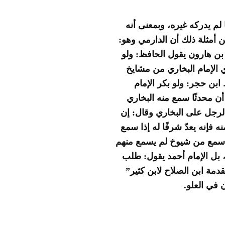
 لم يدركه غيره، وبمعنى أنه
أمثلة ذلك أن الدارمي وهو:
بن هارون يقول الحافظ: ولو
الإمام البخاري من مشايخ
ابن حجر: ولو بكر الإمام
ن محدثًا سمع منه البخاري
الرجل على البخاري وقال: إن
فإنه يعدّ شرفًا له إذا سمع
لب سمع من شيوخ لم يسمع منهم
 بل الإمام أحمد يقول: طلب
مة ابن الصلاح لابن كثير”
 في العلو.