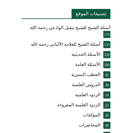
تصنيفات الموقع
أسئلة الشيخ للشيخ مقبل الوادعي رحمه الله
179
أسئلة الشيخ للعلامة الألباني رحمه الله
133
الأسئلة الحديثية
328
الأسئلة العامة
280
الخطب المنبرية
41
الدروس العلمية
39
الردود العلمية
14
الردود العلمية المقروءة
23
المؤلفات
26
المحاضرات
49