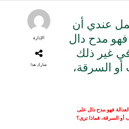
تمل عندي أن
 فهو مدح دال
الإدارة
في غير ذلك
 أو السرقة،
شارك هذا
العدالة فهو مدح دال على
 أو السرقة، فماذا ترى؟