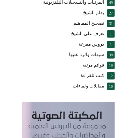
المرئيات والتسجيلات التلفزيونية
49
بقلم الشيخ
27
تصحيح المفاهيم
31
تعرف على الشيخ
1
دروس مفرغة
1
شبهات والرد عليها
39
قوائم مرئية
19
كتب للقراءة
12
مقابلات ولقاءات
10