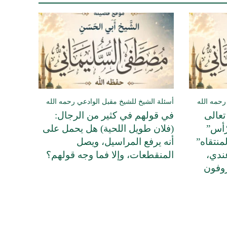
رحمه الله
أسئلة الشيخ للشيخ مقبل الوادعي رحمه الله
تعالى
في قولهم في كثير من الرجال:
ّأس”
(فلان طويل اللحية) هل يحمل على
منتقاه”
أنه يرفع المراسيل، ويصل
ندي،
المنقطعات، وإلا فما وجه قولهم؟
روفون