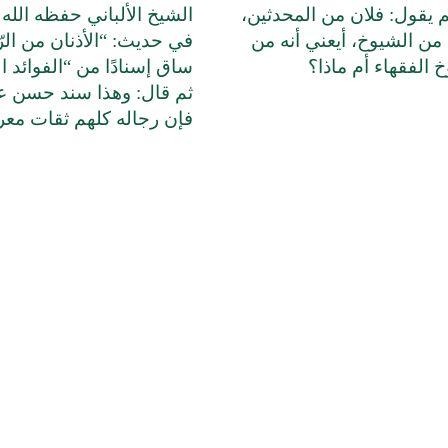
 يقول: فلان من المحدثين،
الشيخ الألباني حفظه الله 
من الشيوخ، أيعني أنه من
في حديث: “الأذنان من الر
 الفقهاء أم ماذا؟
ساق إسنادًا من “الفوائد ال
ثم قال: وهذا سند حسن ع
فإن رجاله كلهم ثقات مع