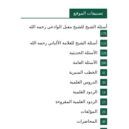
تصنيفات الموقع
أسئلة الشيخ للشيخ مقبل الوادعي رحمه الله
179
أسئلة الشيخ للعلامة الألباني رحمه الله
133
الأسئلة الحديثية
328
الأسئلة العامة
280
الخطب المنبرية
41
الدروس العلمية
39
الردود العلمية
14
الردود العلمية المقروءة
23
المؤلفات
26
المحاضرات
49