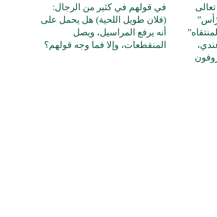
تعالى
في قولهم في كثير من الرجال:
ّأس”
(فلان طويل اللحية) هل يحمل على
منتقاه”
أنه يرفع المراسيل، ويصل
ندي،
المنقطعات، وإلا فما وجه قولهم؟
روفون