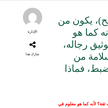
ح)، يكون من
ه كما هو
الإدارة
يق رجاله،
سلامة من
شارك هذا
ضبط، فماذا
ثقة؟ لأنه كما هو معلوم في