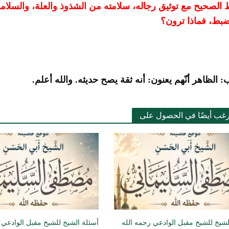
لصحيح مع توثيق رجاله، سلامته من الشذوذ والعلة، والسلامة
بط، فماذا ترون؟
: الظاهر أنّهم يعنون: أنه ثقة يصح حديثه. والله أعلم.
رغب أيضًا في الحصول على
لشيخ للشيخ مقبل الوادعي رحمه الله
أسئلة الشيخ للشيخ مقبل الوادعي 