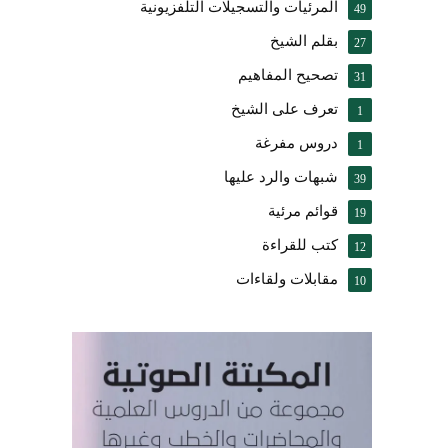
المرئيات والتسجيلات التلفزيونية
49
بقلم الشيخ
27
تصحيح المفاهيم
31
تعرف على الشيخ
1
دروس مفرغة
1
شبهات والرد عليها
39
قوائم مرئية
19
كتب للقراءة
12
مقابلات ولقاءات
10