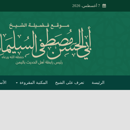
7 أغسطس، 2026
الرئيسة
تعرف على الشيخ
المكتبة المقروءة
الأس
تبصير الأنام بتصحي
إتحاف الحصيف في 
جواب أبي الحسن 