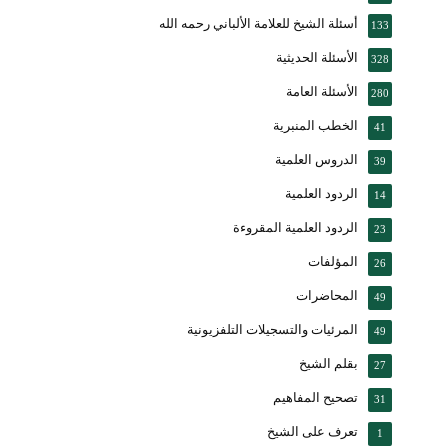
أسئلة الشيخ للعلامة الألباني رحمه الله
133
الأسئلة الحديثية
328
الأسئلة العامة
280
الخطب المنبرية
41
الدروس العلمية
39
الردود العلمية
14
الردود العلمية المقروءة
23
المؤلفات
26
المحاضرات
49
المرئيات والتسجيلات التلفزيونية
49
بقلم الشيخ
27
تصحيح المفاهيم
31
تعرف على الشيخ
1