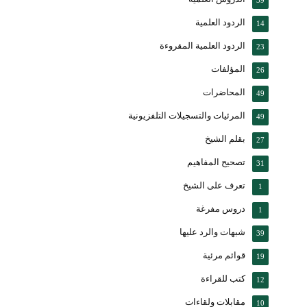
الردود العلمية
14
الردود العلمية المقروءة
23
المؤلفات
26
المحاضرات
49
المرئيات والتسجيلات التلفزيونية
49
بقلم الشيخ
27
تصحيح المفاهيم
31
تعرف على الشيخ
1
دروس مفرغة
1
شبهات والرد عليها
39
قوائم مرئية
19
كتب للقراءة
12
مقابلات ولقاءات
10