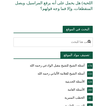
اللحية) هل يحمل على أنه يرفع المراسيل، ويصل
المنقطعات، وإلا فما وجه قولهم؟
البحث في الموقع
تصنيف مواد الموقع
أسئلة الشيخ للشيخ مقبل الوادعي رحمه الله
179
أسئلة الشيخ للعلامة الألباني رحمه الله
133
الأسئلة الحديثية
328
الأسئلة العامة
280
الخطب المنبرية
41
الدروس العلمية
39