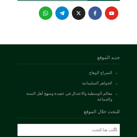
جديد الموقع
السراج الوهاج
الجواهر السليمانية
معالم الوسطية والاعتدال في عقيدة ومنهج أهل السنة
والجماعة
للبحث خلال الموقع