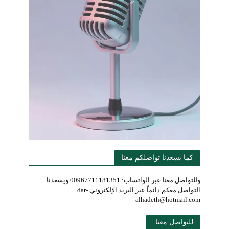
كما يسعدنا تواصلكم معنا
وللتواصل معنا عبر الواتساب: 00967711181351 ويسعدنا
التواصل معكم دائماً عبر البريد الإلكتروني dar-
alhadeth@hotmail.com
للتواصل معنا 