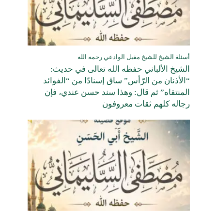
أسئلة الشيخ للشيخ مقبل الوادعي رحمه الله
الشيخ الألباني حفظه الله تعالى في حديث:
“الأذنان من الرّأس” ساق إسنادًا من “الفوائد
المنتقاه” ثم قال: وهذا سند حسن عندي، فإن
رجاله كلهم ثقات معروفون