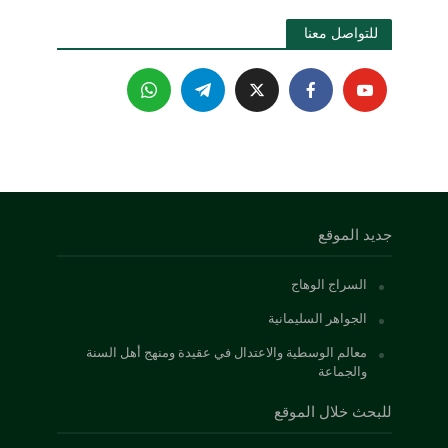
للتواصل معنا 
جديد الموقع
السراج الوهاج
الجواهر السليمانية
معالم الوسطية والاعتدال في عقيدة ومنهج أهل السنة
والجماعة
للبحث خلال الموقع