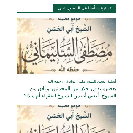
قد ترغب أيضًا في الحصول على
أسئلة الشيخ للشيخ مقبل الوادعي رحمه الله
بعضهم يقول: فلان من المحدثين، وفلان من
الشيوخ، أيعني أنه من الشيوخ الفقهاء أم ماذا؟