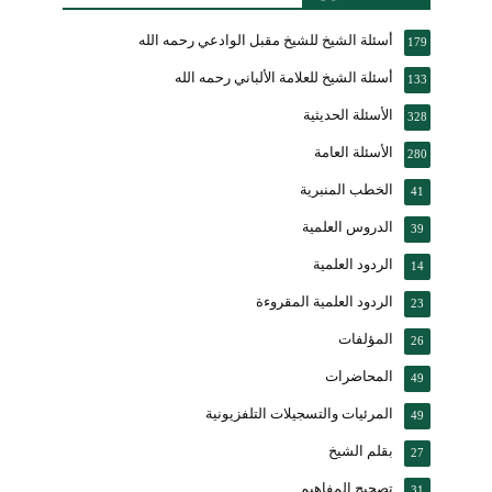
أسئلة الشيخ للشيخ مقبل الوادعي رحمه الله
179
أسئلة الشيخ للعلامة الألباني رحمه الله
133
الأسئلة الحديثية
328
الأسئلة العامة
280
الخطب المنبرية
41
الدروس العلمية
39
الردود العلمية
14
الردود العلمية المقروءة
23
المؤلفات
26
المحاضرات
49
المرئيات والتسجيلات التلفزيونية
49
بقلم الشيخ
27
تصحيح المفاهيم
31