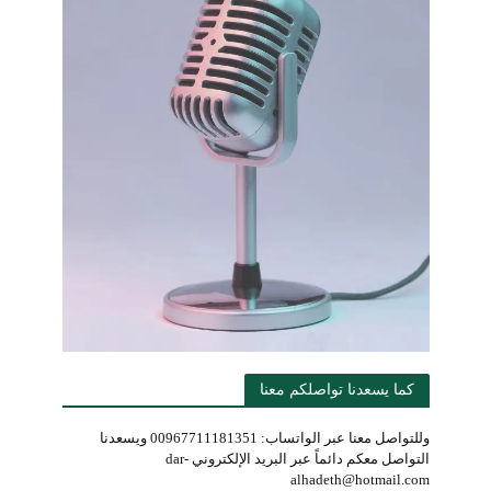
كما يسعدنا تواصلكم معنا
وللتواصل معنا عبر الواتساب: 00967711181351 ويسعدنا
التواصل معكم دائماً عبر البريد الإلكتروني dar-
alhadeth@hotmail.com