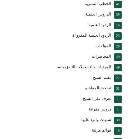
الخطب المنبرية
41
الدروس العلمية
39
الردود العلمية
14
الردود العلمية المقروءة
23
المؤلفات
26
المحاضرات
49
المرئيات والتسجيلات التلفزيونية
49
بقلم الشيخ
27
تصحيح المفاهيم
31
تعرف على الشيخ
1
دروس مفرغة
1
شبهات والرد عليها
39
قوائم مرئية
19