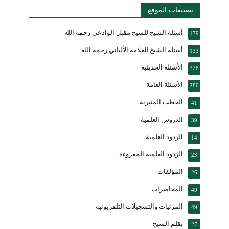
تصنيفات الموقع
أسئلة الشيخ للشيخ مقبل الوادعي رحمه الله
179
أسئلة الشيخ للعلامة الألباني رحمه الله
133
الأسئلة الحديثية
328
الأسئلة العامة
280
الخطب المنبرية
41
الدروس العلمية
39
الردود العلمية
14
الردود العلمية المقروءة
23
المؤلفات
26
المحاضرات
49
المرئيات والتسجيلات التلفزيونية
49
بقلم الشيخ
27