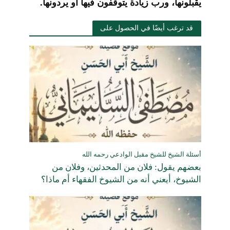
يقبلونها، ورب زيادة يتوقفون فيها أو يردونها.
قد ترغب أيضًا في الحصول على
أسئلة الشيخ للشيخ مقبل الوادعي رحمه الله
بعضهم يقول: فلان من المحدثين، وفلان من
الشيوخ، أيعني أنه من الشيوخ الفقهاء أم ماذا؟