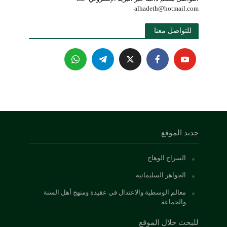
alhadeth@hotmail.com
للتواصل معنا 
جديد الموقع
السراج الوهاج
الجواهر السليمانية
معالم الوسطية والاعتدال في عقيدة ومنهج أهل السنة
والجماعة
للبحث خلال الموقع