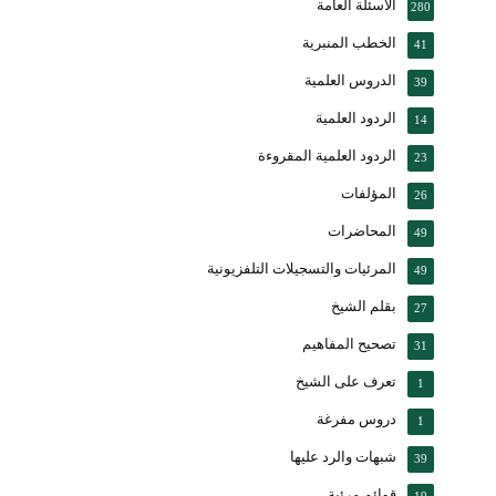
الأسئلة العامة
280
الخطب المنبرية
41
الدروس العلمية
39
الردود العلمية
14
الردود العلمية المقروءة
23
المؤلفات
26
المحاضرات
49
المرئيات والتسجيلات التلفزيونية
49
بقلم الشيخ
27
تصحيح المفاهيم
31
تعرف على الشيخ
1
دروس مفرغة
1
شبهات والرد عليها
39
قوائم مرئية
19