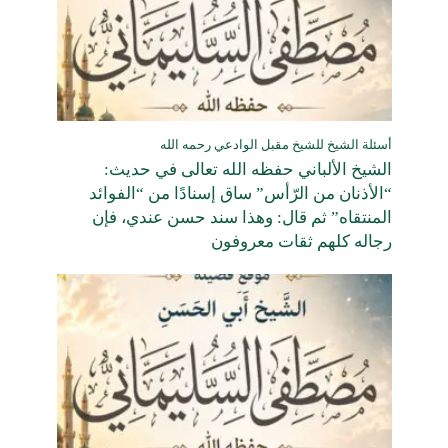
أسئلة الشيخ للشيخ مقبل الوادعي رحمه الله
الشيخ الألباني حفظه الله تعالى في حديث:
“الأذنان من الرّأس” ساق إسنادًا من “الفوائد
المنتقاه” ثم قال: وهذا سند حسن عندي، فإن
رجاله كلهم ثقات معروفون