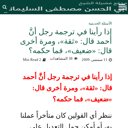
الأسئلة الحديثية
إذا رأينا في ترجمة رجل أنَّ
أحمد قال: «ثقة»، ومرة أخرى
قال: «ضعيف»، فما حكمه؟
38 المشاهدات
11 سبتمبر، 2009
2 Min Read
إذا رأينا في ترجمة رجل أنَّ أحمد
قال: «ثقة»، ومرة أخرى قال:
«ضعيف»، فما حكمه؟
ننظر أي القولين كان متأخراً عملنا
به، أو أمكن حمل التعديل على