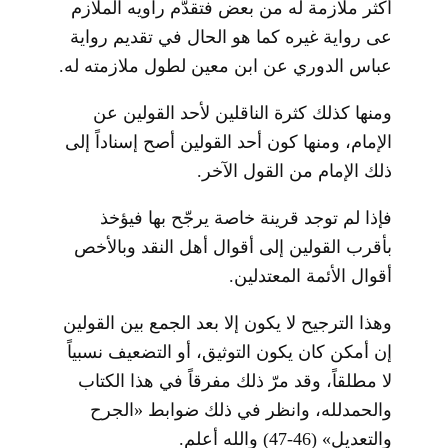
أكثر ملازمة له من بعض فتقدَّم راويه الملازم
عى رواية غيره كما هو الحال في تقديم رواية
عباس الدوري عن ابن معين لطول ملازمته له.
ومنها كذلك كثرة الناقلين لأحد القولين عن
الإمام، ومنها كون أحد القولين أصح إسناداً إلى
ذلك الإمام من القول الآخر.
فإذا لم توجد قرينة خاصة يرجّح بها فيؤخذ
بأقرب القولين إلى أقوال أهل النقد وبالأخص
أقوال الأئمة المعتدلين.
وهذا الترجيح لا يكون إلا بعد الجمع بين القولين
إن أمكن كان يكون التوثيق، أو التضعيف نسبياً
لا مطلقاً، وقد مرّ ذلك مفرقاً في هذا الكتاب
والحمدلله، وانظر في ذلك ضوابط «الجرح
والتعديل» (46-47) والله أعلم.