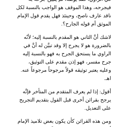
فيجرحه، وهذا الموقف هو الواجب بالنسبة لكل
ناقد عارف ناصح، وحينئذ فهل يقدم قول الإمام
الموثق أم قوله الجارح؟.
لاشك أنَّ الثاني هو المقدم بالنسبة إليه؛ لأنّه
بالضرورة هو لا يجرح إلا وقد تبيَّن له أنَّ في
الراوي ما يستحق الجرح به فهو بالنسبة إليه
جرح مفسر، فهو إذن مقدم على التوثيق،
وعليه يعتبر توثيقه قولاً مرجوحاً مرجوعاً عنه.
اهـ.
أقول: إذا لم يعرف المتقدم من المتأخر فإنَّه
يرجح بقرائن أخرى قبل القول بتقديم التجريح
على التعديل.
ومن هذه القرائن كأن يكون بعض تلاميذ الإمام