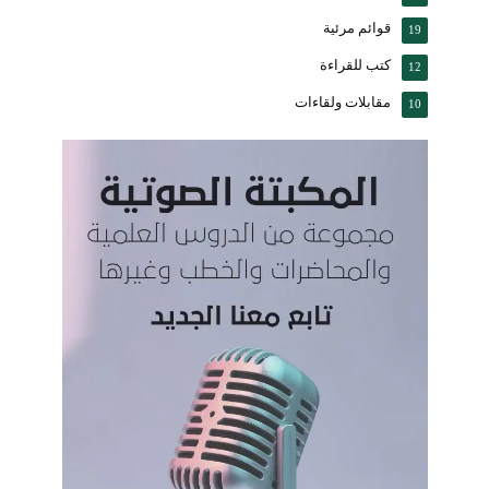
قوائم مرئية
19
كتب للقراءة
12
مقابلات ولقاءات
10