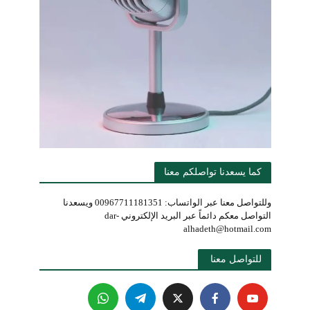
كما يسعدنا تواصلكم معنا
وللتواصل معنا عبر الواتساب: 00967711181351 ويسعدنا
التواصل معكم دائماً عبر البريد الإلكتروني dar-
alhadeth@hotmail.com
للتواصل معنا 