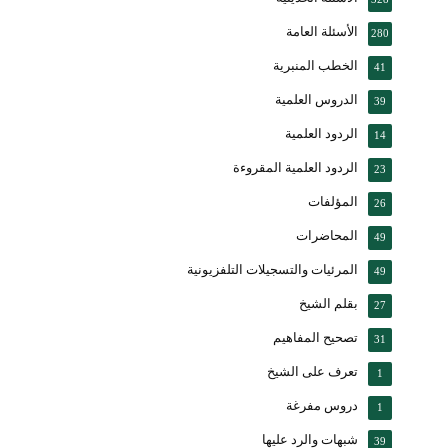
الأسئلة العامة
280
الخطب المنبرية
41
الدروس العلمية
39
الردود العلمية
14
الردود العلمية المقروءة
23
المؤلفات
26
المحاضرات
49
المرئيات والتسجيلات التلفزيونية
49
بقلم الشيخ
27
تصحيح المفاهيم
31
تعرف على الشيخ
1
دروس مفرغة
1
شبهات والرد عليها
39