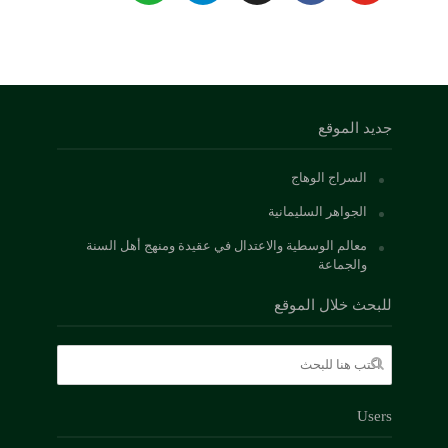
جديد الموقع
السراج الوهاج
الجواهر السليمانية
معالم الوسطية والاعتدال في عقيدة ومنهج أهل السنة
والجماعة
للبحث خلال الموقع
Users