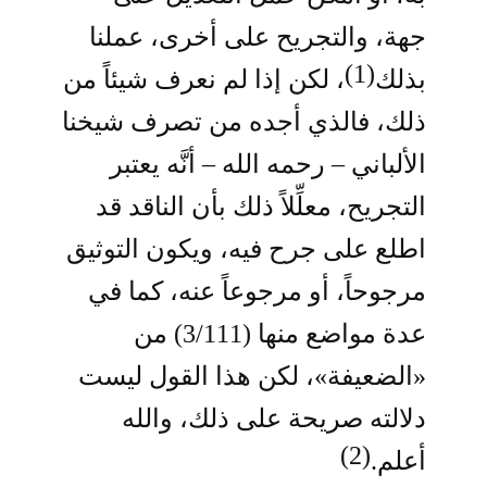
جهة، والتجريح على أخرى، عملنا
(1)
بذلك
، لكن إذا لم نعرف شيئاً من
ذلك، فالذي أجده من تصرف شيخنا
الألباني – رحمه الله – أنَّه يعتبر
التجريح، معلِّلاً ذلك بأن الناقد قد
اطلع على جرح فيه، ويكون التوثيق
مرجوحاً، أو مرجوعاً عنه، كما في
عدة مواضع منها (3/111) من
«الضعيفة»، لكن هذا القول ليست
دلالته صريحة على ذلك، والله
(2)
أعلم.