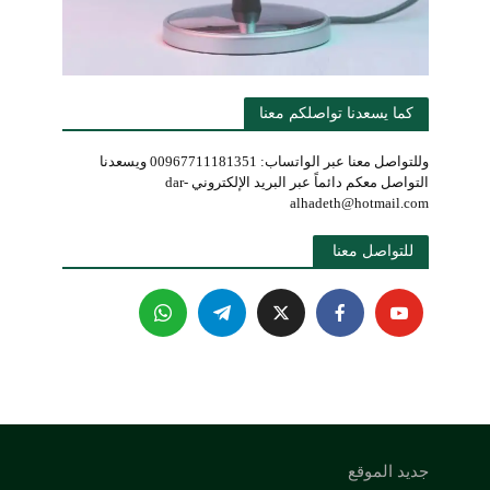
كما يسعدنا تواصلكم معنا
وللتواصل معنا عبر الواتساب: 00967711181351 ويسعدنا
التواصل معكم دائماً عبر البريد الإلكتروني dar-
alhadeth@hotmail.com
للتواصل معنا 
جديد الموقع