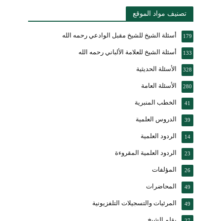
تصنيف مواد الموقع
أسئلة الشيخ للشيخ مقبل الوادعي رحمه الله
179
أسئلة الشيخ للعلامة الألباني رحمه الله
133
الأسئلة الحديثية
328
الأسئلة العامة
280
الخطب المنبرية
41
الدروس العلمية
39
الردود العلمية
14
الردود العلمية المقروءة
23
المؤلفات
26
المحاضرات
49
المرئيات والتسجيلات التلفزيونية
49
بقلم الشيخ
27