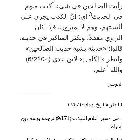
رأيت الصالحين في شيء أكذب منهم
3
في الحديث
أي: أنَّ الكذب يجري على
ألسنتهم، وهم لا يميزون، فإذا كان
الراوي مغفلاً، وتكثر المناكير في حديثه،
قالوا: «حديثه يشبه حديث الصالحين»
وانظر «الكامل» لابن عدي (6/2104)
والله أعلم.
الحوشي
انظر «تاريخ بغداد» (7/67).
1
في «سير أعلام النبلاء» (9/171) ترجمة يوسف بن
2
أسباط.