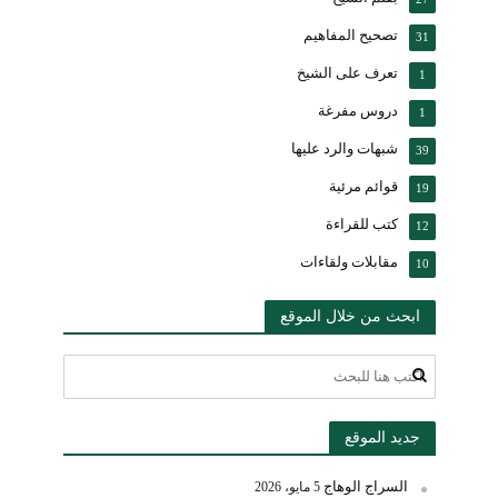
تصحيح المفاهيم
31
تعرف على الشيخ
1
دروس مفرغة
1
شبهات والرد عليها
39
قوائم مرئية
19
كتب للقراءة
12
مقابلات ولقاءات
10
ابحث من خلال الموقع
جديد الموقع
السراج الوهاج
5 مايو، 2026