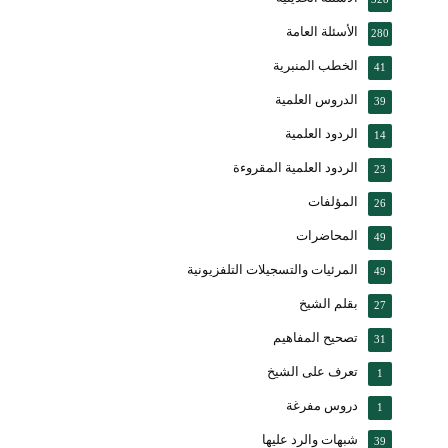
الأسئلة العامة
280
الخطب المنبرية
41
الدروس العلمية
39
الردود العلمية
14
الردود العلمية المقروءة
23
المؤلفات
26
المحاضرات
49
المرئيات والتسجيلات التلفزيونية
49
بقلم الشيخ
27
تصحيح المفاهيم
31
تعرف على الشيخ
1
دروس مفرغة
1
شبهات والرد عليها
39