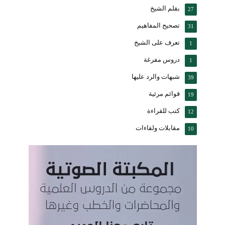
بقلم الشيخ
27
تصحيح المفاهيم
31
تعرف على الشيخ
1
دروس مفرغة
1
شبهات والرد عليها
39
قوائم مرئية
19
كتب للقراءة
12
مقابلات ولقاءات
10