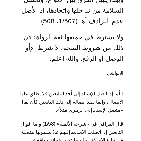
السلامة من تداخلها واتحادها، إذ الأصل
عدم الترادف أهـ (1/507، 508).
ولا يشترط في جميعها ثقة الرواة؛ لأن
ذلك من شروط الصحة، لا شرط الإأو
الوصل أو الرفع. والله أعلم.
الحواشي
أما إذا اتصل الإسناد إلى أحد التابعين فلا يطلق عليه
1
الاتصال، وإنما يقيد اتصاله إلى ذلك التابعين كأن يقال
«متصل الإسناد إلى الزهري مثلاً».
قال العراقي في «شرحه الألفية» (1/58) وأما أقوال
التابعين إذا اتصلت الأسانيد إليهم فلا يسمونها متصلة
في حالة الإطلاق أما مع التقييد فجائز وواقع في