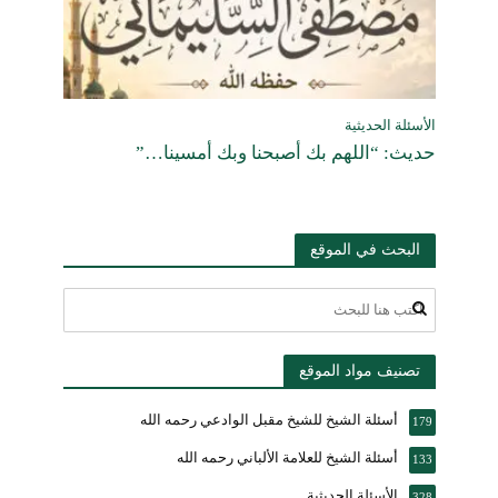
الأسئلة الحديثية
حديث: “اللهم بك أصبحنا وبك أمسينا…”
البحث في الموقع
تصنيف مواد الموقع
أسئلة الشيخ للشيخ مقبل الوادعي رحمه الله
179
أسئلة الشيخ للعلامة الألباني رحمه الله
133
الأسئلة الحديثية
328