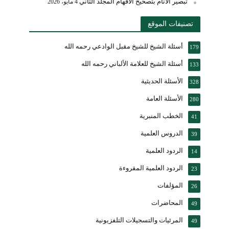
تبصير الأنام بتصحيح الأفهام المجلد الثاني
4 مايو، 2026
تصنيفات الموقع
أسئلة الشيخ للشيخ مقبل الوادعي رحمه الله
179
أسئلة الشيخ للعلامة الألباني رحمه الله
133
الأسئلة الحديثية
328
الأسئلة العامة
280
الخطب المنبرية
41
الدروس العلمية
39
الردود العلمية
14
الردود العلمية المقروءة
23
المؤلفات
26
المحاضرات
49
المرئيات والتسجيلات التلفزيونية
49