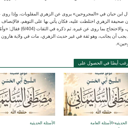
ل ابن حبان في «المجروحين» يروى عن الزهري المقلوبات، وإذا روى عن
ن صحيفة الزهري اختلطت عليه، فكان يأتي بها على التوهم، فالإنصاف
الزهري، والاحتجاج بما روى عن غ
 يجب أن يجانب، وهو ثقة في غير حديث الزهري، مات في ولاية هارون
حين».
رغب أيضًا في الحصول على
الحديثية
•
الأسئلة العامة
الأسئلة الحديثية