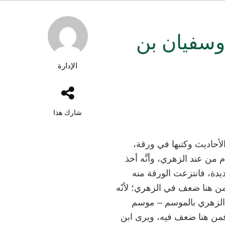
سفيان بن
الإدارة
شارك هذا
لأحاديث وكتبها في ورقة،
 من عند الزهري، وأنَّه أخذ
يدة، فانتزعت الورقة منه
 هنا ضعف في الزهري؛ لأنّه
 الزهري بالموسم – موسم
، فمن هنا ضعف فيه، ويرى ابن