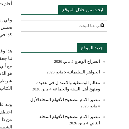
أحاديث
ابحث من خلال الموقع
وفي إسن
يحسن ال
كذا في «لسان الميزان
جديد الموقع
هذا وقد
ثنا جعف
السراج الوهاج
5 مايو، 2026
مع أبي 
الجواهر السليمانية
5 مايو، 2026
هو الذي
شرطي لب
معالم الوسطية والاعتدال في عقيدة
الكتاب 
ومنهج أهل السنة والجماعة
4 مايو، 2026
تبصير الأنام بتصحيح الأفهام المجلدالأول
وقد عل
4 مايو، 2026
اختطف 
تبصير الأنام بتصحيح الأفهام المجلد
من ذا 
الثاني
4 مايو، 2026
الشبيبة