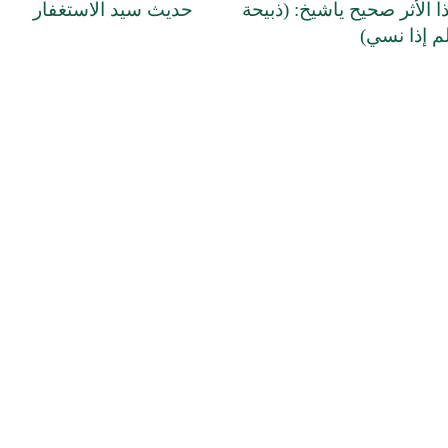
 الأثر صحيح ياشيخ: (ذبيحة
حديث سيد الاستغفار
م إذا نسي)