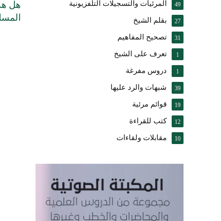
هل هذا
المرئيات والتسجيلات التلفزيونية
49
المسل
بقلم الشيخ
27
تصحيح المفاهيم
31
تعرف على الشيخ
1
دروس مفرغة
1
شبهات والرد عليها
39
قوائم مرئية
19
كتب للقراءة
12
مقابلات ولقاءات
10