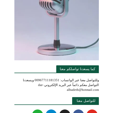
كما يسعدنا تواصلكم معنا
وللتواصل معنا عبر الواتساب: 00967711181351 ويسعدنا
التواصل معكم دائماً عبر البريد الإلكتروني dar-
alhadeth@hotmail.com
للتواصل معنا 