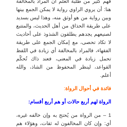
فهم كثير من طلبة العلم أن المراد بالمخالفة
هنا: أن يروي الراوي رواية لا يمكن الجمع بينها
وبين رواية من هو أوثق منه، وهذا ليس بسديد
على طريقة الحذاق من أهل الحديث، والمتتبع
لصنيعهم يجدهم يطلقون الشذوذ على أحاديث
لا تكاد تحصى، مع إمكان الجمع على طريقة
الفقهاء، فالمراد بالمخالفة أي زيادة في اللفظ
تحمل زيادة في المعنى، فعند ذاك تُحكّم
القواعد، لينظر المحفوظ من الشاذ، والله
أعلم.
فائدة في أحوال الرواة
:
الرواة لهم أربع حالات أو هم أربع أقسام:
1 – من الرواة من يُحتج به وإن خالفه غيره،
أي: وإن كان المخالفون له ثقات، وهؤلاء هم