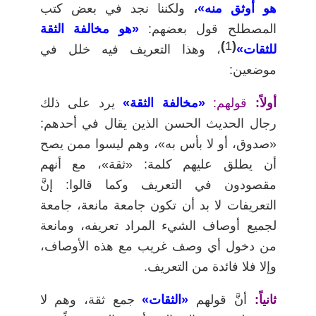
هو أوثق منه»
،
ولكننا نجد في بعض كتب
المصطلح قول بعضهم:
«هو مخالفة الثقة
)
1
(
للثقات»
، وهذا التعريف فيه خلل في
موضعين:
أولاً:
قولهم:
«مخالفة الثقة»
يرد على ذلك
رجال الحديث الحسن الذين يقال في أحدهم:
«صدوق، أو لا بأس به»، وهم ليسوا ممن يصح
أن يطلق عليهم كلمة: «ثقة»، مع أنهم
مقصودون في التعريف وكما قالوا: إنَّ
التعريفات لا بد أن تكون جامعة مانعة، جامعة
لجميع أوصاف الشيء المراد تعريفه، ومانعة
من دخول أي وصف غريب مع هذه الأوصاف،
وإلا فلا فائدة من التعريف.
ثانياً:
أنَّ قولهم
«الثقات»
جمع ثقة، وهم لا