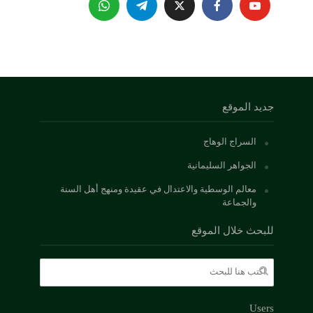
جديد الموقع
السراج الوهاج
الجواهر السليمانية
معالم الوسطية والاعتدال في عقيدة ومنهج أهل السنة
والجماعة
للبحث خلال الموقع
Users