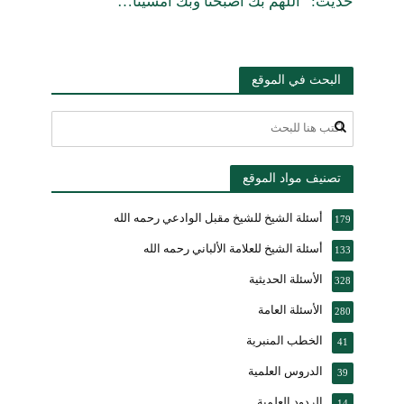
حديث: “اللهم بك أصبحنا وبك أمسينا…”
البحث في الموقع
تصنيف مواد الموقع
أسئلة الشيخ للشيخ مقبل الوادعي رحمه الله
179
أسئلة الشيخ للعلامة الألباني رحمه الله
133
الأسئلة الحديثية
328
الأسئلة العامة
280
الخطب المنبرية
41
الدروس العلمية
39
الردود العلمية
14