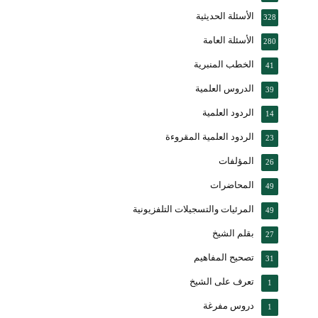
الأسئلة الحديثية
328
الأسئلة العامة
280
الخطب المنبرية
41
الدروس العلمية
39
الردود العلمية
14
الردود العلمية المقروءة
23
المؤلفات
26
المحاضرات
49
المرئيات والتسجيلات التلفزيونية
49
بقلم الشيخ
27
تصحيح المفاهيم
31
تعرف على الشيخ
1
دروس مفرغة
1