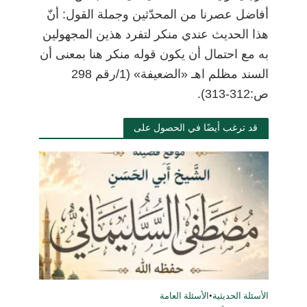
أفاضل عصرنا من المحدّثين وجملة القول: أنّ
هذا الحديث عندي منكر لتفرد هذين المجهولين
به مع احتمال أن يكون قوله منكر هنا بمعنى أن
السند مظلم اهـ «الضعيفة» (1/رقم 298
ص:312-313).
قد ترغب أيضًا في الحصول على
الأسئلة الحديثية
•
الأسئلة العامة