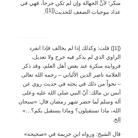
منكر؛ لأنَّ الجهالة وإن لم تكن جرحاً، فهي في
)
[1]
(
عداد موجبات الضعف للحديث
.
)
[1]
(
قلت: وكذلك إذا لم يخالف فإذا انفرد
الراوي الذي لم يذكر فيه جرح ولا تعديل،
فروايته منكرة عند بعض أهل العلم، وقد ذكر
العلامة ناصر الدين الألباني
–
رحمه الله تعالى
–
نحواً من ذلك في بحثه في حديث روي عن
أنس بن مالك: أنّ النبي صلى الله عليه وعلى
آله وسلم لَما حضر شهر رمضان قال: «سبحان
الله، ماذا تستقبلون؟ وماذا يستقبل بكم؟…»
إلخ.
قال الشيخ: ورواه ابن خزيمة في «صحيحه»