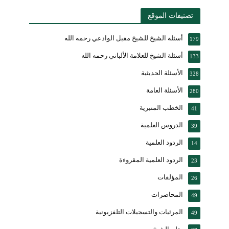
تصنيفات الموقع
أسئلة الشيخ للشيخ مقبل الوادعي رحمه الله
179
أسئلة الشيخ للعلامة الألباني رحمه الله
133
الأسئلة الحديثية
328
الأسئلة العامة
280
الخطب المنبرية
41
الدروس العلمية
39
الردود العلمية
14
الردود العلمية المقروءة
23
المؤلفات
26
المحاضرات
49
المرئيات والتسجيلات التلفزيونية
49