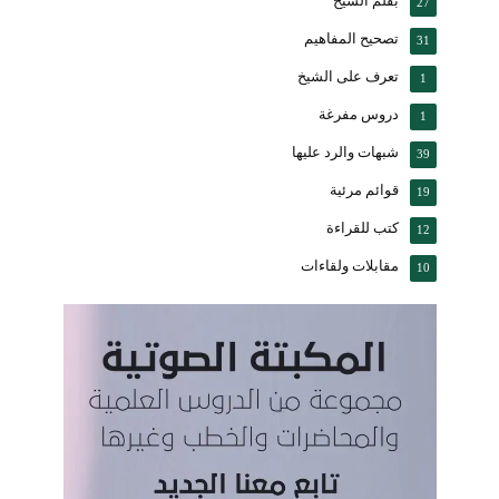
بقلم الشيخ
27
تصحيح المفاهيم
31
تعرف على الشيخ
1
دروس مفرغة
1
شبهات والرد عليها
39
قوائم مرئية
19
كتب للقراءة
12
مقابلات ولقاءات
10