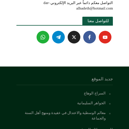
التواصل معكم دائماً عبر البريد الإلكتروني dar-
alhadeth@hotmail.com
للتواصل معنا 
جديد الموقع
السراج الوهاج
الجواهر السليمانية
معالم الوسطية والاعتدال في عقيدة ومنهج أهل السنة
والجماعة