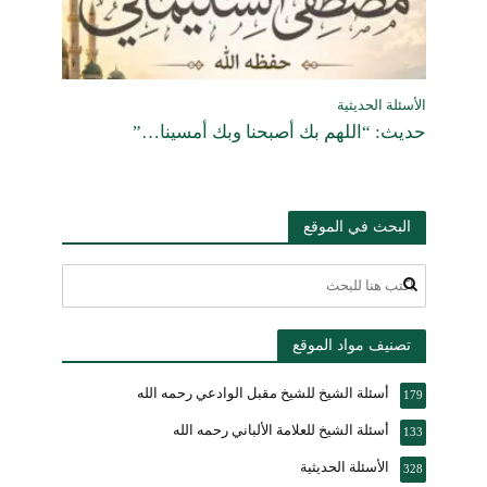
الأسئلة الحديثية
حديث: “اللهم بك أصبحنا وبك أمسينا…”
البحث في الموقع
تصنيف مواد الموقع
أسئلة الشيخ للشيخ مقبل الوادعي رحمه الله
179
أسئلة الشيخ للعلامة الألباني رحمه الله
133
الأسئلة الحديثية
328