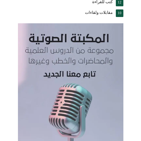
كتب للقراءة
12
مقابلات ولقاءات
10