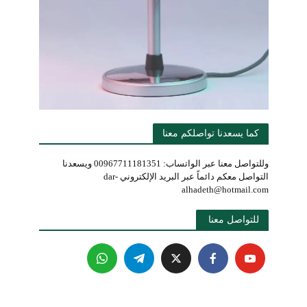
كما يسعدنا تواصلكم معنا
وللتواصل معنا عبر الواتساب: 00967711181351 ويسعدنا
التواصل معكم دائماً عبر البريد الإلكتروني dar-
alhadeth@hotmail.com
للتواصل معنا 