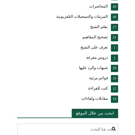
المحاضرات
49
المرئيات والتسجيلات التلفزيونية
49
بقلم الشيخ
27
تصحيح المفاهيم
31
تعرف على الشيخ
1
دروس مفرغة
1
شبهات والرد عليها
39
قوائم مرئية
19
كتب للقراءة
12
مقابلات ولقاءات
10
ابحث من خلال الموقع