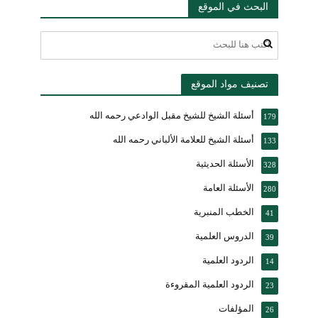
البحث في الموقع
تصنيف مواد الموقع
أسئلة الشيخ للشيخ مقبل الوادعي رحمه الله
179
أسئلة الشيخ للعلامة الألباني رحمه الله
133
الأسئلة الحديثية
328
الأسئلة العامة
280
الخطب المنبرية
41
الدروس العلمية
39
الردود العلمية
14
الردود العلمية المقروءة
23
المؤلفات
26