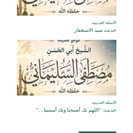
الأسئلة الحديثية
حديث سيد الاستغفار
الأسئلة الحديثية
حديث: “اللهم بك أصبحنا وبك أمسينا…”