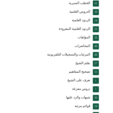
الخطب المنبرية
41
الدروس العلمية
39
الردود العلمية
14
الردود العلمية المقروءة
23
المؤلفات
26
المحاضرات
49
المرئيات والتسجيلات التلفزيونية
49
بقلم الشيخ
27
تصحيح المفاهيم
31
تعرف على الشيخ
1
دروس مفرغة
1
شبهات والرد عليها
39
قوائم مرئية
19