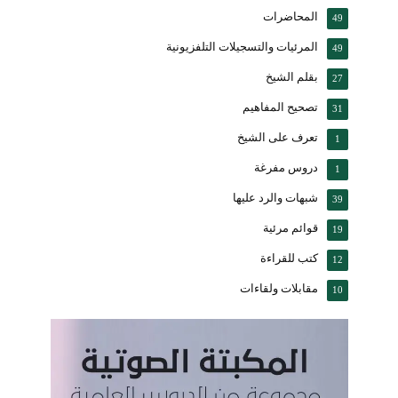
المحاضرات
49
المرئيات والتسجيلات التلفزيونية
49
بقلم الشيخ
27
تصحيح المفاهيم
31
تعرف على الشيخ
1
دروس مفرغة
1
شبهات والرد عليها
39
قوائم مرئية
19
كتب للقراءة
12
مقابلات ولقاءات
10