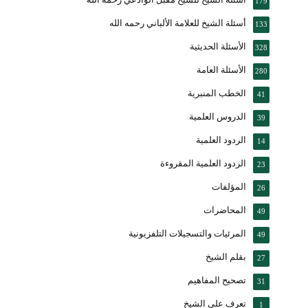
179
أسئلة الشيخ للعلامة الألباني رحمه الله
133
الأسئلة الحديثية
328
الأسئلة العامة
280
الخطب المنبرية
41
الدروس العلمية
39
الردود العلمية
14
الردود العلمية المقروءة
23
المؤلفات
26
المحاضرات
49
المرئيات والتسجيلات التلفزيونية
49
بقلم الشيخ
27
تصحيح المفاهيم
31
تعرف على الشيخ
1