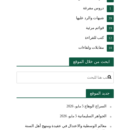
دروس مفرغة
1
شبهات والرد عليها
39
قوائم مرئية
19
كتب للقراءة
12
مقابلات ولقاءات
10
ابحث من خلال الموقع
جديد الموقع
السراج الوهاج
5 مايو، 2026
الجواهر السليمانية
5 مايو، 2026
معالم الوسطية والاعتدال في عقيدة ومنهج أهل السنة