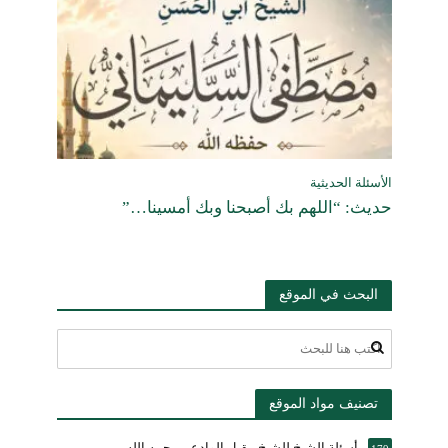
الأسئلة الحديثية
حديث: “اللهم بك أصبحنا وبك أمسينا…”
البحث في الموقع
تصنيف مواد الموقع
أسئلة الشيخ للشيخ مقبل الوادعي رحمه الله