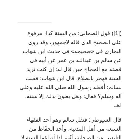
)
[1]
(
قول الصحابي: من السنة كذا، مرفوع
على الصحيح الذي قاله لاجمهور، وقد روى
البخاري في «صحيحه» في حديث ابن شهاب
عن سالم بن عبدالله بن عمر عن أبيه في
قصته مع الحجاج حين قال له: إن كنت تريد
السنة فهجر بالصلاة، قال ابن شهاب: فقلت
لسالم: أفعله رسول الله صلى الله عليه وعلى
آله وسلم؟ فقال: وهل يعنون بذلك إلا سنته.
اهـ.
قال السيوطي: فنقل سالم وهو أحد الفقهاء
السبعة من أهل المدنية، وأحد الحفّاظ من
التابعين عن الصحابة، أنّهم إذا أطلقوا السنة لا