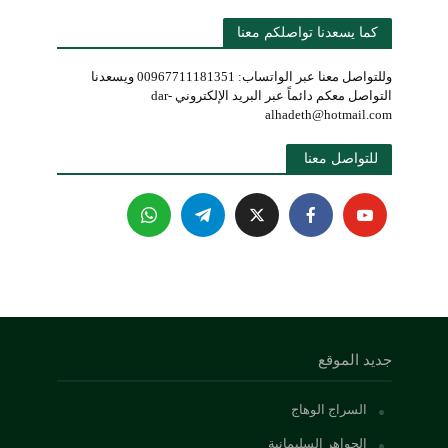
كما يسعدنا تواصلكم معنا
وللتواصل معنا عبر الواتساب: 00967711181351 ويسعدنا
التواصل معكم دائماً عبر البريد الإلكتروني dar-
alhadeth@hotmail.com
للتواصل معنا 
جديد الموقع
السراج الوهاج
الجواهر السليمانية