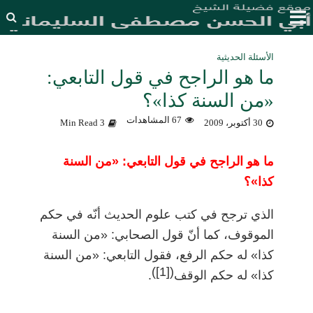
الأسئلة الحديثية
ما هو الراجح في قول التابعي:
«من السنة كذا»؟
67 المشاهدات
30 أكتوبر، 2009
3 Min Read
ما هو الراجح في قول التابعي: «من السنة
كذا»؟
الذي ترجح في كتب علوم الحديث أنّه في حكم
الموقوف، كما أنّ قول الصحابي: «من السنة
كذا» له حكم الرفع، فقول التابعي: «من السنة
)
[1]
(
كذا» له حكم الوقف
.