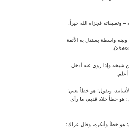
ه
–
وتعليقاته فجزاه الله خيراً.
ه وبينه واسطة يستدل به الأئمة
ن شيخه وإذا روى عنه أدخل
أعلم.
سانيد، ويقول: هو خطأ يعني:
: هو خطأ خلاد قديم، ما رأى
هو خطأ وأنكره، وقال عراك: