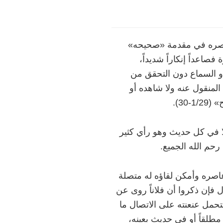
صره في مقدمة «صحيحه»
صاعداً إنكاراً شديداً،
أو السماع دون التحقق من
المنقول عنه ولا شاهده أو
3).
ا في كل حديث وهو رأي كثير
رحم الله الجميع.
عاصره وأمكن لقاؤه له متصلة
فإن ذكروا أن فلاناً روى عن
فتحمل عنعنته على الاتصال ما
مطلقاً أو في حديث بعينه،