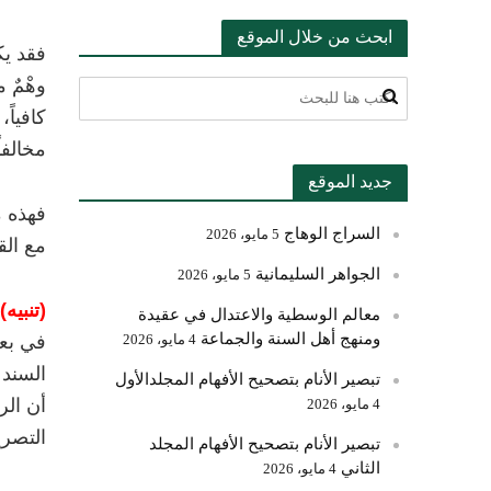
ابحث من خلال الموقع
فقد يك
وهْمٌ 
كافياً
مخالفا
جديد الموقع
فهذه م
السراج الوهاج
5 مايو، 2026
مع الق
الجواهر السليمانية
5 مايو، 2026
(تنبيه):
معالم الوسطية والاعتدال في عقيدة
ومنهج أهل السنة والجماعة
4 مايو، 2026
في بعض
السند 
تبصير الأنام بتصحيح الأفهام المجلدالأول
أن الر
4 مايو، 2026
التصري
تبصير الأنام بتصحيح الأفهام المجلد
الثاني
4 مايو، 2026