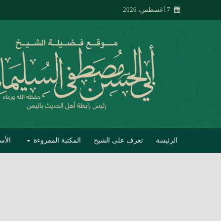
7 أغسطس، 2026
الرئيسة
تعرف على الشيخ
المكتبة المقروءة
الأس
تبصير الأنام بتصحي
إتحاف الحصيف في 
جواب أبي الحسن 