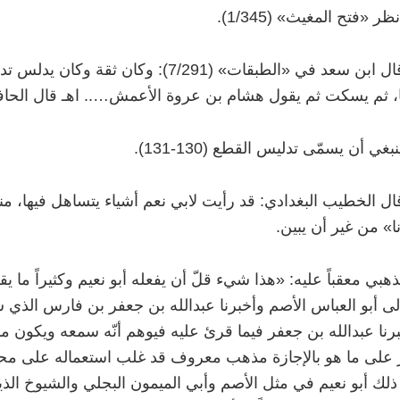
نظر «فتح المغيث» (1/345).
قال ابن سعد في «الطبقات» (7/291): وكان 
ا، ثم يسكت ثم يقول هشام بن عروة الأعمش….. اهـ قال الحا
بغي أن يسمّى تدليس القطع (130-131).
ال الخطيب البغدادي: قد رأيت لابي نعم أشياء يتساهل فيها، منه
ا» من غير أن يبين.
ذهبي معقباً عليه: «هذا شيء قلّ أن يفعله أبو نعيم وكثيراً ما
ى أبو العباس الأصم وأخبرنا عبدالله بن جعفر بن فارس الذي س
برنا عبدالله بن جعفر فيما قرئ عليه فيوهم أنّه سمعه ويكون مما
ر على ما هو بالإجازة مذهب معروف قد غلب استعماله على محد
لك أبو نعيم في مثل الأصم وأبي الميمون البجلي والشيوخ الذي