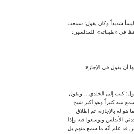
ثقة وكان يدلس تدليساً شديداً وكان يقول: سمعت
فظ في «طبقاته» للمدلسين:
ا أن يقول في الإجازة:
 يقول: كتب إلى الخلدي… ويقول
مع منه كثيراً وهو أكبر شيخ
 هو له بالإجازة، ثم إطلاق
ثي الأندلس وتوسعوا فيه وإذا
ن قد علم أنّه ما سمع منهم بل