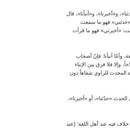
»، و«أخبرنا»، و«أنبأنا»، قال
 «حدثني» فهو ما سمعت
قلت: «أخبرني» فهو ما قرأت
وأمّا أنبأنا: فإنّ أصحاب
 وإلا فلا فرق بين الإنباء
يزه المحدث للراوي شفاهاً دون
 قول الحدث «حدّثنا»، أو «أخبرنا»،
 خلاف فيه عند أهل اللغة: (عند