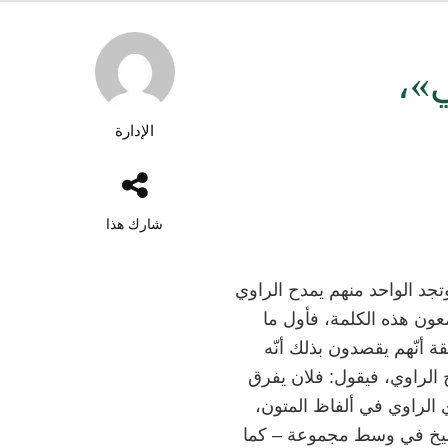
ي»،
الإدارة
شارك هذا
جد الواحد منهم يمدح الراوي
عون هذه الكلمة، فأول ما
قة أنّهم يقصدون بذلك أنّه
 الراوي، فيقول: فلان يفرق
ي الراوي في ألفاظ المتون،
الشيخ في وسط مجموعة – كما