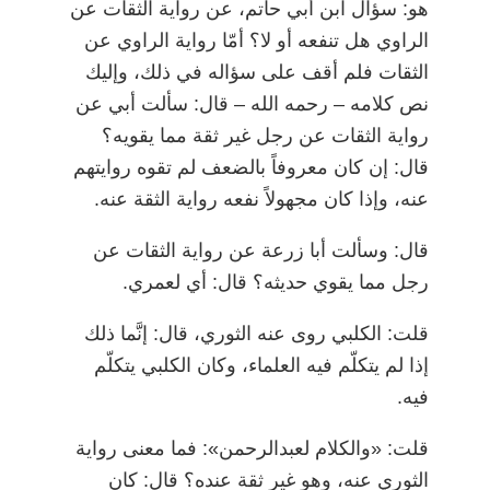
هو: سؤال ابن أبي حاتم، عن رواية الثقات عن
الراوي هل تنفعه أو لا؟ أمّا رواية الراوي عن
الثقات فلم أقف على سؤاله في ذلك، وإليك
نص كلامه
–
رحمه الله
–
قال: سألت أبي عن
رواية الثقات عن رجل غير ثقة مما يقويه؟
قال: إن كان معروفاً بالضعف لم تقوه روايتهم
عنه، وإذا كان مجهولاً نفعه رواية الثقة عنه.
قال: وسألت أبا زرعة عن رواية الثقات عن
رجل مما يقوي حديثه؟ قال: أي لعمري.
قلت: الكلبي روى عنه الثوري، قال: إنَّما ذلك
إذا لم يتكلّم فيه العلماء، وكان الكلبي يتكلّم
فيه.
قلت: «والكلام لعبدالرحمن»: فما معنى رواية
الثوري عنه، وهو غير ثقة عنده؟ قال: كان