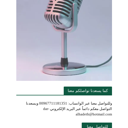
كما يسعدنا تواصلكم معنا
وللتواصل معنا عبر الواتساب: 00967711181351 ويسعدنا
التواصل معكم دائماً عبر البريد الإلكتروني dar-
alhadeth@hotmail.com
للتواصل معنا 