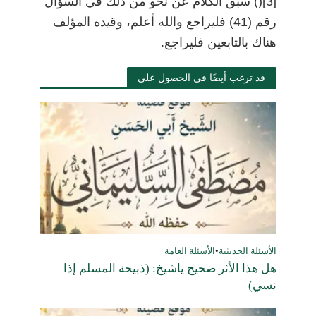
[3]
)
)
سبق الكلام عن نحو من ذلك في السؤال
رقم (41) فليراجع والله أعلم، وقيده المؤلف
هناك بالتابعين فليراجع.
قد ترغب أيضًا في الحصول على
الأسئلة الحديثية
•
الأسئلة العامة
هل هذا الأثر صحيح ياشيخ: (ذبيحة المسلم إذا
نسي)