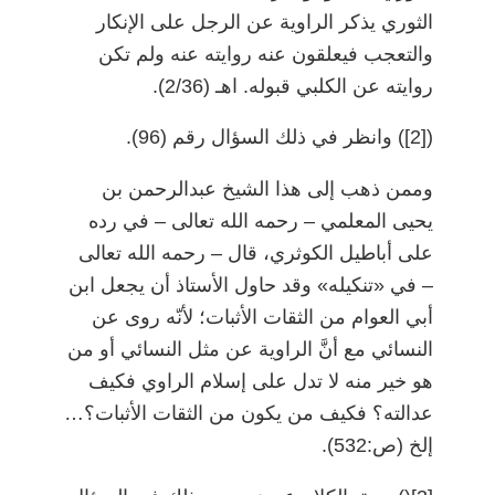
الثوري يذكر الراوية عن الرجل على الإنكار
والتعجب فيعلقون عنه روايته عنه ولم تكن
روايته عن الكلبي قبوله. اهـ (2/36).
)
[2]
(
وانظر في ذلك السؤال رقم (96).
وممن ذهب إلى هذا الشيخ عبدالرحمن بن
يحيى المعلمي
–
رحمه الله تعالى
–
في رده
على أباطيل الكوثري، قال
–
رحمه الله تعالى
–
في «تنكيله» وقد حاول الأستاذ أن يجعل ابن
أبي العوام من الثقات الأثبات؛ لأنّه روى عن
النسائي مع أنَّ الراوية عن مثل النسائي أو من
هو خير منه لا تدل على إسلام الراوي فكيف
عدالته؟ فكيف من يكون من الثقات الأثبات؟…
إلخ (ص:532).