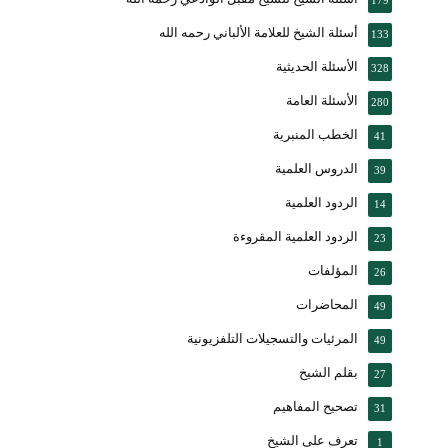
179
أسئلة الشيخ للعلامة الألباني رحمه الله
133
الأسئلة الحديثية
328
الأسئلة العامة
280
الخطب المنبرية
41
الدروس العلمية
39
الردود العلمية
14
الردود العلمية المقروءة
23
المؤلفات
26
المحاضرات
49
المرئيات والتسجيلات التلفزيونية
49
بقلم الشيخ
27
تصحيح المفاهيم
31
تعرف على الشيخ
1