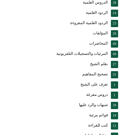
الدروس العلمية
39
الردود العلمية
14
الردود العلمية المقروءة
23
المؤلفات
26
المحاضرات
49
المرئيات والتسجيلات التلفزيونية
49
بقلم الشيخ
27
تصحيح المفاهيم
31
تعرف على الشيخ
1
دروس مفرغة
1
شبهات والرد عليها
39
قوائم مرئية
19
كتب للقراءة
12