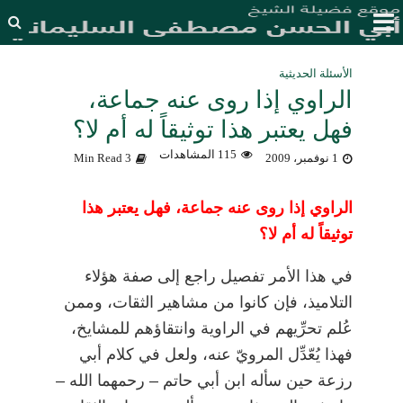
الأسئلة الحديثية
الراوي إذا روى عنه جماعة،
فهل يعتبر هذا توثيقاً له أم لا؟
115 المشاهدات
1 نوفمبر، 2009
3 Min Read
الراوي إذا روى عنه جماعة، فهل يعتبر هذا
توثيقاً له أم لا؟
في هذا الأمر تفصيل راجع إلى صفة هؤلاء
التلاميذ، فإن كانوا من مشاهير الثقات، وممن
عُلم تحرِّيهم في الراوية وانتقاؤهم للمشايخ،
فهذا يُعّدِّل المرويّ عنه، ولعل في كلام أبي
رزعة حين سأله ابن أبي حاتم
–
رحمهما الله
–