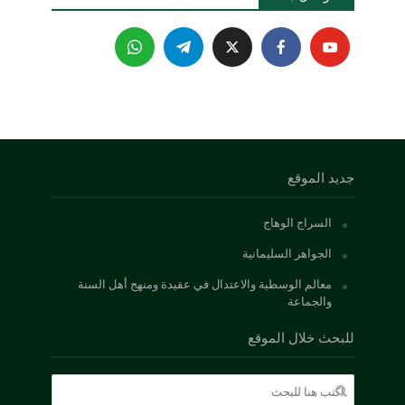
جديد الموقع
السراج الوهاج
الجواهر السليمانية
معالم الوسطية والاعتدال في عقيدة ومنهج أهل السنة
والجماعة
للبحث خلال الموقع