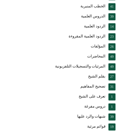
الخطب المنبرية
41
الدروس العلمية
39
الردود العلمية
14
الردود العلمية المقروءة
23
المؤلفات
26
المحاضرات
49
المرئيات والتسجيلات التلفزيونية
49
بقلم الشيخ
27
تصحيح المفاهيم
31
تعرف على الشيخ
1
دروس مفرغة
1
شبهات والرد عليها
39
قوائم مرئية
19