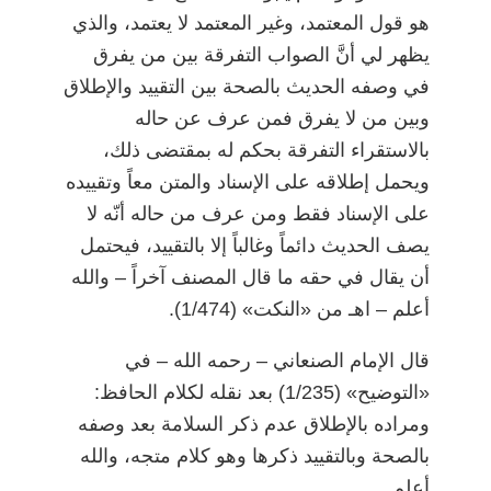
هو قول المعتمد، وغير المعتمد لا يعتمد، والذي
يظهر لي أنَّ الصواب التفرقة بين من يفرق
في وصفه الحديث بالصحة بين التقييد والإطلاق
وبين من لا يفرق فمن عرف عن حاله
بالاستقراء التفرقة بحكم له بمقتضى ذلك،
ويحمل إطلاقه على الإسناد والمتن معاً وتقييده
على الإسناد فقط ومن عرف من حاله أنّه لا
يصف الحديث دائماً وغالباً إلا بالتقييد، فيحتمل
أن يقال في حقه ما قال المصنف آخراً
–
والله
أعلم
–
اهـ من «النكت» (1/474).
قال الإمام الصنعاني
–
رحمه الله
–
في
«التوضيح» (1/235) بعد نقله لكلام الحافظ:
ومراده بالإطلاق عدم ذكر السلامة بعد وصفه
بالصحة وبالتقييد ذكرها وهو كلام متجه، والله
أعلم.