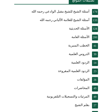
تصنيفات الموقع
أسئلة الشيخ للشيخ مقبل الوادعي رحمه الله
179
أسئلة الشيخ للعلامة الألباني رحمه الله
133
الأسئلة الحديثية
328
الأسئلة العامة
280
الخطب المنبرية
41
الدروس العلمية
39
الردود العلمية
14
الردود العلمية المقروءة
23
المؤلفات
26
المحاضرات
49
المرئيات والتسجيلات التلفزيونية
49
بقلم الشيخ
27