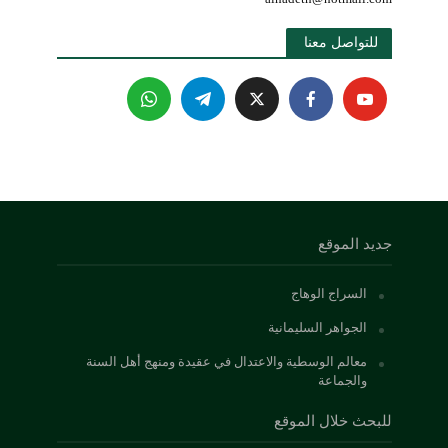
للتواصل معنا 
جديد الموقع
السراج الوهاج
الجواهر السليمانية
معالم الوسطية والاعتدال في عقيدة ومنهج أهل السنة
والجماعة
للبحث خلال الموقع