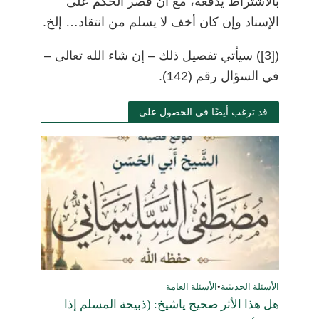
بالاشتراط يدفعه، مع أنَّ قصر الحكم على
الإسناد وإن كان أخف لا يسلم من انتقاد… إلخ.
(
[3]
)
سيأتي تفصيل ذلك
–
إن شاء الله تعالى
–
في السؤال رقم (142).
قد ترغب أيضًا في الحصول على
الأسئلة الحديثية
•
الأسئلة العامة
هل هذا الأثر صحيح ياشيخ: (ذبيحة المسلم إذا