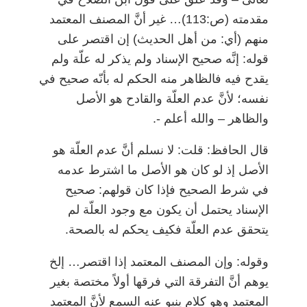
مقدمته (ص:113)… غير أنَّ المصنف المعتمد
منهم (أي: من أهل الحديث) إن اقتصر على
قوله: إنَّه صحيح الإسناد ولم يذكر له علّة ولم
يقدح فيه فالظاهر منه الحكم له بأنّه صحيح في
نفسه؛ لأنَّ عدم العلّة والقادح هو الأصل
والظاهر
–
والله أعلم -.
قال الحافظ: قلت: لا نسلم أنَّ عدم العلّة هو
الأصل إذ لو كان هو الأصل ما اشترط عدمه
في شرط الصحيح فإذا كان قولهم: صحيح
الإسناد يحتمل أن يكون مع وجود العلّة لم
يتحقق عدم العلّة فكيف يحكم له بالصحة.
وقوله: وإن المصنف المعتمد إذا اقتصر… إلخ
يوهم أنَّ التفرقة التي فرقها أولاً مختصة بغير
المعتمد وهو كلام ينبو عنه السمع لأنَّ المعتمد