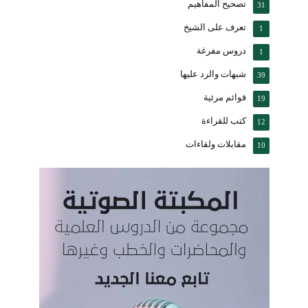
تصحيح المفاهيم
31
تعرف على الشيخ
1
دروس مفرغة
1
شبهات والرد عليها
39
قوائم مرئية
19
كتب للقراءة
12
مقابلات ولقاءات
10