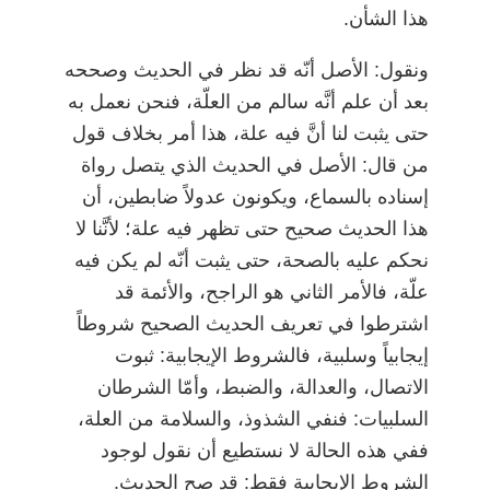
هذا الشأن.
ونقول: الأصل أنّه قد نظر في الحديث وصححه
بعد أن علم أنَّه سالم من العلّة، فنحن نعمل به
حتى يثبت لنا أنَّ فيه علة، هذا أمر بخلاف قول
من قال: الأصل في الحديث الذي يتصل رواة
إسناده بالسماع، ويكونون عدولاً ضابطين، أن
هذا الحديث صحيح حتى تظهر فيه علة؛ لأنَّنا لا
نحكم عليه بالصحة، حتى يثبت أنّه لم يكن فيه
علّة، فالأمر الثاني هو الراجح، والأئمة قد
اشترطوا في تعريف الحديث الصحيح شروطاً
إيجابياً وسلبية، فالشروط الإيجابية: ثبوت
الاتصال، والعدالة، والضبط، وأمّا الشرطان
السلبيات: فنفي الشذوذ، والسلامة من العلة،
ففي هذه الحالة لا نستطيع أن نقول لوجود
الشروط الإيجابية فقط: قد صح الحديث.