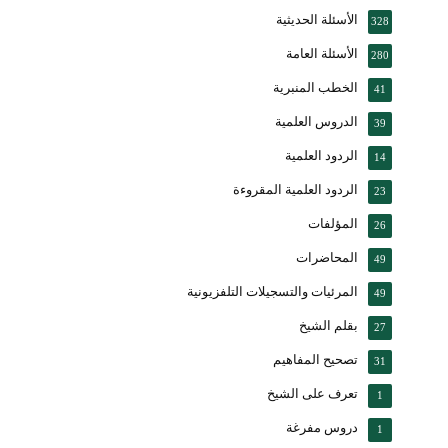
الأسئلة الحديثية
328
الأسئلة العامة
280
الخطب المنبرية
41
الدروس العلمية
39
الردود العلمية
14
الردود العلمية المقروءة
23
المؤلفات
26
المحاضرات
49
المرئيات والتسجيلات التلفزيونية
49
بقلم الشيخ
27
تصحيح المفاهيم
31
تعرف على الشيخ
1
دروس مفرغة
1