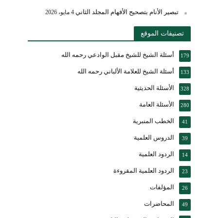
تبصير الأنام بتصحيح الأفهام المجلد الثاني
4 مايو، 2026
تصنيفات الموقع
أسئلة الشيخ للشيخ مقبل الوادعي رحمه الله
179
أسئلة الشيخ للعلامة الألباني رحمه الله
133
الأسئلة الحديثية
328
الأسئلة العامة
280
الخطب المنبرية
41
الدروس العلمية
39
الردود العلمية
14
الردود العلمية المقروءة
23
المؤلفات
26
المحاضرات
49