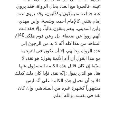
عينه، فالعبرة مع العدد بحال الرواة، فقد يروي
عنه جماعة متروكون وكذّابون، وقد يروي عنه
إمام ينتقي كالإمام أحمد، وشعبة، وابن مهدي،
وابن المديني، وهم ينتقون غالباً، وإلا فقد ثبت
)
[4]
(
أنّهم رووا عن ضعفاء، بل وعن قوم هلكى
،
الشاهد من هذا كله أنّه لا بد من الرجوع إلى
عدد الرواة وحالهم، إلا أن يكون في الترجمة
مع هذا القول أن أ؛د الأئمة يقول: هو ثقة، لا
سيّما إن كان قائل هذه الكلمة المسؤول عنها
هنا، هو الذي يقول: إنّه ثقة، فإذا كان ذلك كذلك
فلا بد أن تحمل هذه الكلمة على أنّه ليس
مشهوراً كشهرة غيره من المشاهير، وإن كان
ثقة في نفسه, والله أعلم.