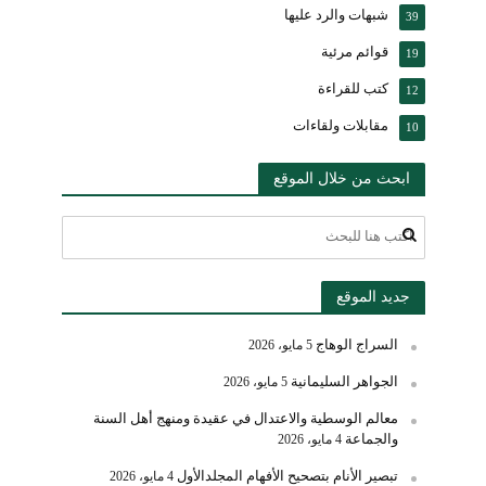
شبهات والرد عليها
39
قوائم مرئية
19
كتب للقراءة
12
مقابلات ولقاءات
10
ابحث من خلال الموقع
جديد الموقع
السراج الوهاج
5 مايو، 2026
الجواهر السليمانية
5 مايو، 2026
معالم الوسطية والاعتدال في عقيدة ومنهج أهل السنة
والجماعة
4 مايو، 2026
تبصير الأنام بتصحيح الأفهام المجلدالأول
4 مايو، 2026