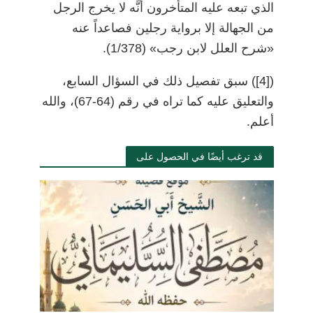
الذي تبعه عليه المتأخرون أنَّه لا يخرج الرجل
من الجهالة إلا برواية رجلين فصاعداً عنه
«شرح العلل لابن رجب» (1/378).
)
[4]
(
سبق تفصيل ذلك في السؤال السابع،
والتعليق عليه كما تراه في رقم (64-67)، والله
أعلم.
قد ترغب أيضًا في الحصول على