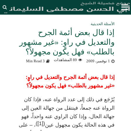
الأسئلة الحديثية
إذا قال بعض أئمة الجرح
والتعديل في راوٍ: «غير مشهور
بالطلب» فهل يكون مجهولاً؟
89 المشاهدات
1 نوفمبر، 2009
3 Min Read
إذا قال بعض أئمة الجرح والتعديل في راوٍ:
«غير مشهور بالطلب» فهل يكون مجهولاً؟
يُرْجَع في ذلك إلى عدد الرواة عنه، فإذا كان
الرواة عنه جمعاً، فينتقل من جهالة العين إلى
جهالة الحال، وإذا كان الراوي عنه واحداً، فهو
)
[1]
(
في هذه الحالة يكون مجهول عين
، – على