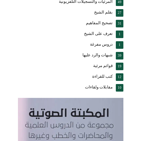
المرئيات والتسجيلات التلفزيونية
49
بقلم الشيخ
27
تصحيح المفاهيم
31
تعرف على الشيخ
1
دروس مفرغة
1
شبهات والرد عليها
39
قوائم مرئية
19
كتب للقراءة
12
مقابلات ولقاءات
10