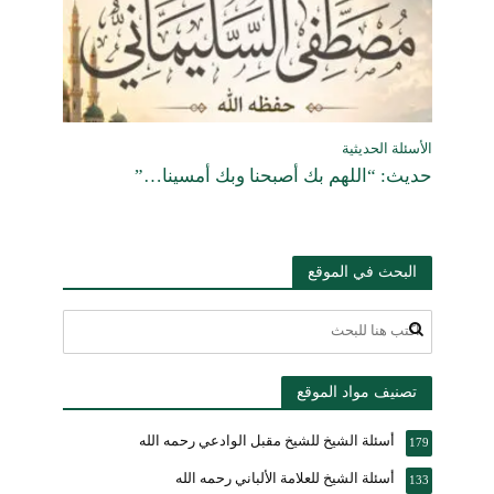
الأسئلة الحديثية
حديث: “اللهم بك أصبحنا وبك أمسينا…”
البحث في الموقع
تصنيف مواد الموقع
أسئلة الشيخ للشيخ مقبل الوادعي رحمه الله
179
أسئلة الشيخ للعلامة الألباني رحمه الله
133