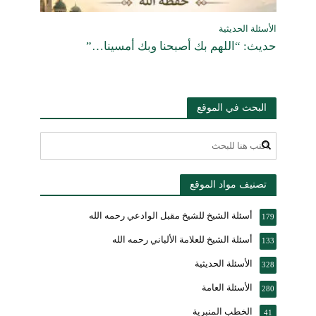
الأسئلة الحديثية
حديث: “اللهم بك أصبحنا وبك أمسينا…”
البحث في الموقع
تصنيف مواد الموقع
أسئلة الشيخ للشيخ مقبل الوادعي رحمه الله
179
أسئلة الشيخ للعلامة الألباني رحمه الله
133
الأسئلة الحديثية
328
الأسئلة العامة
280
الخطب المنبرية
41