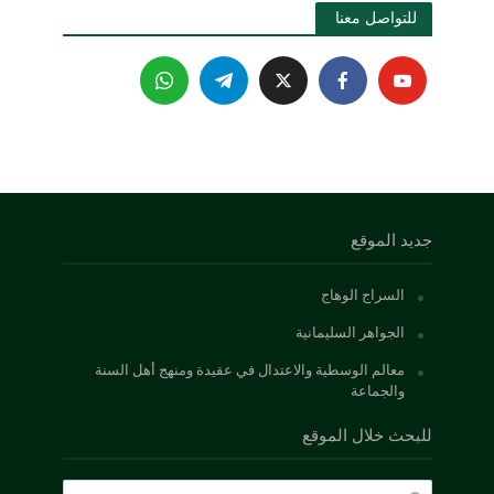
للتواصل معنا 
جديد الموقع
السراج الوهاج
الجواهر السليمانية
معالم الوسطية والاعتدال في عقيدة ومنهج أهل السنة
والجماعة
للبحث خلال الموقع