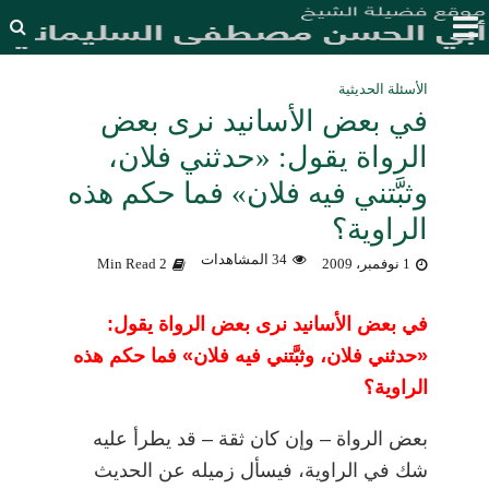
الأسئلة الحديثية
في بعض الأسانيد نرى بعض
الرواة يقول: «حدثني فلان،
وثبَّتني فيه فلان» فما حكم هذه
الراوية؟
34 المشاهدات
1 نوفمبر، 2009
2 Min Read
في بعض الأسانيد نرى بعض الرواة يقول:
«حدثني فلان، وثبَّتني فيه فلان» فما حكم هذه
الراوية؟
بعض الرواة
–
وإن كان ثقة
–
قد يطرأ عليه
شك في الراوية، فيسأل زميله عن الحديث