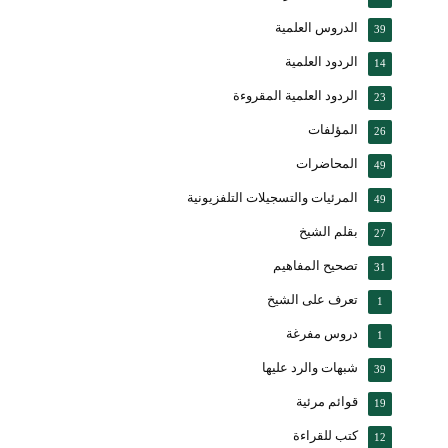
الدروس العلمية
39
الردود العلمية
14
الردود العلمية المقروءة
23
المؤلفات
26
المحاضرات
49
المرئيات والتسجيلات التلفزيونية
49
بقلم الشيخ
27
تصحيح المفاهيم
31
تعرف على الشيخ
1
دروس مفرغة
1
شبهات والرد عليها
39
قوائم مرئية
19
كتب للقراءة
12