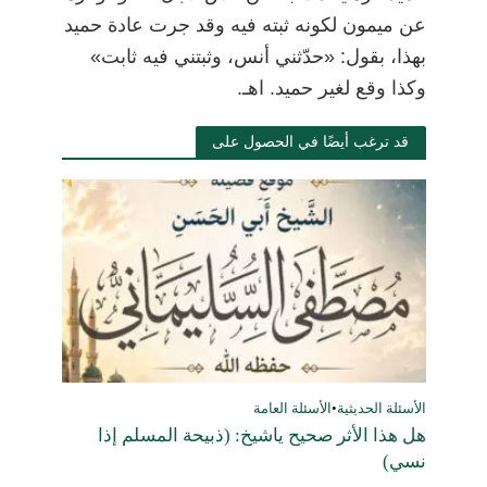
عن ميمون لكونه ثبته فيه وقد جرت عادة حميد
بهذا، بقول: «حدّثني أنس، وثبتني فيه ثابت»
وكذا وقع لغير حميد. اهـ.
قد ترغب أيضًا في الحصول على
الأسئلة الحديثية
•
الأسئلة العامة
هل هذا الأثر صحيح ياشيخ: (ذبيحة المسلم إذا
نسي)