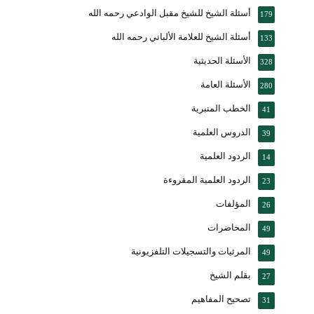
أسئلة الشيخ للشيخ مقبل الوادعي رحمه الله
179
أسئلة الشيخ للعلامة الألباني رحمه الله
133
الأسئلة الحديثية
328
الأسئلة العامة
280
الخطب المنبرية
41
الدروس العلمية
39
الردود العلمية
14
الردود العلمية المقروءة
23
المؤلفات
26
المحاضرات
49
المرئيات والتسجيلات التلفزيونية
49
بقلم الشيخ
27
تصحيح المفاهيم
31