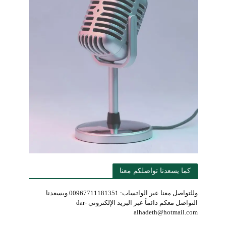
كما يسعدنا تواصلكم معنا
وللتواصل معنا عبر الواتساب: 00967711181351 ويسعدنا
التواصل معكم دائماً عبر البريد الإلكتروني dar-
alhadeth@hotmail.com