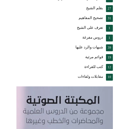
بقلم الشيخ
27
تصحيح المفاهيم
31
تعرف على الشيخ
1
دروس مفرغة
1
شبهات والرد عليها
39
قوائم مرئية
19
كتب للقراءة
12
مقابلات ولقاءات
10