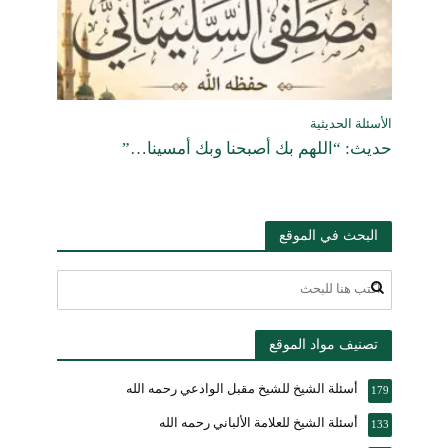
الأسئلة الحديثية
حديث: “اللهم بك أصبحنا وبك أمسينا…”
البحث في الموقع
تصنيف مواد الموقع
أسئلة الشيخ للشيخ مقبل الوادعي رحمه الله
179
أسئلة الشيخ للعلامة الألباني رحمه الله
133