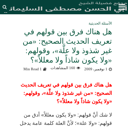
الأسئلة الحديثية
هل هناك فرق بين قولهم في
تعريف الحديث الصحيح: «من
غير شذوذ ولا علَّة»، وقولهم:
«ولا يكون شاذاً ولا معللاً»؟
160 المشاهدات
1 نوفمبر، 2009
1 Min Read
هل هناك فرق بين قولهم في تعريف الحديث
الصحيح: «من غير شذوذ ولا علَّة»، وقولهم:
«ولا يكون شاذاً ولا معللاً»؟
لا شك أنَّ قولهم: «ولا يكون معللاً» أدق من
قولهم: «ولا علة»؛ لأنَّ العلة كلمة عامة يدخل