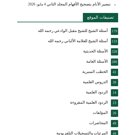
تبصير الأنام بتصحيح الأفهام المجلد الثاني
4 مايو، 2026
تصنيفات الموقع
أسئلة الشيخ للشيخ مقبل الوادعي رحمه الله
179
أسئلة الشيخ للعلامة الألباني رحمه الله
133
الأسئلة الحديثية
328
الأسئلة العامة
280
الخطب المنبرية
41
الدروس العلمية
39
الردود العلمية
14
الردود العلمية المقروءة
23
المؤلفات
26
المحاضرات
49
المرئيات والتسجيلات التلفزيونية
49