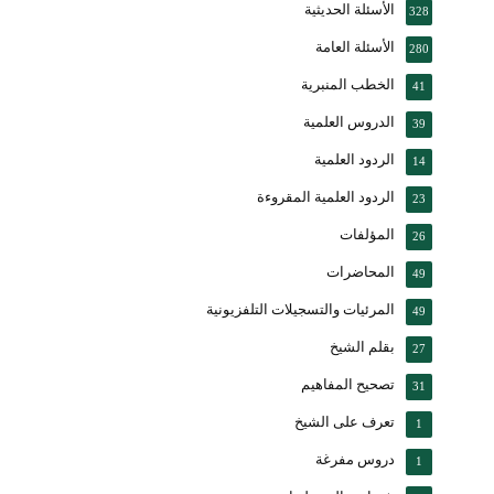
الأسئلة الحديثية
328
الأسئلة العامة
280
الخطب المنبرية
41
الدروس العلمية
39
الردود العلمية
14
الردود العلمية المقروءة
23
المؤلفات
26
المحاضرات
49
المرئيات والتسجيلات التلفزيونية
49
بقلم الشيخ
27
تصحيح المفاهيم
31
تعرف على الشيخ
1
دروس مفرغة
1