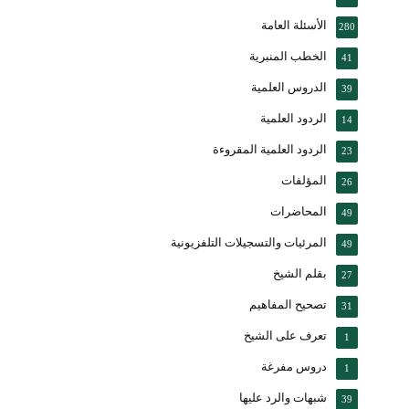
الأسئلة العامة
280
الخطب المنبرية
41
الدروس العلمية
39
الردود العلمية
14
الردود العلمية المقروءة
23
المؤلفات
26
المحاضرات
49
المرئيات والتسجيلات التلفزيونية
49
بقلم الشيخ
27
تصحيح المفاهيم
31
تعرف على الشيخ
1
دروس مفرغة
1
شبهات والرد عليها
39