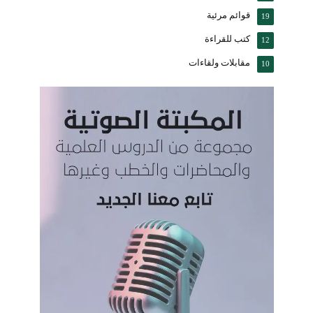
قوائم مرئية
19
كتب للقراءة
12
مقابلات ولقاءات
10