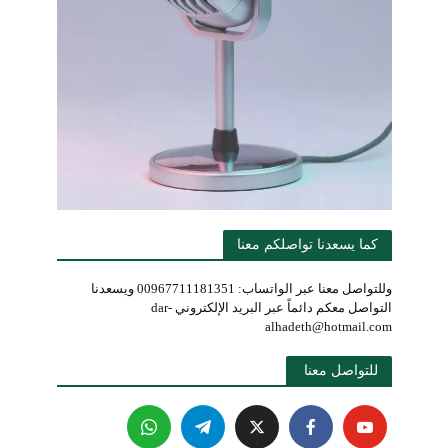
كما يسعدنا تواصلكم معنا
وللتواصل معنا عبر الواتساب: 00967711181351 ويسعدنا
التواصل معكم دائماً عبر البريد الإلكتروني dar-
alhadeth@hotmail.com
للتواصل معنا 