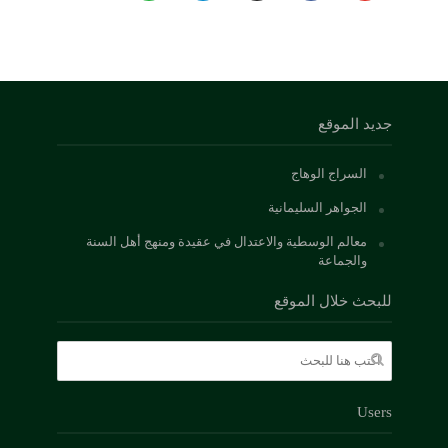
جديد الموقع
السراج الوهاج
الجواهر السليمانية
معالم الوسطية والاعتدال في عقيدة ومنهج أهل السنة
والجماعة
للبحث خلال الموقع
Users