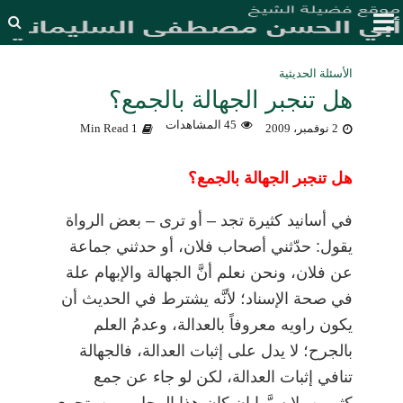
الأسئلة الحديثية
هل تنجبر الجهالة بالجمع؟
45 المشاهدات
2 نوفمبر، 2009
1 Min Read
هل تنجبر الجهالة بالجمع؟
في أسانيد كثيرة تجد
–
أو ترى
–
بعض الرواة
يقول: حدّثني أصحاب فلان، أو حدثني جماعة
عن فلان، ونحن نعلم أنَّ الجهالة والإبهام علة
في صحة الإسناد؛ لأنَّه يشترط في الحديث أن
يكون راويه معروفاً بالعدالة، وعدمُ العلم
بالجرح؛ لا يدل على إثبات العدالة، فالجهالة
تنافي إثبات العدالة، لكن لو جاء عن جمع
كثيرين، لا سيَّما إن كان هذا الرجل ممن يتحرى