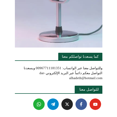
كما يسعدنا تواصلكم معنا
وللتواصل معنا عبر الواتساب: 00967711181351 ويسعدنا
التواصل معكم دائماً عبر البريد الإلكتروني dar-
alhadeth@hotmail.com
للتواصل معنا 