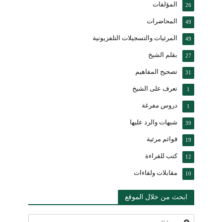
المؤلفات
26
المحاضرات
49
المرئيات والتسجيلات التلفزيونية
49
بقلم الشيخ
27
تصحيح المفاهيم
31
تعرف على الشيخ
1
دروس مفرغة
1
شبهات والرد عليها
39
قوائم مرئية
19
كتب للقراءة
12
مقابلات ولقاءات
10
ابحث من خلال الموقع