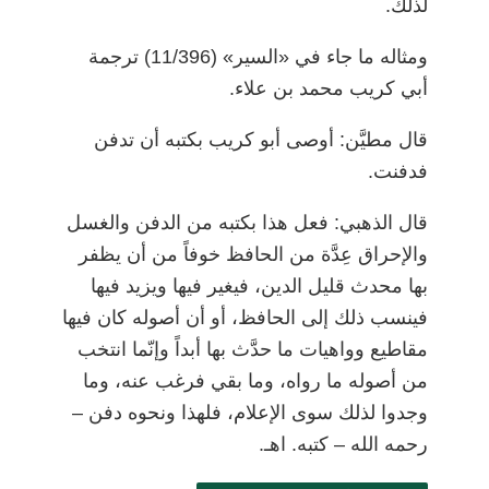
لذلك.
ومثاله ما جاء في «السير» (11/396) ترجمة
أبي كريب محمد بن علاء.
قال مطيَّن: أوصى أبو كريب بكتبه أن تدفن
فدفنت.
قال الذهبي: فعل هذا بكتبه من الدفن والغسل
والإحراق عِدَّة من الحافظ خوفاً من أن يظفر
بها محدث قليل الدين، فيغير فيها ويزيد فيها
فينسب ذلك إلى الحافظ، أو أن أصوله كان فيها
مقاطيع وواهيات ما حدَّث بها أبداً وإنّما انتخب
من أصوله ما رواه، وما بقي فرغب عنه، وما
وجدوا لذلك سوى الإعلام، فلهذا ونحوه دفن
–
رحمه الله
–
كتبه. اهـ.