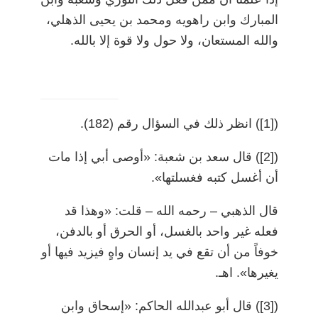
المبارك وابن راهويه ومحمد بن يحيى الذهلي،
والله المستعان، ولا حول ولا قوة إلا بالله.
(
[1]
)
انظر ذلك في السؤال رقم (182).
)
[2]
(
قال سعد بن شعبة: «أوصى أبي إذا مات
أن أغسل كتبه فغسلتها».
قال الذهبي
–
رحمه الله
–
قلت: «وهذا قد
فعله غير واحد بالغسل، أو الحرق أو بالدفن،
خوفاً من أن تقع في يد إنسان واهٍ فيزيد فيها أو
يغيرها». اهـ.
(
[3]
)
قال أبو عبدالله الحاكم: «إسحاق وابن