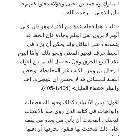
المبارك ومحمد بن يحيى وهؤلاء دفنوا كتبهم»
قال الذهبي
–
رحمه الله -.
«قلت: هذا فعله عدة من الأئمة وهو دال على
أنَّهم لا يرون نقل العلم وجادة فإن الخط قد
يتصحف على الناقل وقد يمكن أن يزاد في
الخط حرف فيغير المعنى ونحو ذلك، وأمّا اليوم
فقد اتّسع الخرق وقلّ تحصيل العلم من أفواه
الرجال بل ومن الكتب غير المغلوطة، وبعض
النقلة للمسائل قد لا يحسن أن يتهجى». اهـ،
وانظر «شفاء العليل» (1/404-405).
أقول: ومن الأسباب كذلك وجود المنقطعات
والواهيات في كتابه الذي روى منه بالانتخاب
فيخشى المحدث أن يأتي من بعده من يقف
على ذلك فيحدث بها فيقوم بحرقها أو دفنها