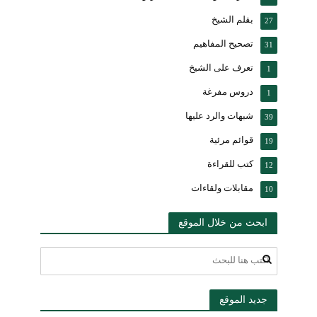
بقلم الشيخ
27
تصحيح المفاهيم
31
تعرف على الشيخ
1
دروس مفرغة
1
شبهات والرد عليها
39
قوائم مرئية
19
كتب للقراءة
12
مقابلات ولقاءات
10
ابحث من خلال الموقع
جديد الموقع