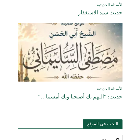
الأسئلة الحديثية
حديث سيد الاستغفار
الأسئلة الحديثية
حديث: “اللهم بك أصبحنا وبك أمسينا…”
البحث في الموقع