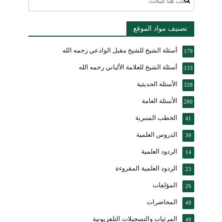
تصنيف مواد الموقع
أسئلة الشيخ للشيخ مقبل الوادعي رحمه الله
179
أسئلة الشيخ للعلامة الألباني رحمه الله
133
الأسئلة الحديثية
328
الأسئلة العامة
280
الخطب المنبرية
41
الدروس العلمية
39
الردود العلمية
14
الردود العلمية المقروءة
23
المؤلفات
26
المحاضرات
49
المرئيات والتسجيلات التلفزيونية
49