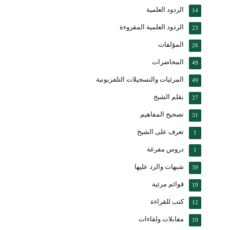
الردود العلمية
14
الردود العلمية المقروءة
23
المؤلفات
26
المحاضرات
49
المرئيات والتسجيلات التلفزيونية
49
بقلم الشيخ
27
تصحيح المفاهيم
31
تعرف على الشيخ
1
دروس مفرغة
1
شبهات والرد عليها
39
قوائم مرئية
19
كتب للقراءة
12
مقابلات ولقاءات
10