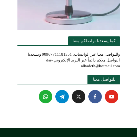
كما يسعدنا تواصلكم معنا
وللتواصل معنا عبر الواتساب: 00967711181351 ويسعدنا
التواصل معكم دائماً عبر البريد الإلكتروني dar-
alhadeth@hotmail.com
للتواصل معنا 