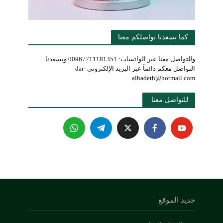
كما يسعدنا تواصلكم معنا
وللتواصل معنا عبر الواتساب: 00967711181351 ويسعدنا
التواصل معكم دائماً عبر البريد الإلكتروني dar-
alhadeth@hotmail.com
للتواصل معنا 
جديد الموقع