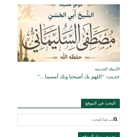
الأسئلة الحديثية
حديث: “اللهم بك أصبحنا وبك أمسينا…”
البحث في الموقع
تصنيف مواد الموقع