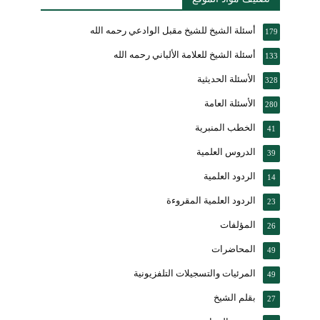
أسئلة الشيخ للشيخ مقبل الوادعي رحمه الله
179
أسئلة الشيخ للعلامة الألباني رحمه الله
133
الأسئلة الحديثية
328
الأسئلة العامة
280
الخطب المنبرية
41
الدروس العلمية
39
الردود العلمية
14
الردود العلمية المقروءة
23
المؤلفات
26
المحاضرات
49
المرئيات والتسجيلات التلفزيونية
49
بقلم الشيخ
27