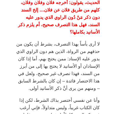
الحديث، يقولون: أخرجه فلان وفلان وفلان،
كلهم من طريق فلان عن فلان… إلخ السند
دون ذكر مَنْ دُون الراوي الذي يدور عليه
السند، فهل هذا التصرف صحيح، أم يلزم ذكر
الأسانيد بكاملها؟
لا أرى بأساً بهذا التصرف، بشرط أن يكون من
حذفهم من الرواة، الذين هم دون الراوي الذي
يدور عليه الإسناد: ممن يحتج بهم، أما إذا كان
الإسنادان أو الأسانيد لا يحتج بها إلى من أبرز
من السند، فهذا تصرف غير صحيح، ولعل في
هذا الاختصار فائدة
–
إن كان بالشرط السابق
–
ومنهم من يرى أنَّ ذكر الأسانيد أولى.
وأنا عن نفسي أختصر بذاك الشرط، لكن إذا
كان الكتاب غريباً، وليس متداولاً، فإني أرغب