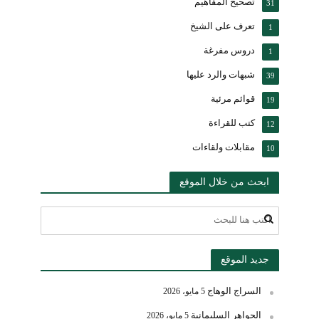
تصحيح المفاهيم
31
تعرف على الشيخ
1
دروس مفرغة
1
شبهات والرد عليها
39
قوائم مرئية
19
كتب للقراءة
12
مقابلات ولقاءات
10
ابحث من خلال الموقع
جديد الموقع
السراج الوهاج
5 مايو، 2026
الجواهر السليمانية
5 مايو، 2026