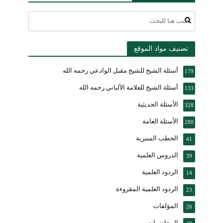
تصنيف مواد الموقع
أسئلة الشيخ للشيخ مقبل الوادعي رحمه الله
179
أسئلة الشيخ للعلامة الألباني رحمه الله
133
الأسئلة الحديثية
328
الأسئلة العامة
280
الخطب المنبرية
41
الدروس العلمية
39
الردود العلمية
14
الردود العلمية المقروءة
23
المؤلفات
26
المحاضرات