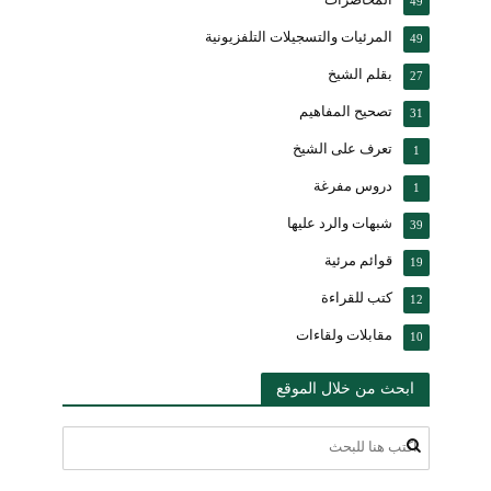
49
المرئيات والتسجيلات التلفزيونية
49
بقلم الشيخ
27
تصحيح المفاهيم
31
تعرف على الشيخ
1
دروس مفرغة
1
شبهات والرد عليها
39
قوائم مرئية
19
كتب للقراءة
12
مقابلات ولقاءات
10
ابحث من خلال الموقع