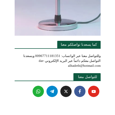
كما يسعدنا تواصلكم معنا
وللتواصل معنا عبر الواتساب: 00967711181351 ويسعدنا
التواصل معكم دائماً عبر البريد الإلكتروني dar-
alhadeth@hotmail.com
للتواصل معنا 