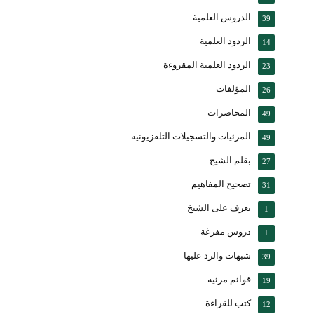
الدروس العلمية
39
الردود العلمية
14
الردود العلمية المقروءة
23
المؤلفات
26
المحاضرات
49
المرئيات والتسجيلات التلفزيونية
49
بقلم الشيخ
27
تصحيح المفاهيم
31
تعرف على الشيخ
1
دروس مفرغة
1
شبهات والرد عليها
39
قوائم مرئية
19
كتب للقراءة
12