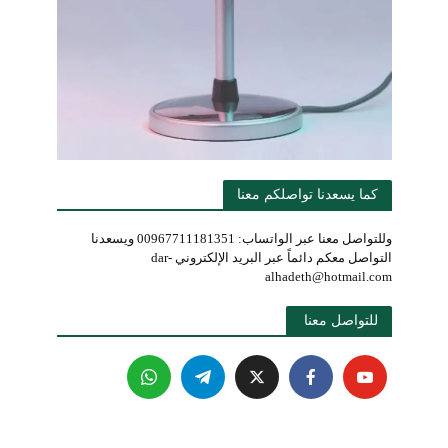
كما يسعدنا تواصلكم معنا
وللتواصل معنا عبر الواتساب: 00967711181351 ويسعدنا
التواصل معكم دائماً عبر البريد الإلكتروني dar-
alhadeth@hotmail.com
للتواصل معنا 