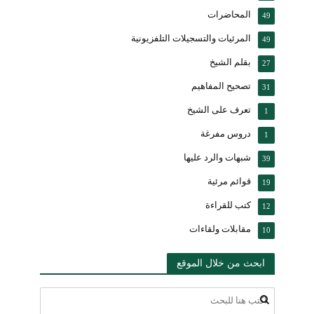
المحاضرات
49
المرئيات والتسجيلات التلفزيونية
49
بقلم الشيخ
27
تصحيح المفاهيم
31
تعرف على الشيخ
1
دروس مفرغة
1
شبهات والرد عليها
39
قوائم مرئية
19
كتب للقراءة
12
مقابلات ولقاءات
10
ابحث من خلال الموقع