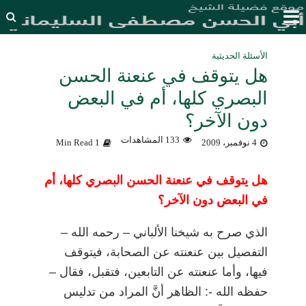
الأسئلة الحديثية
هل يتوقف في عنعنة الحسن
البصري كلها، أم في البعض
دون الآخر؟
133 المشاهدات
4 نوفمبر، 2009
1 Min Read
هل يتوقف في عنعنة الحسن البصري كلها، أم
في البعض دون الآخر؟
الذي صرح به شيخنا الألباني
–
رحمه الله
–
التفصيل بين عنعنته عن الصحابة، فيتوقف
فيها، وأما عنعنته عن التابعين، فتقبل، فقال
–
حفظه الله -: الظاهر أنَّ المراد من تدليس