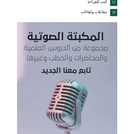
كتب للقراءة
12
مقابلات ولقاءات
10