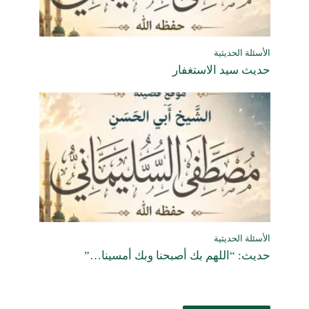
الأسئلة الحديثية
حديث سيد الاستغفار
الأسئلة الحديثية
حديث: “اللهم بك أصبحنا وبك أمسينا…”