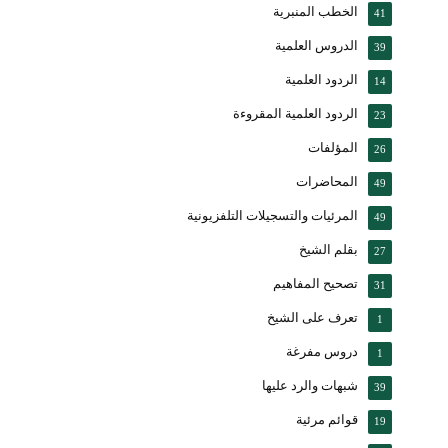
الخطب المنبرية
41
الدروس العلمية
39
الردود العلمية
14
الردود العلمية المقروءة
23
المؤلفات
26
المحاضرات
49
المرئيات والتسجيلات التلفزيونية
49
بقلم الشيخ
27
تصحيح المفاهيم
31
تعرف على الشيخ
1
دروس مفرغة
1
شبهات والرد عليها
39
قوائم مرئية
19