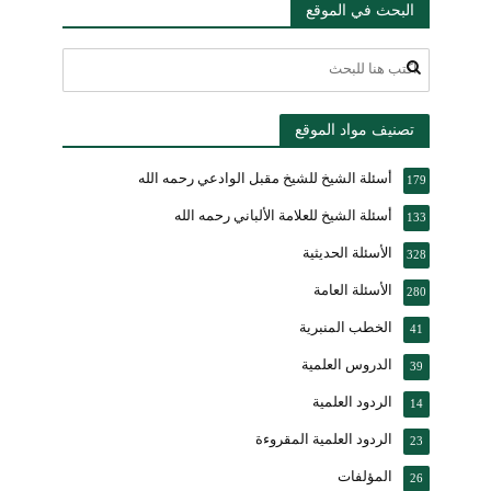
البحث في الموقع
تصنيف مواد الموقع
أسئلة الشيخ للشيخ مقبل الوادعي رحمه الله
179
أسئلة الشيخ للعلامة الألباني رحمه الله
133
الأسئلة الحديثية
328
الأسئلة العامة
280
الخطب المنبرية
41
الدروس العلمية
39
الردود العلمية
14
الردود العلمية المقروءة
23
المؤلفات
26