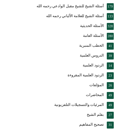
أسئلة الشيخ للشيخ مقبل الوادعي رحمه الله
179
أسئلة الشيخ للعلامة الألباني رحمه الله
133
الأسئلة الحديثية
328
الأسئلة العامة
280
الخطب المنبرية
41
الدروس العلمية
39
الردود العلمية
14
الردود العلمية المقروءة
23
المؤلفات
26
المحاضرات
49
المرئيات والتسجيلات التلفزيونية
49
بقلم الشيخ
27
تصحيح المفاهيم
31