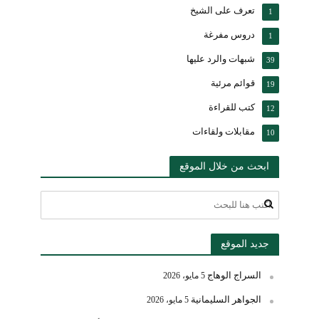
تعرف على الشيخ
1
دروس مفرغة
1
شبهات والرد عليها
39
قوائم مرئية
19
كتب للقراءة
12
مقابلات ولقاءات
10
ابحث من خلال الموقع
جديد الموقع
السراج الوهاج
5 مايو، 2026
الجواهر السليمانية
5 مايو، 2026