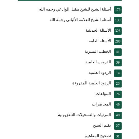
أسئلة الشيخ للشيخ مقبل الوادعي رحمه الله
179
أسئلة الشيخ للعلامة الألباني رحمه الله
133
الأسئلة الحديثية
328
الأسئلة العامة
280
الخطب المنبرية
41
الدروس العلمية
39
الردود العلمية
14
الردود العلمية المقروءة
23
المؤلفات
26
المحاضرات
49
المرئيات والتسجيلات التلفزيونية
49
بقلم الشيخ
27
تصحيح المفاهيم
31