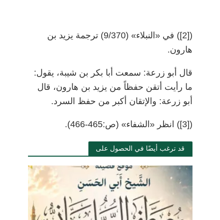
(
[2]
)
في «النبلاء» (9/370) ترجمة يزيد بن
هارون.
قال أبو زرعة: سمعت أبا بكر بن شيبة، يقول:
ما رأيت أتقن حفظاً من يزيد بن هارون، قال
أبو زرعة: والإتقان أكبر من حفظ السرد.
)
[3]
(
انظر «الشفاء» (ص:465-466).
قد ترغب أيضًا في الحصول على