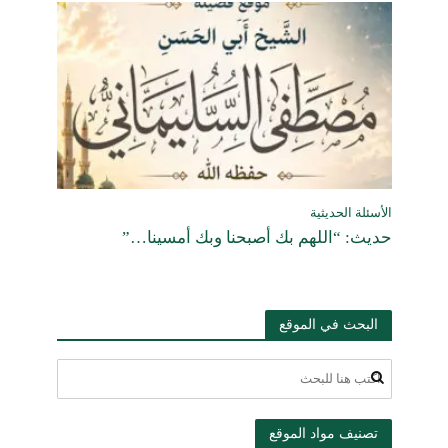
الأسئلة الحديثية
حديث: “اللهم بك أصبحنا وبك أمسينا…”
البحث في الموقع
تصنيف مواد الموقع