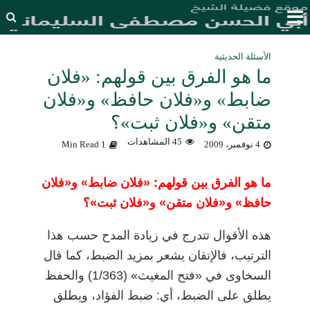
الأسئلة الحديثية
ما هو الفرق بين قولهم: «فلان
ضابط» و«فلان حافظ» و«فلان
متقن» و«فلان ثبت»؟
45 المشاهدات
4 نوفمبر، 2009
1 Min Read
ما هو الفرق بين قولهم: «فلان ضابط» و«فلان
حافظ» و«فلان متقن» و«فلان ثبت»؟
هذه الأقوال تتدرج في زيادة المدح حسب هذا
الترتيب، فالإتقان يشعر بمزيد الضبط، كما قال
السخاوى في «فتح المغيث» (1/363) والحفظ
يطلق على الضبط، أي: ضبط الفؤاد، ويطلق