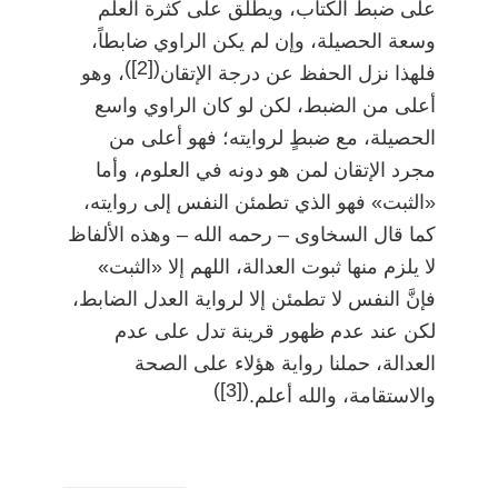
على ضبط الكتاب، ويطلق على كثرة العلم
وسعة الحصيلة، وإن لم يكن الراوي ضابطاً،
)
[2]
(
فلهذا نزل الحفظ عن درجة الإتقان
، وهو
أعلى من الضبط، لكن لو كان الراوي واسع
الحصيلة، مع ضبطٍ لروايته؛ فهو أعلى من
مجرد الإتقان لمن هو دونه في العلوم، وأما
«الثبت» فهو الذي تطمئن النفس إلى روايته،
كما قال السخاوى
–
رحمه الله
–
وهذه الألفاظ
لا يلزم منها ثبوت العدالة، اللهم إلا «الثبت»
فإنَّ النفس لا تطمئن إلا لرواية العدل الضابط،
لكن عند عدم ظهور قرينة تدل على عدم
العدالة، حملنا رواية هؤلاء على الصحة
)
[3]
(
والاستقامة، والله أعلم.