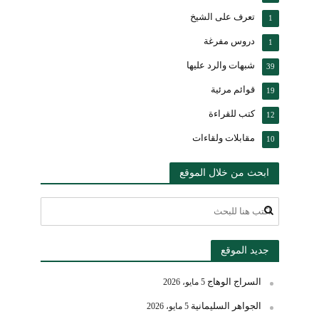
تعرف على الشيخ
1
دروس مفرغة
1
شبهات والرد عليها
39
قوائم مرئية
19
كتب للقراءة
12
مقابلات ولقاءات
10
ابحث من خلال الموقع
جديد الموقع
السراج الوهاج
5 مايو، 2026
الجواهر السليمانية
5 مايو، 2026