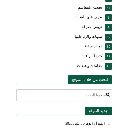
تصحيح المفاهيم
31
تعرف على الشيخ
1
دروس مفرغة
1
شبهات والرد عليها
39
قوائم مرئية
19
كتب للقراءة
12
مقابلات ولقاءات
10
ابحث من خلال الموقع
جديد الموقع
السراج الوهاج
5 مايو، 2026