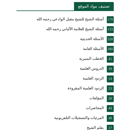
تصنيف مواد الموقع
أسئلة الشيخ للشيخ مقبل الوادعي رحمه الله
179
أسئلة الشيخ للعلامة الألباني رحمه الله
133
الأسئلة الحديثية
328
الأسئلة العامة
280
الخطب المنبرية
41
الدروس العلمية
39
الردود العلمية
14
الردود العلمية المقروءة
23
المؤلفات
26
المحاضرات
49
المرئيات والتسجيلات التلفزيونية
49
بقلم الشيخ
27