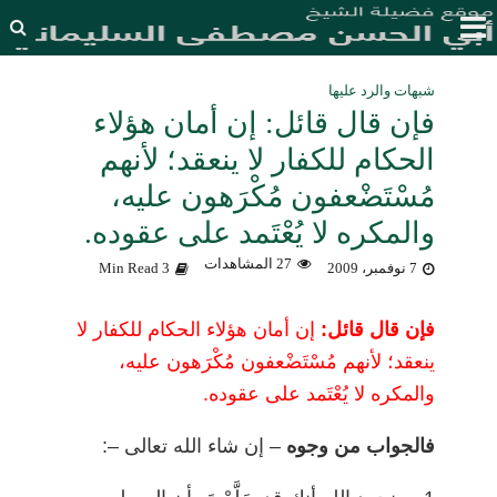
شبهات والرد عليها
فإن قال قائل: إن أمان هؤلاء
الحكام للكفار لا ينعقد؛ لأنهم
مُسْتَضْعفون مُكْرَهون عليه،
والمكره لا يُعْتَمد على عقوده.
27 المشاهدات
7 نوفمبر، 2009
3 Min Read
فإن قال قائل:
إن أمان هؤلاء الحكام للكفار لا
ينعقد؛ لأنهم مُسْتَضْعفون مُكْرَهون عليه،
والمكره لا يُعْتَمد على عقوده.
فالجواب من وجوه
–
إن شاء الله تعالى –
: