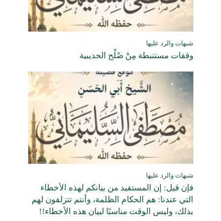
شبهات والرد عليها
وقفات مستنبطة مِنْ صُلْح الحديبية
شبهات والرد عليها
فإن قيل: إن المستفيد من بيانكم لهذه الأخطاء
التي عندنا: هم الحكام الظلمة، وأنتم تتزلفون لهم
بذلك، وليس الوقت مناسبًا لبيان هذه الأخطاء!!