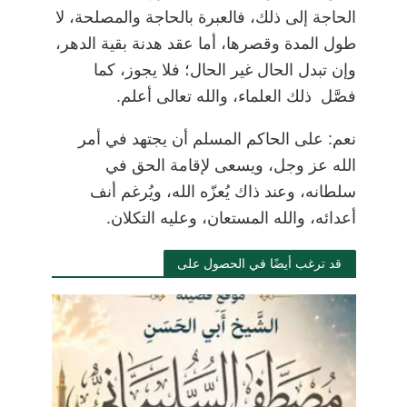
الحاجة إلى ذلك، فالعبرة بالحاجة والمصلحة، لا
طول المدة وقصرها،
أما عقد هدنة بقية الدهر،
وإن تبدل الحال غير الحال؛ فلا يجوز، كما
فصَّل ذلك العلماء، والله تعالى أعلم.
نعم: على الحاكم المسلم أن يجتهد في أمر
الله عز وجل، ويسعى لإقامة الحق في
سلطانه، وعند ذاك يُعزّه الله، ويُرغم أنف
أعدائه، والله المستعان، وعليه التكلان.
قد ترغب أيضًا في الحصول على