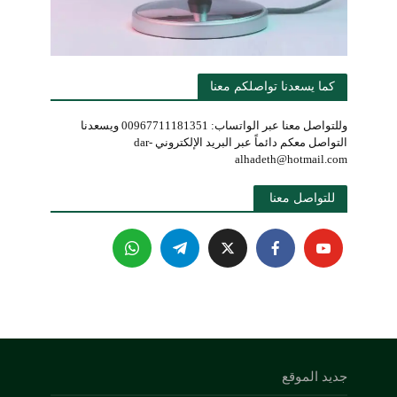
كما يسعدنا تواصلكم معنا
وللتواصل معنا عبر الواتساب: 00967711181351 ويسعدنا
التواصل معكم دائماً عبر البريد الإلكتروني dar-
alhadeth@hotmail.com
للتواصل معنا 
جديد الموقع