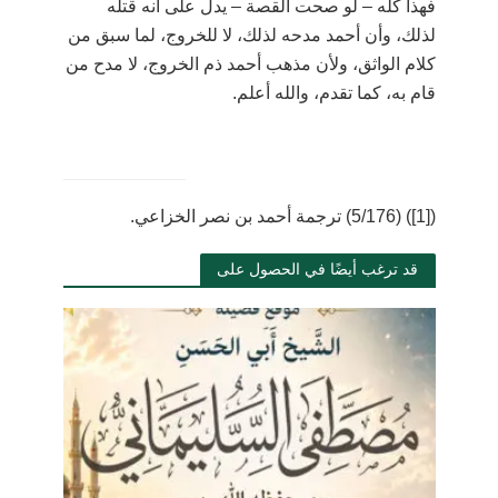
فهذا كله
–
لو صحت القصة
–
يدل على أنه قتله
لذلك، وأن أحمد مدحه لذلك، لا للخروج، لما سبق من
كلام الواثق، ولأن مذهب أحمد ذم الخروج، لا مدح من
قام به، كما تقدم، والله أعلم.
(
[1]
) (5/176) ترجمة أحمد بن نصر الخزاعي.
قد ترغب أيضًا في الحصول على