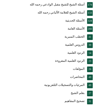
أسئلة الشيخ للشيخ مقبل الوادعي رحمه الله
179
أسئلة الشيخ للعلامة الألباني رحمه الله
133
الأسئلة الحديثية
328
الأسئلة العامة
280
الخطب المنبرية
41
الدروس العلمية
39
الردود العلمية
14
الردود العلمية المقروءة
23
المؤلفات
26
المحاضرات
49
المرئيات والتسجيلات التلفزيونية
49
بقلم الشيخ
27
تصحيح المفاهيم
31