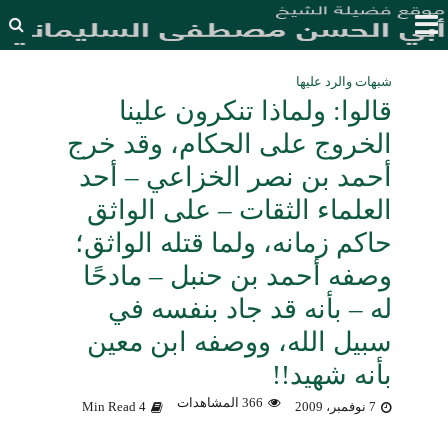
شبهات والرد عليها
قالوا: ولماذا تنكرون علينا
الخروج على الحكام، وقد خرج
أحمد بن نصر الخزاعي – أحد
العلماء الثقات – على الواثق
حاكم زمانه، ولما قتله الواثق؛
وصفه أحمد بن حنبل – مادحًا
له – بأنه قد جاد بنفسه في
سبيل الله، ووصفه ابن معين
بأنه شهيد!!
366 المشاهدات
7 نوفمبر، 2009
4 Min Read