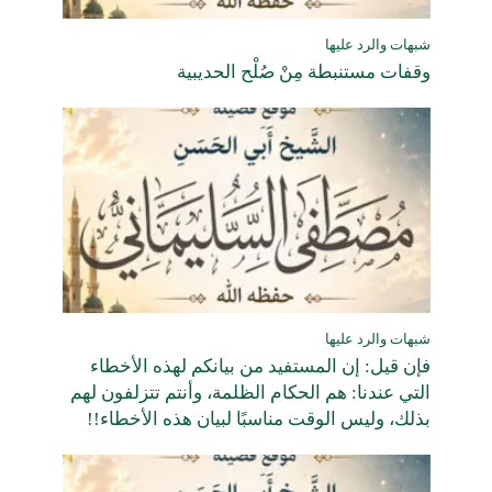
شبهات والرد عليها
وقفات مستنبطة مِنْ صُلْح الحديبية
شبهات والرد عليها
فإن قيل: إن المستفيد من بيانكم لهذه الأخطاء
التي عندنا: هم الحكام الظلمة، وأنتم تتزلفون لهم
بذلك، وليس الوقت مناسبًا لبيان هذه الأخطاء!!