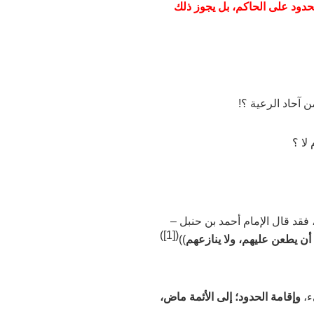
لحدود على الحاكم، بل يجوز ذلك
 آحاد الرعية ؟!
لا ؟
، فقد قال الإمام أحمد بن حنبل
–
)
[1]
(
 أن يطعن عليهم، ولا ينازعهم
))
ء،
وإقامة الحدود؛ إلى الأئمة ماض،