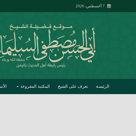
7 أغسطس، 2026
الرئيسة
تعرف على الشيخ
المكتبة المقروءة
الأس
تبصير الأنام بتصحي
إتحاف الحصيف في 
جواب أبي الحسن 