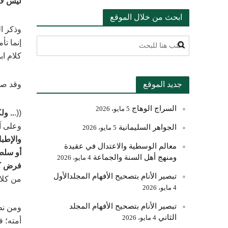
ليس لأ
ابحث من خلال الموقع
وذكر ال
إنما تأ
كلام اب
جديد الموقع
وقد صر
السراج الوهاج
5 مايو، 2026
((.
.. ول
وعلى آ
الجواهر السليمانية
5 مايو، 2026
والإطبا
معالم الوسطية والاعتدال في عقيدة
أو سلطا
ومنهج أهل السنة والجماعة
4 مايو، 2026
فرض كفا
تبصير الأنام بتصحيح الأفهام المجلدالأول
من كلام 
4 مايو، 2026
تبصير الأنام بتصحيح الأفهام المجلد
ومن نظ
الثاني
4 مايو، 2026
أمته؛ ف