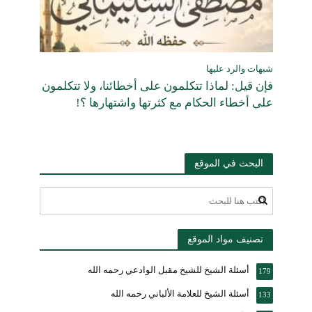
شبهات والرد عليها
فإن قيل: لماذا تتكلمون على أخطائنا، ولا تتكلمون
على أخطاء الحكام مع كثرتها واشتهارها ؟!
البحث في الموقع
تصنيف مواد الموقع
أسئلة الشيخ للشيخ مقبل الوادعي رحمه الله
179
أسئلة الشيخ للعلامة الألباني رحمه الله
133