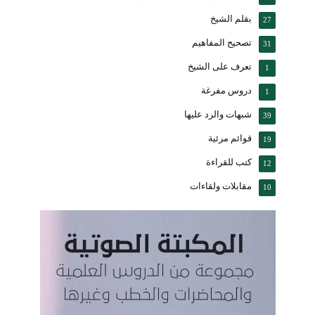
بقلم الشيخ
27
تصحيح المفاهيم
31
تعرف على الشيخ
1
دروس مفرغة
1
شبهات والرد عليها
39
قوائم مرئية
19
كتب للقراءة
12
مقابلات ولقاءات
10