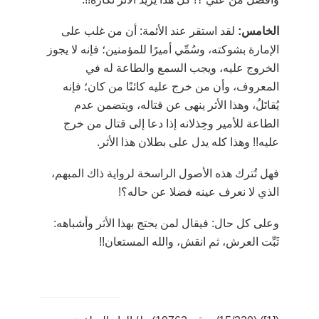
الخامس:
لقد استقر عند الأئمة: أن من غلب على
الإمارة بشوكته، وسُمِّي أميرًا للمؤمنين؛ فإنه لا يجوز
الخروج عليه، ويجب السمع والطاعة له في
المعروف، وأن من خرج عليه كائنًا من كان؛ فإنه
يُقاتَلُ، وهذا الأثر ينهى عن قتاله، ويتضمن عدم
الطاعة للأمير وخِذلانه إذا دعا إلى قتال من خرج
عليه!! وهذا كله يدل على بطلان هذا الأثر.
فهل تُترك هذه الأصول الراسخة لرواية ذاك المبهم،
الذي لا نعرف عينه فضلا عن حاله؟!
وعلى كل حال: فيقال لمن يحتج بهذا الأثر وأشباهه:
ثَبِّت العرش، ثم انقش، والله المستعان!!