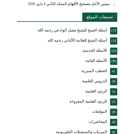
تبصير الأنام بتصحيح الأفهام المجلد الثاني
4 مايو، 2026
تصنيفات الموقع
أسئلة الشيخ للشيخ مقبل الوادعي رحمه الله
179
أسئلة الشيخ للعلامة الألباني رحمه الله
133
الأسئلة الحديثية
328
الأسئلة العامة
280
الخطب المنبرية
41
الدروس العلمية
39
الردود العلمية
14
الردود العلمية المقروءة
23
المؤلفات
26
المحاضرات
49
المرئيات والتسجيلات التلفزيونية
49