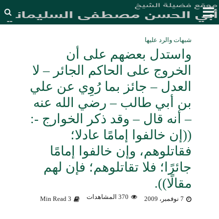
شبهات والرد عليها
واستدل بعضهم على أن
الخروج على الحاكم الجائر – لا
العدل – جائز بما رُوِي عن علي
بن أبي طالب – رضي الله عنه
– أنه قال – وقد ذكر الخوارج -:
((إن خالفوا إمامًا عادلا؛
فقاتلوهم، وإن خالفوا إمامًا
جائرًا؛ فلا تقاتلوهم؛ فإن لهم
مقالًا)).
370 المشاهدات
7 نوفمبر، 2009
3 Min Read