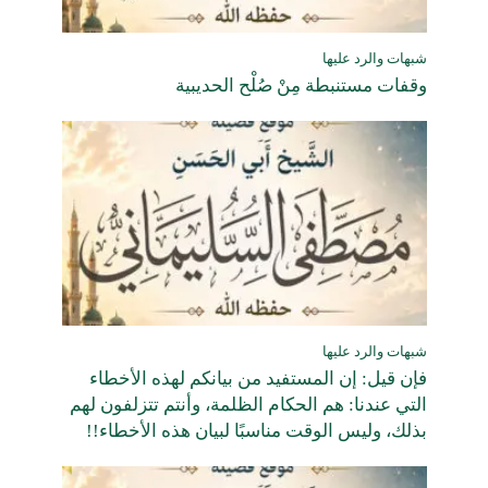
شبهات والرد عليها
وقفات مستنبطة مِنْ صُلْح الحديبية
شبهات والرد عليها
فإن قيل: إن المستفيد من بيانكم لهذه الأخطاء
التي عندنا: هم الحكام الظلمة، وأنتم تتزلفون لهم
بذلك، وليس الوقت مناسبًا لبيان هذه الأخطاء!!