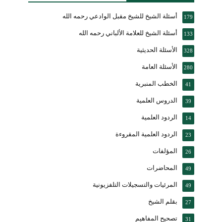
أسئلة الشيخ للشيخ مقبل الوادعي رحمه الله
179
أسئلة الشيخ للعلامة الألباني رحمه الله
133
الأسئلة الحديثية
328
الأسئلة العامة
280
الخطب المنبرية
41
الدروس العلمية
39
الردود العلمية
14
الردود العلمية المقروءة
23
المؤلفات
26
المحاضرات
49
المرئيات والتسجيلات التلفزيونية
49
بقلم الشيخ
27
تصحيح المفاهيم
31