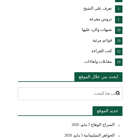
تعرف على الشيخ
1
دروس مفرغة
1
شبهات والرد عليها
39
قوائم مرئية
19
كتب للقراءة
12
مقابلات ولقاءات
10
ابحث من خلال الموقع
جديد الموقع
السراج الوهاج
5 مايو، 2026
الجواهر السليمانية
5 مايو، 2026