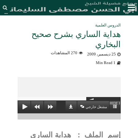
الدروس العلمية
هداية الساري بشرح صحيح
البخاري
270 المشاهدات
25 ديسمبر، 2009
1 Min Read
HIDE PLAYLIST
مشغل خارجي
إسم الملف :
هداية الساري