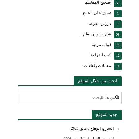
تصحيح المفاهيم
31
تعرف على الشيخ
1
دروس مفرغة
1
شبهات والرد عليها
39
قوائم مرئية
19
كتب للقراءة
12
مقابلات ولقاءات
10
ابحث من خلال الموقع
جديد الموقع
السراج الوهاج
5 مايو، 2026
الجواهر السليمانية