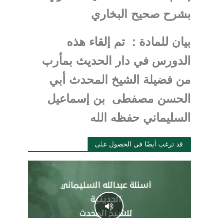
بشرح صحيح البخاري
بيان للمادة :
تم إلقاء هذه
الدورس في دار الحديث بمأرب
من فضيلة الشيخ المحدث أبي
الحسن مصفطى بن إسماعيل
السليماني حفظه الله
قد ترغب أيضًا في الحصول على