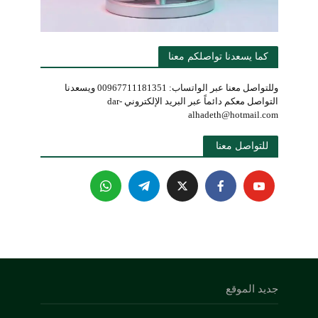
كما يسعدنا تواصلكم معنا
وللتواصل معنا عبر الواتساب: 00967711181351 ويسعدنا
التواصل معكم دائماً عبر البريد الإلكتروني dar-
alhadeth@hotmail.com
للتواصل معنا 
جديد الموقع