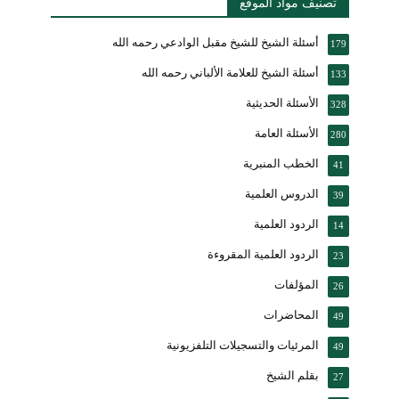
تصنيف مواد الموقع
أسئلة الشيخ للشيخ مقبل الوادعي رحمه الله
179
أسئلة الشيخ للعلامة الألباني رحمه الله
133
الأسئلة الحديثية
328
الأسئلة العامة
280
الخطب المنبرية
41
الدروس العلمية
39
الردود العلمية
14
الردود العلمية المقروءة
23
المؤلفات
26
المحاضرات
49
المرئيات والتسجيلات التلفزيونية
49
بقلم الشيخ
27