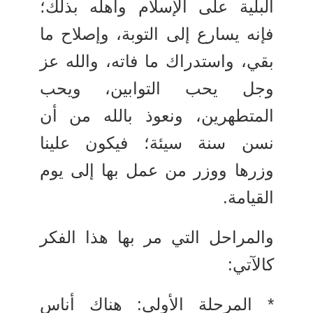
البلية على الإسلام وأهله بذلك؛
فإنه يسارع إلى التوبة، وإصلاح ما
بقي، واستدراك ما فاته، والله عز
وجل يحب التوابين، ويحب
المتطهرين، ونعوذ بالله من أن
نسن سنة سيئة؛ فيكون علينا
وزرها ووزر من عمل بها إلى يوم
القيامة.
والمراحل التي مر بها هذا الفكر
كالآتي:
* المرحلة الأولى: هناك أناس