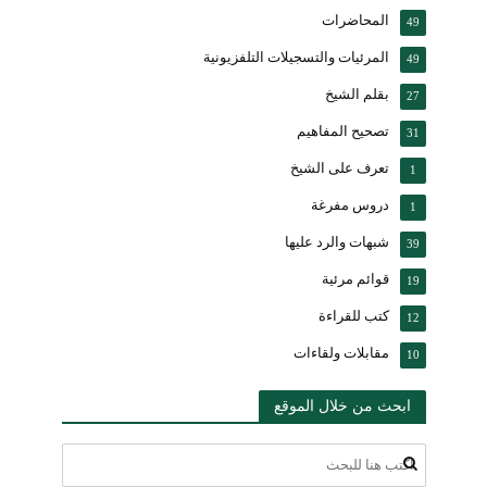
المحاضرات
49
المرئيات والتسجيلات التلفزيونية
49
بقلم الشيخ
27
تصحيح المفاهيم
31
تعرف على الشيخ
1
دروس مفرغة
1
شبهات والرد عليها
39
قوائم مرئية
19
كتب للقراءة
12
مقابلات ولقاءات
10
ابحث من خلال الموقع