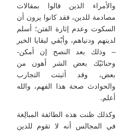
والأمراء الذين قالوا بمقالات
مصادمة للدين، فقد كانوا يرون أن
السكوت وعدم إثارة الفتن؛ أسلم
لدينهم ودنياهم، وأبْقي لبقايا الخير
– وذلك بعد النصح إن أمكن-
وحنانَيْك بعض الشر أهون من
بعض، وقد أثبتت التجارب
والحوادث صحة هذا الفهم، والله
أعلم.
وكذلك ظنت هذه الطائفة المبالِغة
في المجالس أنه لا تقوم للدين