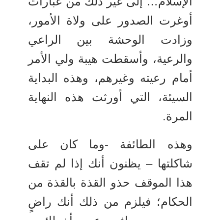
الإسلام… إلى غير ذلك من عبارات
أوغرت الصدور على ولاة الأمور،
وزادت الوحشة بين الراعي
والرعية، وأسقطت هيبة ولي الأمر
أمام رعيته وغيرهم، وهذه البداية
السيئة، التي أورثت هذه النهاية
المرة.
وهذه الطائفة -وما كان على
شاكلتها – يظنون أنك إذا لم تقف
هذا الموقف حذو القذة بالقذة من
الحكام؛ فيلزم من ذلك أنك راضٍ