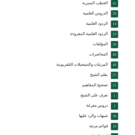
الخطب المنبرية
41
الدروس العلمية
39
الردود العلمية
14
الردود العلمية المقروءة
23
المؤلفات
26
المحاضرات
49
المرئيات والتسجيلات التلفزيونية
49
بقلم الشيخ
27
تصحيح المفاهيم
31
تعرف على الشيخ
1
دروس مفرغة
1
شبهات والرد عليها
39
قوائم مرئية
19