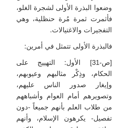
وضعوا البذرة الأولى لشجرة الغلو،
فأثمرت ثمرة مُرة حنظلية، وهي
التفجيرات والاغتيالات.
فالبذرة الأولى تتمثل في أمرين:
[ص-31] الأول: التهييج على
الحكام، وذِكْر مثالبهم وعيوبهم،
وإيغار صدور الناس عليهم،
وتصويرهم أمام العوام وأشباههم
من طلاب العلم بأنهم جميعاً -دون
تفصيل- يكرهون الإسلام، وأنهم