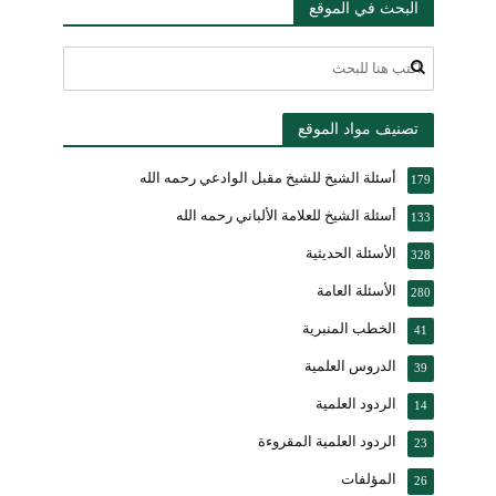
البحث في الموقع
تصنيف مواد الموقع
أسئلة الشيخ للشيخ مقبل الوادعي رحمه الله
179
أسئلة الشيخ للعلامة الألباني رحمه الله
133
الأسئلة الحديثية
328
الأسئلة العامة
280
الخطب المنبرية
41
الدروس العلمية
39
الردود العلمية
14
الردود العلمية المقروءة
23
المؤلفات
26