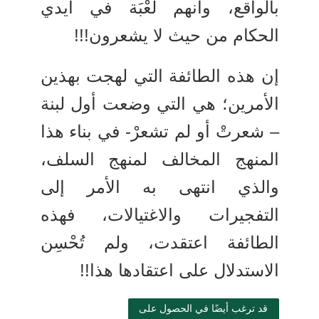
بالواقع، وأنهم لُعْبَة في أيدي
الحكام من حيث لا يشعرون!!!
إن هذه الطائفة التي لهجت بهذين
الأمرين؛ هي التي وضعت أول لبنة
– شعرتْ أو لم تشعرْ- في بناء هذا
المنهج المخالف لمنهج السلف،
والذي انتهى به الأمر إلى
التفجيرات والاغتيالات، فهذه
الطائفة اعتقدت، ولم تُحْسِن
الاستدلال على اعتقادها هذا!!
قد ترغب أيضًا في الحصول على