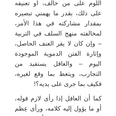
اللوم على من خالف، أو تعنيفه
على ذلك، بقدر ما يهمني تبصيره
بمقدار مشاركته في هذا الأمر،
لمخالفته منهج السلف في التربية
– وإن كان لا يقر العنف الحاصل،
وإثارة الفتن الدموية الموجودة
اليوم – والعاقل يستفيد من
التجارب، ويتعظ بما وقع لغيره،
فكيف بما جرى على يديه؟!
كما أن العاقل إذا رأى لازم قوله،
أو ما يؤول إليه كلامه، ورأى عِظم