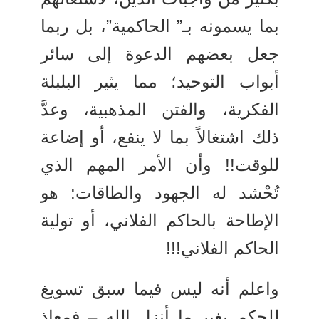
بما يسمونه بـ” الحاكمية”، بل ربما
جعل بعضهم الدعوة إلى سائر
أبواب التوحيد؛ مما يثير البلبلة
الفكرية، والفتن المذهبية، وعدَّ
ذلك اشتغالاً بما لا ينفع، أو إضاعة
للوقت!! وأن الأمر المهم الذي
تُحْشد له الجهود والطاقات: هو
الإطاحة بالحاكم الفلاني، أو تولية
الحاكم الفلاني!!!
واعلم أنه ليس فيما سبق تسويغ
للحكم بغير ما أنزل الله – فمعاذ