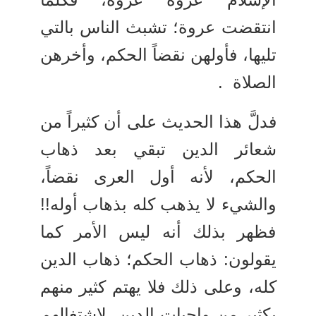
انتقضت عروة؛ تشبث الناس بالتي
تليها، فأولهن نقضاً الحكم، وأخرهن
الصلاة .
فدلَّ هذا الحديث على أن كثيراً من
شعائر الدين تبقي بعد ذهاب
الحكم، لأنه أول العرى نقضاً،
والشيء لا يذهب كله بذهاب أوله!!
فظهر بذلك أنه ليس الأمر كما
يقولون: ذهاب الحكم؛ ذهاب الدين
كله، وعلى ذلك فلا يهتم كثير منهم
بكثير من واجبات الدين، لاشتغالهم