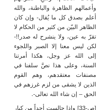
وأعمالهم الظاهرة والباطنة، والله
أعلم بصدق كل ما يُقال- وإن كان
الظاهر البيّن من كثير من الحكام لا
تقرّ به عين، ولا ينشرح له صدر!!-
لكن ليس معنا إلا الصبر واللجوء
إلى الله عز وجل، هكذا أمرتنا
السنة، وعلى هذا نصَّ سلفنا في
مصنفات معتقدهم، وهم القوم
الذين لا يشقى من لزم غرزهم في
الحق – إن شاء الله تعالى-.
[ص-33] وإذا جالست أحداً من كبار