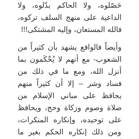
حَصّلوه، ولا الحاكم بدّلوه، ولا
الداعية على منهج السلف تركوه،
فالله المستعان، وإليه المشتكى!!!
وأيضاً فالواقع يشهد بأن كثيراً من
الشعوب- مع أنهم لا يُحْكَمون بما
أنزل الله، ومع ما في ذلك من
فساد وشر – إلا أن كثيراً منهم
يحافظ على مباني الإسلام من
صلاة وصوم وزكاة وحج، ويحافظ
على توحيده، وإنكاره المنكرات،
ومن ذلك إنكاره الحكم بغير ما