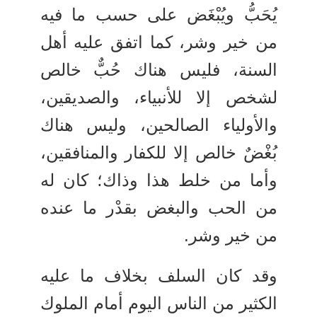
يُحَبُّ ويُبْغَض على حسب ما فيه
من خير وشر، كما اتفق عليه أهل
السنة، فليس هناك حُبٌّ خالص
لشخص إلا للأنبياء، والصديقين،
والأولياء الصالحين، وليس هناك
بُغْضٌ خالص إلا للكفار والمنافقين،
وأما من خلط هذا وذاك؛ كان له
من الحب والبغض بقدْر ما عنده
من خير وشر.
وقد كان السلف بخلاف ما عليه
الكثير من الناس اليوم أمام الملوك