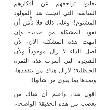
يعلنوا تراجعهم عن أفكارهم
السابقة، التي أنجبت هذا المولود
المشئوم!! وعلى ذلك فلا نَأْمَن أن
تعود المشكلة من جديد- وإن
انتهت هذه المشكلة الآن- لأن
أصل الداء لا زال موجوداً ولأن
الشجرة التي أثمرت هذه الثمرة
الحنظلية؛ لازال هناك من يتفقدها،
ويمدها بما يقوى من شأنها!!
أقول هذا، وأعلم أن هناك من
يغضب من هذه الحقيقة الواضحة،