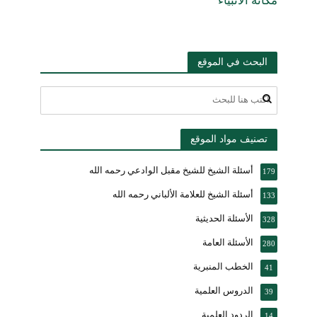
مكانة الأنبياء
البحث في الموقع
تصنيف مواد الموقع
أسئلة الشيخ للشيخ مقبل الوادعي رحمه الله
179
أسئلة الشيخ للعلامة الألباني رحمه الله
133
الأسئلة الحديثية
328
الأسئلة العامة
280
الخطب المنبرية
41
الدروس العلمية
39
الردود العلمية
14