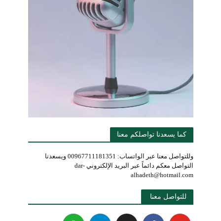
كما يسعدنا تواصلكم معنا
وللتواصل معنا عبر الواتساب: 00967711181351 ويسعدنا
التواصل معكم دائماً عبر البريد الإلكتروني dar-
alhadeth@hotmail.com
للتواصل معنا 