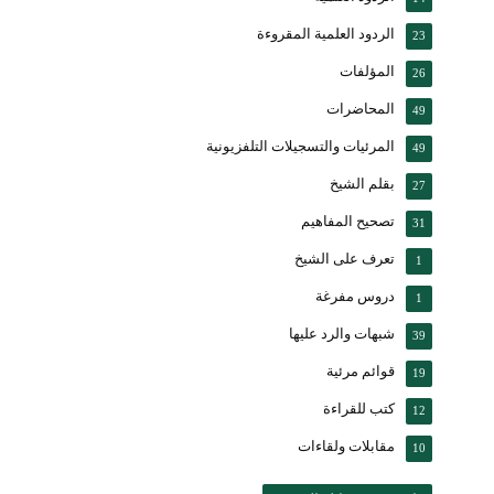
الردود العلمية المقروءة
23
المؤلفات
26
المحاضرات
49
المرئيات والتسجيلات التلفزيونية
49
بقلم الشيخ
27
تصحيح المفاهيم
31
تعرف على الشيخ
1
دروس مفرغة
1
شبهات والرد عليها
39
قوائم مرئية
19
كتب للقراءة
12
مقابلات ولقاءات
10