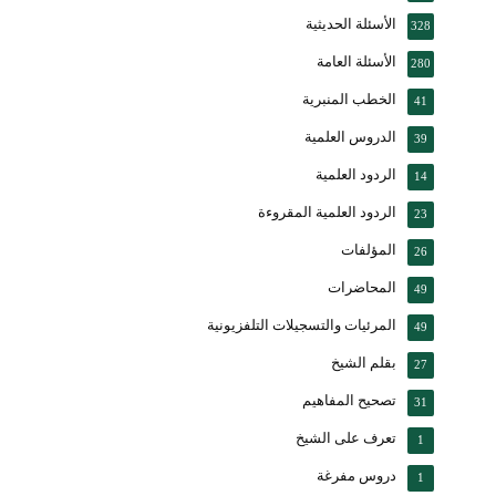
الأسئلة الحديثية
328
الأسئلة العامة
280
الخطب المنبرية
41
الدروس العلمية
39
الردود العلمية
14
الردود العلمية المقروءة
23
المؤلفات
26
المحاضرات
49
المرئيات والتسجيلات التلفزيونية
49
بقلم الشيخ
27
تصحيح المفاهيم
31
تعرف على الشيخ
1
دروس مفرغة
1