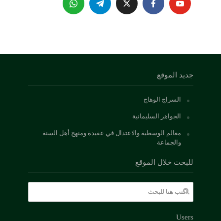
جديد الموقع
السراج الوهاج
الجواهر السليمانية
معالم الوسطية والاعتدال في عقيدة ومنهج أهل السنة
والجماعة
للبحث خلال الموقع
Users