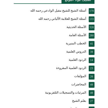
أسئلة الشيخ للشيخ مقبل الوادعي رحمه الله
179
أسئلة الشيخ للعلامة الألباني رحمه الله
133
الأسئلة الحديثية
328
الأسئلة العامة
280
الخطب المنبرية
41
الدروس العلمية
39
الردود العلمية
14
الردود العلمية المقروءة
23
المؤلفات
26
المحاضرات
49
المرئيات والتسجيلات التلفزيونية
49
بقلم الشيخ
27