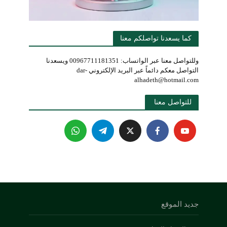
كما يسعدنا تواصلكم معنا
وللتواصل معنا عبر الواتساب: 00967711181351 ويسعدنا
التواصل معكم دائماً عبر البريد الإلكتروني dar-
alhadeth@hotmail.com
للتواصل معنا 
جديد الموقع