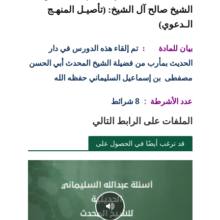
الشيخ صالح آل الشيخ: (تأصيـل المنهـج
الـدعوي)
بيان للمادة :
تم إلقاء هذه الدورس في دار
الحديث بمأرب من فضيلة الشيخ المحدث أبي الحسن
مصفطى بن إسماعيل السليماني حفظه الله
عدد الأشرطة :
8 شرائط
الملفات على الرابط التالي
قد ترغب أيضًا في الحصول على