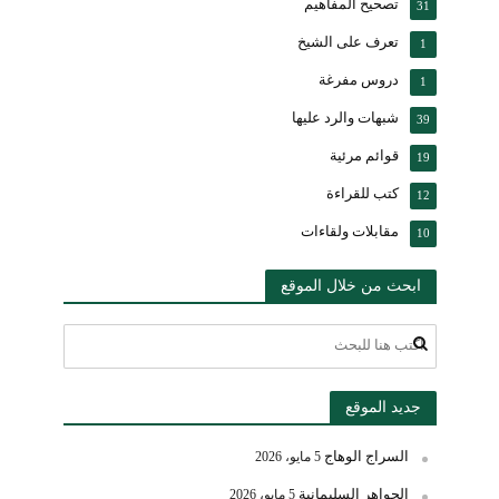
تصحيح المفاهيم
31
تعرف على الشيخ
1
دروس مفرغة
1
شبهات والرد عليها
39
قوائم مرئية
19
كتب للقراءة
12
مقابلات ولقاءات
10
ابحث من خلال الموقع
جديد الموقع
السراج الوهاج
5 مايو، 2026
الجواهر السليمانية
5 مايو، 2026