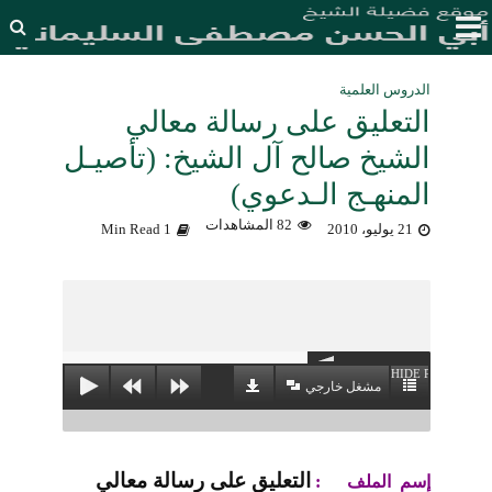
الدروس العلمية
التعليق على رسالة معالي
الشيخ صالح آل الشيخ: (تأصيـل
المنهـج الـدعوي)
82 المشاهدات
21 يوليو، 2010
1 Min Read
HIDE PLAYLIST
مشغل خارجي
التعليق على رسالة معالي
إسم الملف :