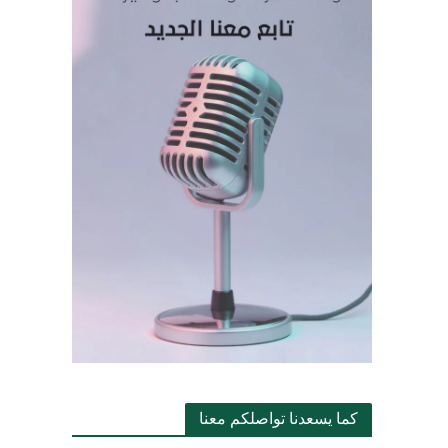
كما يسعدنا تواصلكم معنا