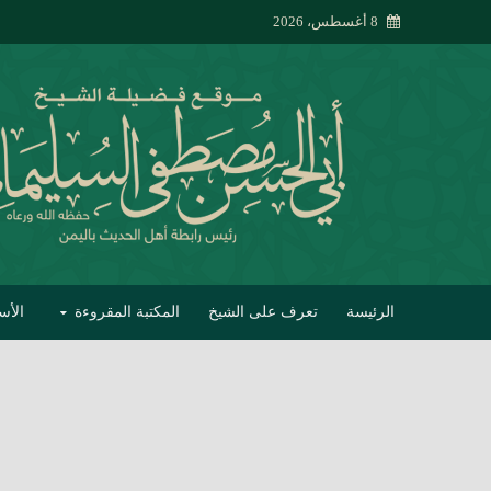
8 أغسطس، 2026
الرئيسة
تعرف على الشيخ
المكتبة المقروءة
الأس
تبصير الأنام بتصحي
إتحاف الحصيف في 
جواب أبي الحسن 