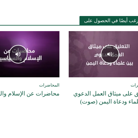
رغب أيضًا في الحصول على
رات
المحاضرات
ق على ميثاق العمل الدعوي
محاضرات عن الإسلام وا
لماء ودعاة اليمن (صوت)