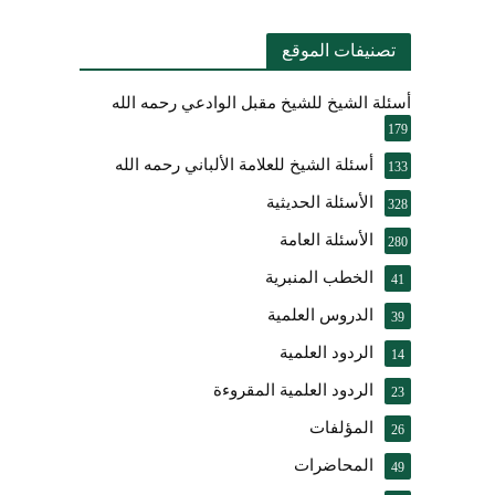
تصنيفات الموقع
أسئلة الشيخ للشيخ مقبل الوادعي رحمه الله
179
أسئلة الشيخ للعلامة الألباني رحمه الله
133
الأسئلة الحديثية
328
الأسئلة العامة
280
الخطب المنبرية
41
الدروس العلمية
39
الردود العلمية
14
الردود العلمية المقروءة
23
المؤلفات
26
المحاضرات
49