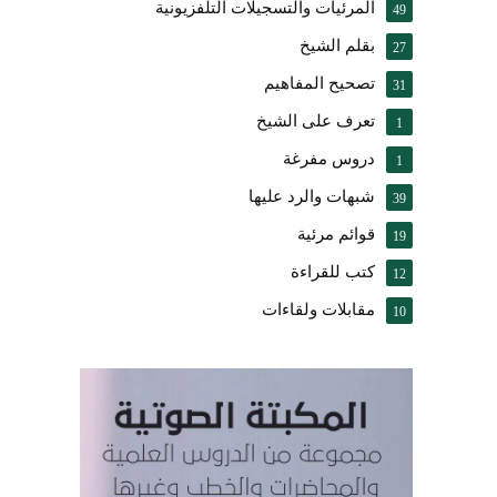
المرئيات والتسجيلات التلفزيونية
49
بقلم الشيخ
27
تصحيح المفاهيم
31
تعرف على الشيخ
1
دروس مفرغة
1
شبهات والرد عليها
39
قوائم مرئية
19
كتب للقراءة
12
مقابلات ولقاءات
10