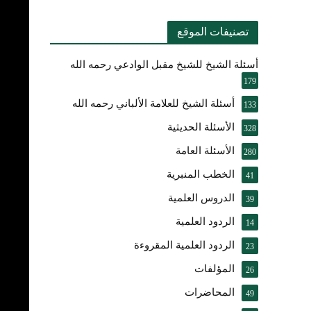
تصنيفات الموقع
أسئلة الشيخ للشيخ مقبل الوادعي رحمه الله
179
أسئلة الشيخ للعلامة الألباني رحمه الله
133
الأسئلة الحديثية
328
الأسئلة العامة
280
الخطب المنبرية
41
الدروس العلمية
39
الردود العلمية
14
الردود العلمية المقروءة
23
المؤلفات
26
المحاضرات
49