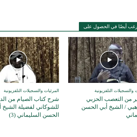
رغب أيضًا في الحصول على
 والتسجيلات التلفزيونية
المرئيات والتسجيلات التلفزيونية
ير من التعصب الحزبي
شرح كتاب الصيام من الدرر
هبي / الشيخ أبي الحسن
للشوكاني لفضيلة الشيخ أ
ماني
الحسن السليماني (3)