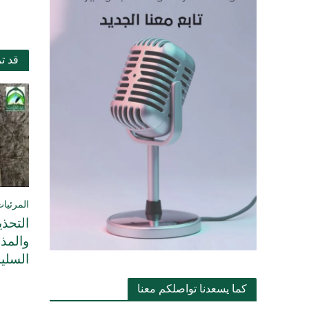
قد ت
المرئيات
التحذ
والمذ
السلي
كما يسعدنا تواصلكم معنا