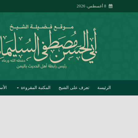
8 أغسطس، 2026
الرئيسة
تعرف على الشيخ
المكتبة المقروءة
الأس
تبصير الأنام بتصحي
إتحاف الحصيف في 
جواب أبي الحسن 