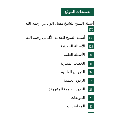
تصنيفات الموقع
أسئلة الشيخ للشيخ مقبل الوادعي رحمه الله
179
أسئلة الشيخ للعلامة الألباني رحمه الله
133
الأسئلة الحديثية
328
الأسئلة العامة
280
الخطب المنبرية
41
الدروس العلمية
39
الردود العلمية
14
الردود العلمية المقروءة
23
المؤلفات
26
المحاضرات
49