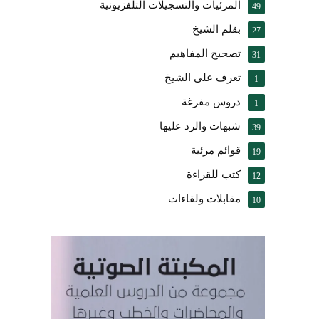
المرئيات والتسجيلات التلفزيونية
49
بقلم الشيخ
27
تصحيح المفاهيم
31
تعرف على الشيخ
1
دروس مفرغة
1
شبهات والرد عليها
39
قوائم مرئية
19
كتب للقراءة
12
مقابلات ولقاءات
10