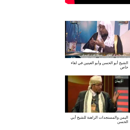
الشيخ أبو الحسن وأبو العينين في لقاء
خاص
اليمن والمستجدات الراهنة للشيخ أبي
الحسن