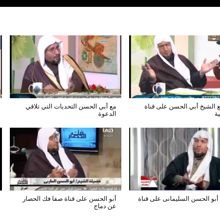
ع الشيخ أبي الحسن على قناة
مع أبي الحسن التحديات التي تلاقي
ية
الدعوة
أبو الحسن السليمانى على قناة
أبو الحسن على قناة صفا فك الحصار
عن دماج