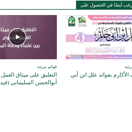
رغب أيضًا في الحصول على
رئية
قوائم مرئية
الأكارم بفوائد علل ابن أبي
التعليق على ميثاق العمل 
أبوالحسن السليماني (فيدي