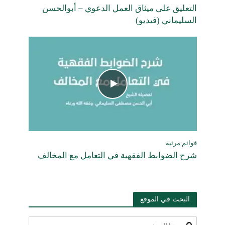
التعليق على ميثاق العمل الدعوي – أبوالحسن
السليماني (فيديو)
قوائم مرئية
شرح الضوابط الفقهية في التعامل مع المخالف
البحث في الموقع