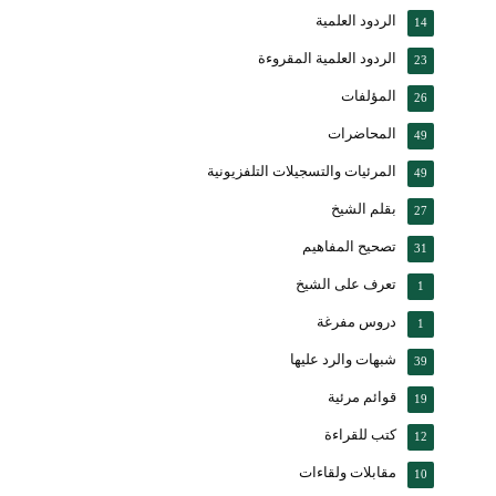
الردود العلمية
14
الردود العلمية المقروءة
23
المؤلفات
26
المحاضرات
49
المرئيات والتسجيلات التلفزيونية
49
بقلم الشيخ
27
تصحيح المفاهيم
31
تعرف على الشيخ
1
دروس مفرغة
1
شبهات والرد عليها
39
قوائم مرئية
19
كتب للقراءة
12
مقابلات ولقاءات
10