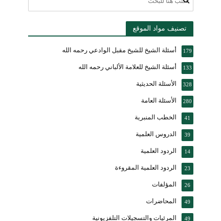
تصنيف مواد الموقع
أسئلة الشيخ للشيخ مقبل الوادعي رحمه الله
179
أسئلة الشيخ للعلامة الألباني رحمه الله
133
الأسئلة الحديثية
328
الأسئلة العامة
280
الخطب المنبرية
41
الدروس العلمية
39
الردود العلمية
14
الردود العلمية المقروءة
23
المؤلفات
26
المحاضرات
49
المرئيات والتسجيلات التلفزيونية
49