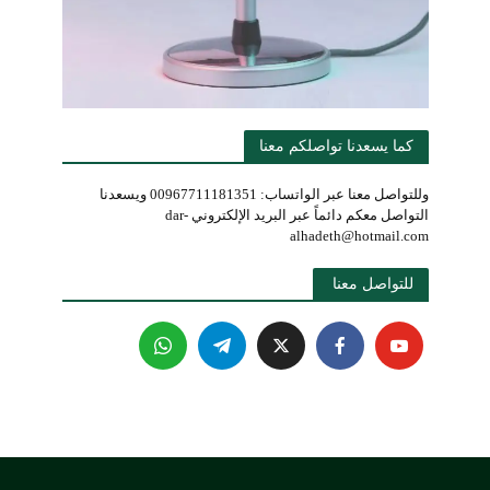
كما يسعدنا تواصلكم معنا
وللتواصل معنا عبر الواتساب: 00967711181351 ويسعدنا
التواصل معكم دائماً عبر البريد الإلكتروني dar-
alhadeth@hotmail.com
للتواصل معنا 