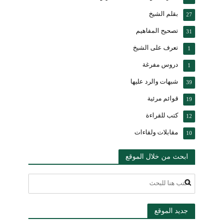
بقلم الشيخ
27
تصحيح المفاهيم
31
تعرف على الشيخ
1
دروس مفرغة
1
شبهات والرد عليها
39
قوائم مرئية
19
كتب للقراءة
12
مقابلات ولقاءات
10
ابحث من خلال الموقع
جديد الموقع