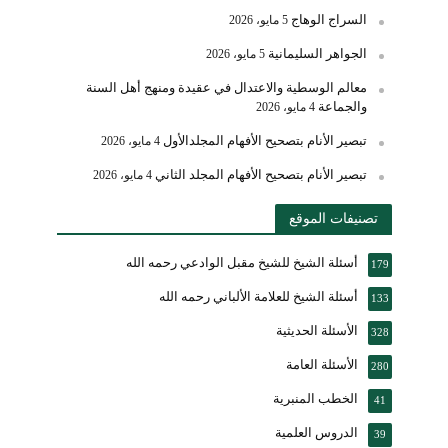
السراج الوهاج
5 مايو، 2026
الجواهر السليمانية
5 مايو، 2026
معالم الوسطية والاعتدال في عقيدة ومنهج أهل السنة
والجماعة
4 مايو، 2026
تبصير الأنام بتصحيح الأفهام المجلدالأول
4 مايو، 2026
تبصير الأنام بتصحيح الأفهام المجلد الثاني
4 مايو، 2026
تصنيفات الموقع
أسئلة الشيخ للشيخ مقبل الوادعي رحمه الله
179
أسئلة الشيخ للعلامة الألباني رحمه الله
133
الأسئلة الحديثية
328
الأسئلة العامة
280
الخطب المنبرية
41
الدروس العلمية
39