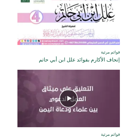
قوائم مرئية
إتحاف الأكارم بفوائد علل ابن أبي حاتم
قوائم مرئية