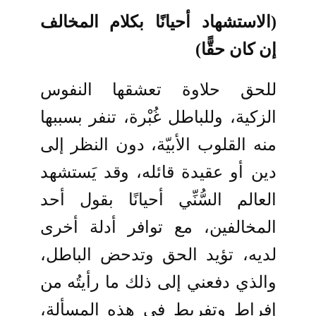
(الاستشهاد أحيانًا بكلام المخالف
إن كان حقًّا)
للحق حلاوة تعشقها النفوس
الزكية، وللباطل غُبْرة، تنفر بسببها
منه القلوب الأبيّة، دون النظر إلى
دين أو عقيدة قائله، وقد يَستشهد
العالم السُّنِّي أحيانًا بقول أحد
المخالفين، مع توافر أدلة أخرى
لديه، تؤيد الحق وتدحض الباطل،
والذي دفعني إلى ذلك ما رأيتُه من
إفراط وتفريط في هذه المسألة،