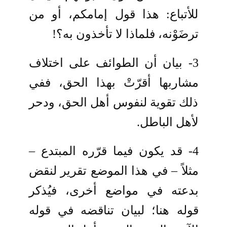
للأتباع: هذا قول إمامكم، أو من
ترضَوْنه، فلماذا لا تأخذون به؟!
3- بيان أن الطوائف على اختلاف
مشاربها أقرّتْ بهذا الحق، ففي
ذلك تقوية لنفوس أهل الحق، ودحر
لأهل الباطل.
4- قد يكون فيما قرّره المبتدع –
مثلاً – في هذا الموضع تقرير لنقض
بدعته في مواضع أخرى، فيُذكر
قوله هنا؛ لبيان تناقضه في قوله