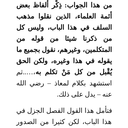
من هذا الجواب: ذِكْر ألفاظ
بعض
أئمة العلماء، الذين نقلوا مذهب
السلف في هذا الباب، وليس كل
من ذكرنا شيئا من
قوله من
المتكلمين، وغيرهم، نقول بجميع ما
يقوله في هذا وغيره، ولكن الحق
يُقْبل من
كل مَنْ تكلم به
،…..ثم
استشهد بكلام لمعاذ – رضي الله
عنه – يدل على ذلك.
فتأمل هذا القول الفصل الجزل في
هذا الباب، لكن كثيرا من الصدور