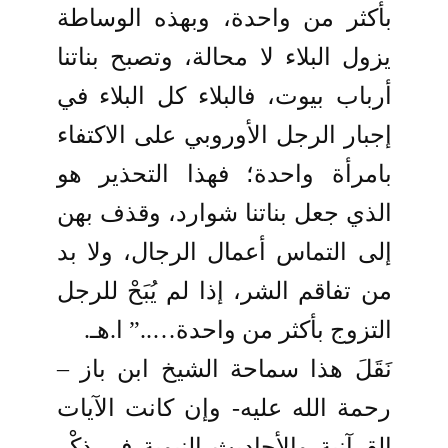
بأكثر من واحدة، وبهذه الوساطة
يزول البلاء لا محالة، وتصبح بناتنا
أرباب بيوت، فالبلاء كل البلاء في
إجبار الرجل الأوروبي على الاكتفاء
بامرأة واحدة؛ فهذا التحذير هو
الذي جعل بناتنا شوارد، وقذف بهن
إلى التماس أعمال الرجال، ولا بد
من تفاقم الشر، إذا لم يُبَحْ للرجل
التزوج بأكثر من واحدة…..” ا.هـ.
نَقَلَ هذا سماحة الشيخ ابن باز –
رحمة الله عليه- وإن كانت الآيات
القرآنية والأحاديث النبوية في ذِكْر