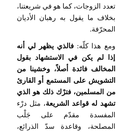
تعدد الزوجات، كما هو في شريعتنا،
بخلاف ما يقول به رهبان الأديان
المحرّفة.
ومع هذا كلّه:
فالذي يظهر لي أنه
إذا لم يكن في الاستشهاد بقول
المخالف فائدة أصلاً، وخشينا من
التشويش على المستمع أو القارئ
من المسلمين، فترْك ذلك هو الذي
تشهد له قواعد الشريعة
، مثل درْء
المفسدة مقدّم على جَلْب
المصلحة، وقاعدة سدّ الذرائع،