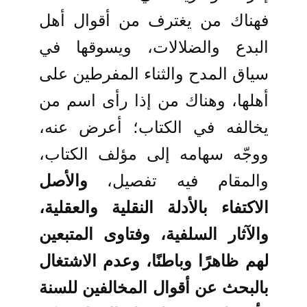
فهناك من يغترف من أقوال أهل
البدع والضلالات، ويسوقها في
سياق المدح والثناء المفرطين على
أهلها، وهناك من إذا رأى اسم من
يخالفه في الكتاب؛ أعرض عنه،
ووجّه سهامه إلى مؤلف الكتاب،
والمقام فيه تفصيل،
والأصل
الاكتفاء بالأدلة النقلية والعقلية،
والآثار السلفية، وفتاوى المتبعين
لهم ظاهرًا وباطنًا، وعدم الاشتغال
بالبحث عن أقوال المخالفين للسنة