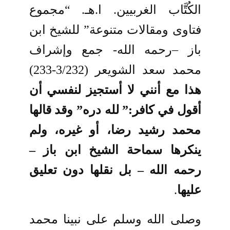
الكُتَّاب الغربيين. ا.هـ. “مجموع
فتاوى ومقالات متنوعة” للشيخ ابن
باز –رحمه الله- جمع وإشراف
محمد سعد الشويعر (3/232-233)
هذا مع أنني لا أستجيز لنفسي أن
أقول في كافر:
”
لله دره” وقد قالها
محمد رشيد رضا، أو غيره، ولم
ينكرها سماحة الشيخ ابن باز –
رحمه
الله – بل نقلها دون تعليق
عليها
.
وصلى الله وسلم على نبينا محمد