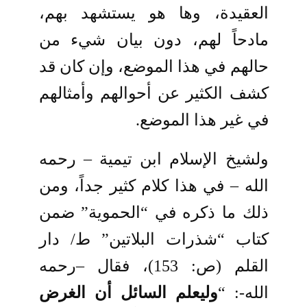
العقيدة، وها هو يستشهد بهم،
مادحاً لهم، دون بيان شيء من
حالهم في هذا الموضع، وإن كان قد
كشف الكثير عن أحوالهم وأمثالهم
في غير هذا الموضع.
ولشيخ الإسلام ابن تيمية – رحمه
الله – في هذا كلام كثير جداً، ومن
ذلك ما ذكره في “الحموية” ضمن
كتاب “شذرات البلاتين” ط/ دار
القلم (ص: 153)، فقال –رحمه
الله-: “
وليعلم السائل أن الغرض