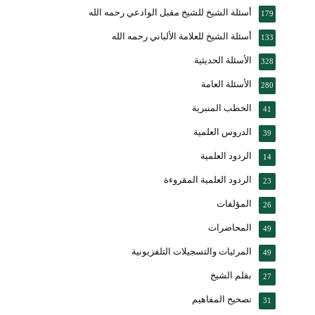
أسئلة الشيخ للشيخ مقبل الوادعي رحمه الله
179
أسئلة الشيخ للعلامة الألباني رحمه الله
133
الأسئلة الحديثية
328
الأسئلة العامة
280
الخطب المنبرية
41
الدروس العلمية
39
الردود العلمية
14
الردود العلمية المقروءة
23
المؤلفات
26
المحاضرات
49
المرئيات والتسجيلات التلفزيونية
49
بقلم الشيخ
27
تصحيح المفاهيم
31