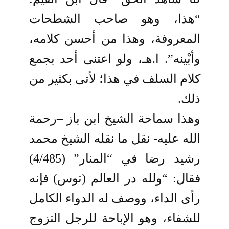
“هذا، وهو صاحب الشطحات
المعروفة، وهذا من أحسن كلامه،
وأبْينه”. ا.هـ، ولو اعتنى أحد بجمع
كلام السلف في هذا؛ لأتى بكثير من
ذلك.
وهذا سماحة الشيخ ابن باز –رحمة
الله عليه- نقل ما نقله الشيخ محمد
رشيد رضا في “المنار” (4/485)
فقال: “ولله در العالم (توس) فإنه
رأى الداء، ووصف له الدواء الكامل
للشفاء، وهو الإباحة للرجل التزوج