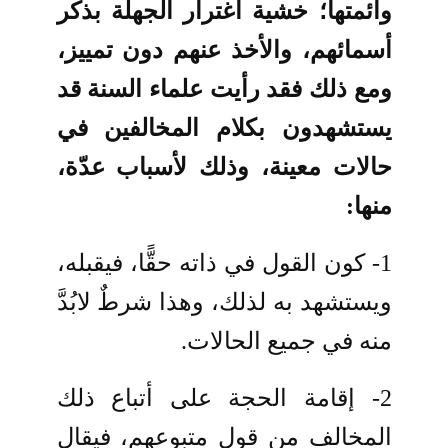
وأئمتها؛ خشية اغترار الجهلة بذكر
أسمائهم، والأخذ عنهم دون تمييز،
ومع ذلك فقد رأيت علماء السنة قد
يستشهدون بكلام المخالفين في
حالات معينة، وذلك لأسباب عدّة،
منها:
1- كون القول في ذاته حقًّا، فيقبله،
ويستشهد به لذلك، وهذا شرطٌ لابُدَّ
منه في جميع الحالات.
2- إقامة الحجة على أتباع ذلك
المخالف من قول متبوعهم، فيقال