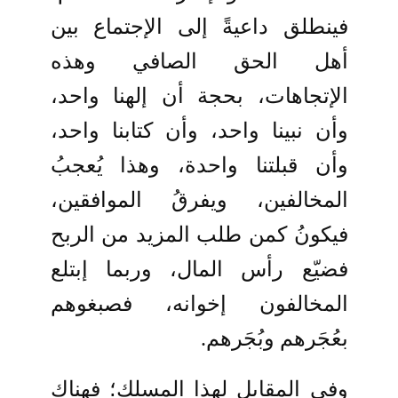
فينطلق داعيةً إلى الإجتماع بين
أهل الحق الصافي وهذه
الإتجاهات، بحجة أن إلهنا واحد،
وأن نبينا واحد، وأن كتابنا واحد،
وأن قبلتنا واحدة، وهذا يُعجبُ
المخالفين، ويفرقُ الموافقين،
فيكونُ كمن طلب المزيد من الربح
فضيّع رأس المال، وربما إبتلع
المخالفون إخوانه، فصبغوهم
بعُجَرهم وبُجَرهم.
وفي المقابل لهذا المسلك؛ فهناك