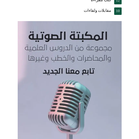
12
مقابلات ولقاءات
10