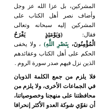
المشركين، بل عزا الله عز وجل
وأضاف نصر أهل الكتاب على
المشركين إليه سبحانه وتعالى
فقال:
(وَيَوْمَئِذٍ يَفْرَحُ
الْمُؤْمِنُونَ،
بِنَصْرِ اللَّهِ)
، ولا يخفى
الحكم على أهل الكتاب وعقائدهم
الذين نزل فيهم صدر سورة الروم .
فلا يلزم من جمع الكلمة الذوبان
في الجماعات الأخرى، ولا يلزم من
محافظتنا على منهجنا وخصوصياتنا،
أن نقوّي شوكة العدو الأكثر إنحرافا