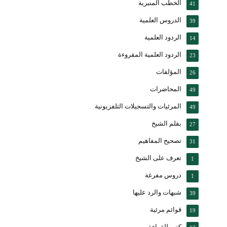
الخطب المنبرية
41
الدروس العلمية
39
الردود العلمية
14
الردود العلمية المقروءة
23
المؤلفات
26
المحاضرات
49
المرئيات والتسجيلات التلفزيونية
49
بقلم الشيخ
27
تصحيح المفاهيم
31
تعرف على الشيخ
1
دروس مفرغة
1
شبهات والرد عليها
39
قوائم مرئية
19
كتب للقراءة