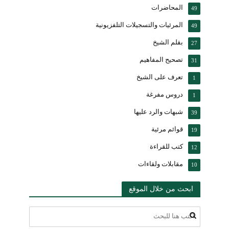
المحاضرات
49
المرئيات والتسجيلات التلفزيونية
49
بقلم الشيخ
27
تصحيح المفاهيم
31
تعرف على الشيخ
1
دروس مفرغة
1
شبهات والرد عليها
39
قوائم مرئية
19
كتب للقراءة
12
مقابلات ولقاءات
10
ابحث من خلال الموقع