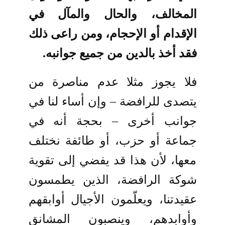
المخالف، والحال والمآل في
الإقدام أو الإحجام، ومن راعى ذلك
فقد أخذ بالدين من جميع جوانبه.
فلا يجوز مثلا عدم مناصرة من
يتصدى للرافضة – وإن أساء لنا في
جوانب أخرى – بحجة أنه في
جماعة أو حزب، أو طائفة نختلف
معها، لأن هذا قد يفضي إلى تقوية
شوكة الرافضة، الذين يطمسون
عقيدتنا، ويعلّمون الأجيال أوابقهم
وأوابدهم، وينصبون المشانق