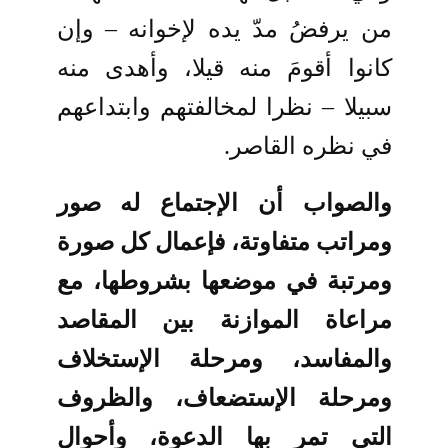
من يرفضُ مدّ يده لإخوانه – وإن
كانوا أقومَ منه قيلا، وأهدى منه
سبيلا – نظرا لمخالفتهم وابتداعهم
في نظره القاصر.
والصواب أن الإجتماع له صور
ومراتب متفاوتة، فإعمال كل صورة
ومرتبة في موضعها بشروطها، مع
مراعاة الموازنة بين المقاصد
والمفاسد، ومرحلة الإستخلاف
ومرحلة الإستضعاف، والظروف
التي تمر بها الدعوة، وأحوال