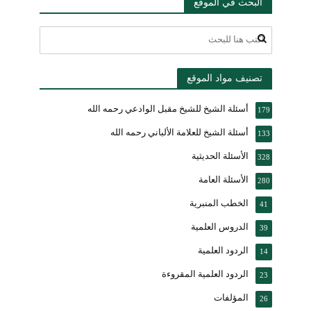
البحث في الموقع
تصنيف مواد الموقع
أسئلة الشيخ للشيخ مقبل الوادعي رحمه الله
179
أسئلة الشيخ للعلامة الألباني رحمه الله
133
الأسئلة الحديثية
328
الأسئلة العامة
280
الخطب المنبرية
41
الدروس العلمية
39
الردود العلمية
14
الردود العلمية المقروءة
23
المؤلفات
26