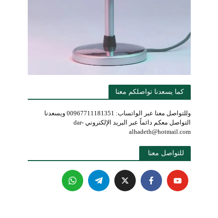
كما يسعدنا تواصلكم معنا
وللتواصل معنا عبر الواتساب: 00967711181351 ويسعدنا
التواصل معكم دائماً عبر البريد الإلكتروني dar-
alhadeth@hotmail.com
للتواصل معنا 