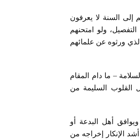
 إلى السنة لا يعرفون
لتفصيل، ولو امتحنهم
الذي ورثوه عن علمائهم
سلامة – ما دام المقام
 القلوب السليمة من
ويوافق أهل البدعة أو
أشد الإنكار إخراجه من