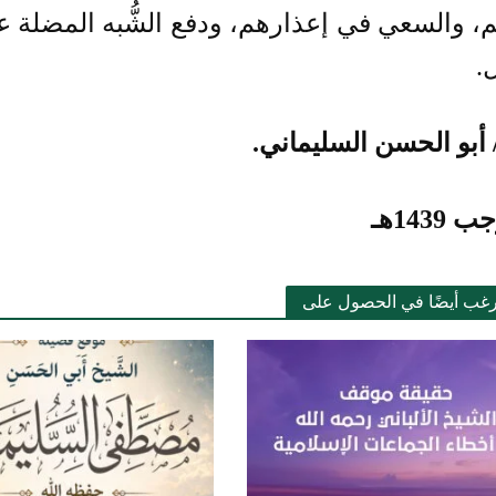
، والسعي في إعذارهم، ودفع الشُّبه المضلة عنه
.
 أبو الحسن السليماني.
رغب أيضًا في الحصول على