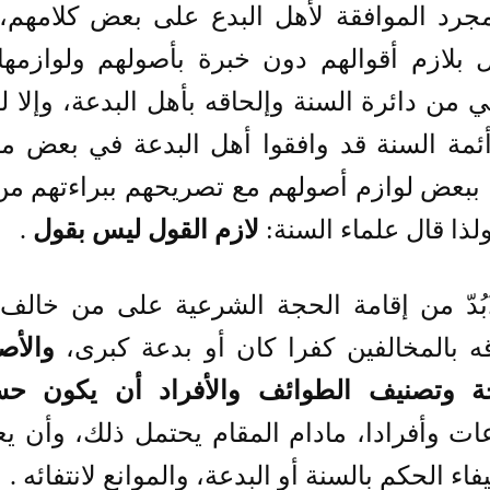
مجرد الموافقة لأهل البدع على بعض كلامهم، 
ل بلازم أقوالهم دون خبرة بأصولهم ولوازمه
 من دائرة السنة وإلحاقه بأهل البدعة، وإلا 
ئمة السنة قد وافقوا أهل البدعة في بعض مسا
ا ببعض لوازم أصولهم مع تصريحهم ببراءتهم من 
ولذا قال علماء السنة:
لازم القول ليس بقول
.
لابُدّ من إقامة الحجة الشرعية على من خالف 
قه بالمخالفين كفرا كان أو بدعة كبرى،
والأص
ة وتصنيف الطوائف والأفراد أن يكون حس
ات وأفرادا، مادام المقام يحتمل ذلك، وأن 
فاء الحكم بالسنة أو البدعة، والموانع لانتفائه .