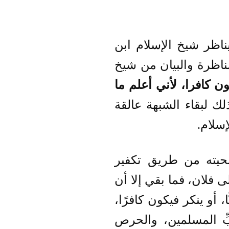
اظر شيخ الإسلام ابن
مناظرة والبيان من شيخ
ون كافرا، لأني أعلم ما
لك لبقاء الشبهة عالقة
سلام.
نحيته من طريق تكفير
ى فلان، فما بقي إلا أن
، أو ينكر فيكون كافرًا،
بِّ المسلمين، والحرص