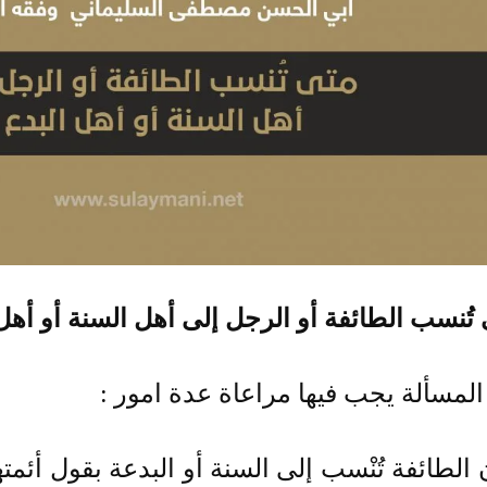
تُنسب الطائفة أو الرجل إلى أهل السنة أو أهل 
لمسألة يجب فيها مراعاة عدة امور :
ن الطائفة تُنْسب إلى السنة أو البدعة بقول أئمته