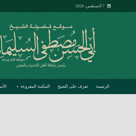
7 أغسطس، 2026
الرئيسة
تعرف على الشيخ
المكتبة المقروءة
الأس
تبصير الأنام بتصحي
إتحاف الحصيف في 
جواب أبي الحسن 