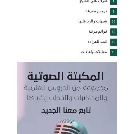
تعرف على الشيخ
1
دروس مفرغة
1
شبهات والرد عليها
39
قوائم مرئية
19
كتب للقراءة
12
مقابلات ولقاءات
10