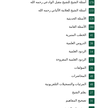
أسئلة الشيخ للشيخ مقبل الوادعي رحمه الله
179
أسئلة الشيخ للعلامة الألباني رحمه الله
133
الأسئلة الحديثية
328
الأسئلة العامة
280
الخطب المنبرية
41
الدروس العلمية
39
الردود العلمية
14
الردود العلمية المقروءة
23
المؤلفات
26
المحاضرات
49
المرئيات والتسجيلات التلفزيونية
49
بقلم الشيخ
27
تصحيح المفاهيم
31