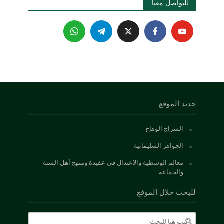
للتواصل معنا 
جديد الموقع
السراج الوهاج
الجواهر السليمانية
معالم الوسطية والاعتدال في عقيدة ومنهج أهل السنة
والجماعة
للبحث خلال الموقع