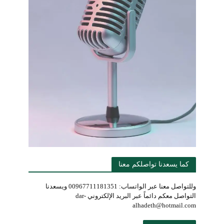
كما يسعدنا تواصلكم معنا
وللتواصل معنا عبر الواتساب: 00967711181351 ويسعدنا
التواصل معكم دائماً عبر البريد الإلكتروني dar-
alhadeth@hotmail.com