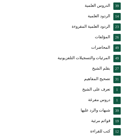
الدروس العلمية
39
الردود العلمية
14
الردود العلمية المقروءة
23
المؤلفات
26
المحاضرات
49
المرئيات والتسجيلات التلفزيونية
49
بقلم الشيخ
27
تصحيح المفاهيم
31
تعرف على الشيخ
1
دروس مفرغة
1
شبهات والرد عليها
39
قوائم مرئية
19
كتب للقراءة
12