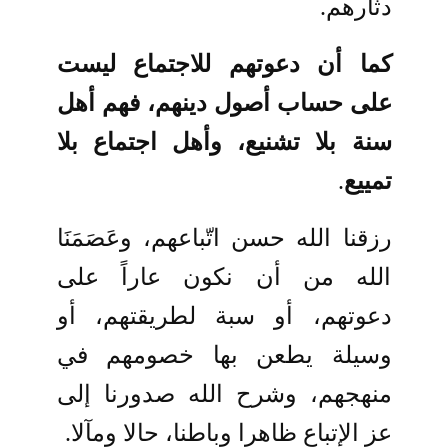
دثارهم.
كما أن دعوتهم للاجتماع ليست
على حساب أصول دينهم، فهم أهل
سنة بلا تشنيع، وأهل اجتماع بلا
تمييع
.
رزقنا الله حسن اتّباعهم، وعَصَمَنَا
الله من أن نكون عاراً على
دعوتهم، أو سبة لطريقتهم، أو
وسيلة يطعن بها خصومهم في
منهجهم، وشرح الله صدورنا إلى
عز الإتباع ظاهرا وباطنا، حالا ومآلا.