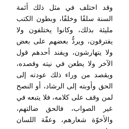
وقد اختلف في مثل ذلك أئمة
السنة سلفًا وخلفًا، وبطون الكتب
مليئة بذلك، وكانوا يختلفون ولا
يفترقون، ويردُّ بعضهم على بعض
ولا يتهارشون، ويفند أحدهم قول
الآخر ولا يطعن في نيته وقصده،
ويقصد من وراء ذلك عودته إلى
الحق وأوبته إلى الرشاد، أو النصح
لمن وقف على كلامه، فلا يتبعه في
غير الصواب، فالحق ضالتهم،
والأخوّة شعارهم، وعفّة اللسان