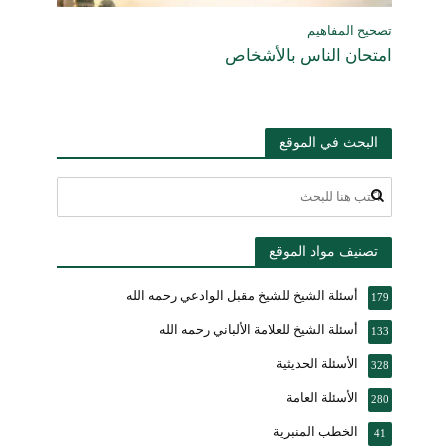
تصحيح المفاهيم
امتحان الناس بالأشخاص
البحث في الموقع
تصنيف مواد الموقع
أسئلة الشيخ للشيخ مقبل الوادعي رحمه الله
179
أسئلة الشيخ للعلامة الألباني رحمه الله
133
الأسئلة الحديثية
328
الأسئلة العامة
280
الخطب المنبرية
41